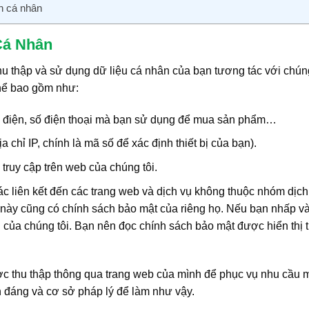
n cá nhân
Cá Nhân
hu thập và sử dụng dữ liệu cá nhân của bạn tương tác với chúng
thể bao gồm như:
bưu điện, số điện thoại mà bạn sử dụng để mua sản phẩm…
 chỉ IP, chính là mã số để xác định thiết bị của bạn).
truy cập trên web của chúng tôi.
ác liên kết đến các trang web và dịch vụ không thuộc nhóm dịch
 này cũng có chính sách bảo mật của riêng họ. Nếu bạn nhấp và
của chúng tôi. Bạn nên đọc chính sách bảo mật được hiển thị t
ợc thu thập thông qua trang web của mình để phục vụ nhu cầu 
nh đáng và cơ sở pháp lý để làm như vậy.