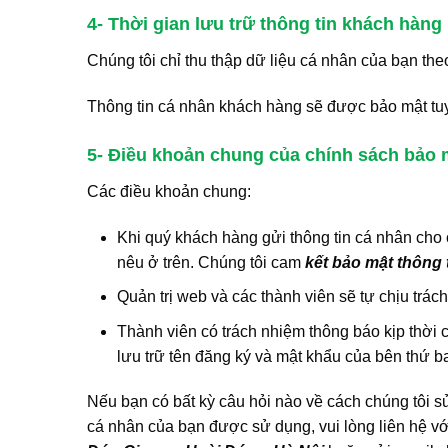
4- Thời gian lưu trữ thông tin khách hàng
Chúng tôi chỉ thu thập dữ liệu cá nhân của bạn the
Thông tin cá nhân khách hàng sẽ được bảo mật tuy
5- Điều khoản chung của chính sách bảo m
Các điều khoản chung:
Khi quý khách hàng gửi thông tin cá nhân cho
nêu ở trên. Chúng tôi cam
kết bảo mật thông 
Quản trị web và các thành viên sẽ tự chịu trác
Thành viên có trách nhiệm thông báo kịp thời 
lưu trữ tên đăng ký và mật khẩu của bên thứ b
Nếu bạn có bất kỳ câu hỏi nào về cách chúng tôi s
cá nhân của bạn được sử dụng, vui lòng liên hệ với