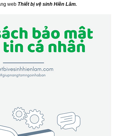
rang web
Thiết bị vệ sinh Hiền Lâm.