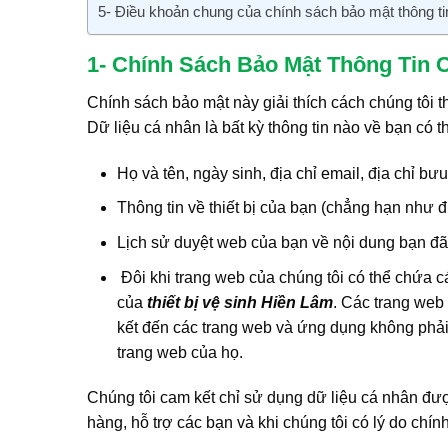
5- Điều khoản chung của chính sách bảo mật thông ti
1- Chính Sách Bảo Mật Thông Tin 
Chính sách bảo mật này giải thích cách chúng tôi t
Dữ liệu cá nhân là bất kỳ thông tin nào về bạn có 
Họ và tên, ngày sinh, địa chỉ email, địa chỉ 
Thông tin về thiết bị của bạn (chẳng hạn như địa
Lịch sử duyệt web của bạn về nội dung bạn đã 
Đôi khi trang web của chúng tôi có thể chứa c
của
thiết bị vệ sinh Hiền Lâm
. Các trang web
kết đến các trang web và ứng dụng không phải 
trang web của họ.
Chúng tôi cam kết chỉ sử dụng dữ liệu cá nhân đư
hàng, hỗ trợ các bạn và khi chúng tôi có lý do chí