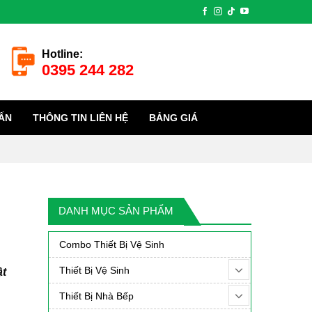
Hotline:
0395 244 282
ẤN
THÔNG TIN LIÊN HỆ
BẢNG GIÁ
DANH MỤC SẢN PHẨM
Combo Thiết Bị Vệ Sinh
Thiết Bị Vệ Sinh
ật
Thiết Bị Nhà Bếp