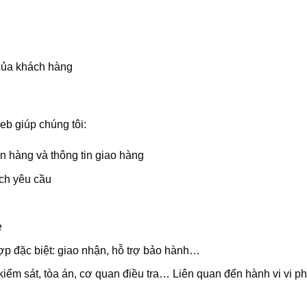
d của khách hàng
web giúp chúng tôi:
ơn hàng và thông tin giao hàng
ch yêu cầu
e
ợp đặc biệt: giao nhận, hỗ trợ bảo hành…
iểm sát, tòa án, cơ quan điều tra… Liên quan đến hành vi vi p