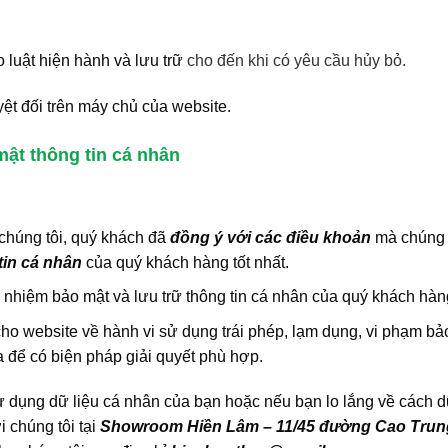
o luật hiện hành và lưu trữ
cho đến khi có yêu cầu hủy bỏ.
ệt đối trên máy chủ của website.
ật thông tin cá nhân
 chúng tôi, quý khách đã
đồng ý với các điều khoản
mà chúng 
tin cá nhân
của quý khách hàng tốt nhất.
h nhiệm bảo mật và lưu trữ thông tin cá nhân của quý khách hàn
cho website về hành vi sử dụng trái phép, lạm dụng, vi phạm bả
a để có biện pháp giải quyết phù hợp.
ử dụng dữ liệu cá nhân của bạn hoặc nếu bạn lo lắng về cách d
 chúng tôi tại
Showroom Hiền Lâm – 11/45 đường Cao Trun