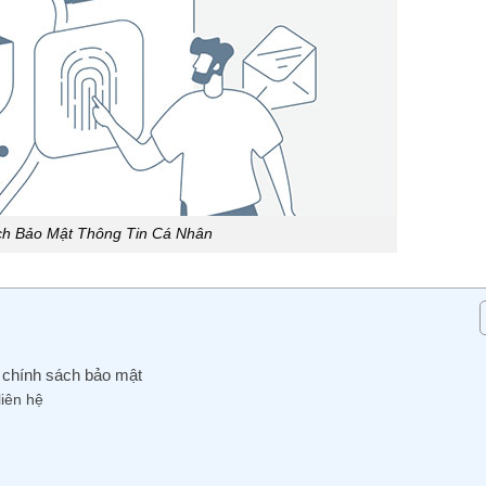
ch Bảo Mật Thông Tin Cá Nhân
a chính sách bảo mật
liên hệ