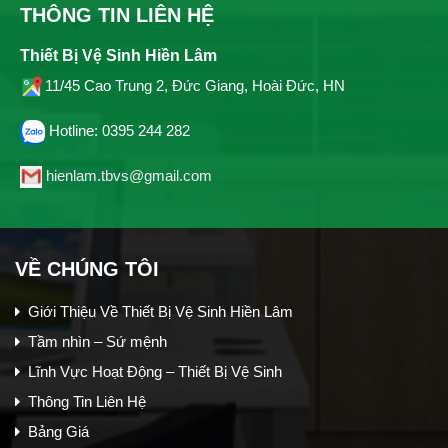
THÔNG TIN LIÊN HỆ
Thiết Bị Vệ Sinh Hiền Lâm
11/45 Cao Trung 2, Đức Giang, Hoài Đức, HN
Hotline: 0395 244 282
hienlam.tbvs@gmail.com
VỀ CHÚNG TÔI
Giới Thiệu Về Thiết Bị Vệ Sinh Hiền Lâm
Tầm nhìn – Sứ mệnh
Lĩnh Vực Hoạt Động – Thiết Bị Vệ Sinh
Thông Tin Liên Hệ
Bảng Giá