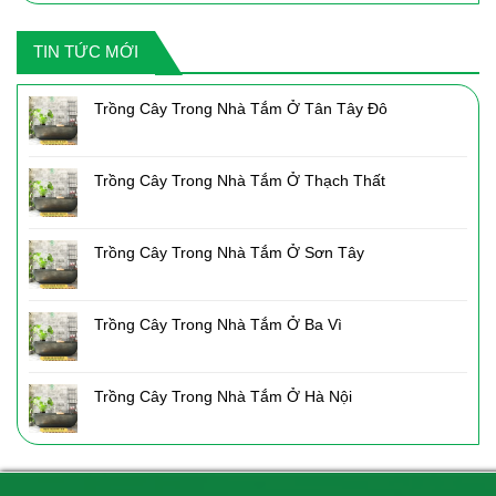
là:
tại
2,050,000₫.
là:
TIN TỨC MỚI
1,435,000₫.
Trồng Cây Trong Nhà Tắm Ở Tân Tây Đô
Trồng Cây Trong Nhà Tắm Ở Thạch Thất
Trồng Cây Trong Nhà Tắm Ở Sơn Tây
Trồng Cây Trong Nhà Tắm Ở Ba Vì
Trồng Cây Trong Nhà Tắm Ở Hà Nội