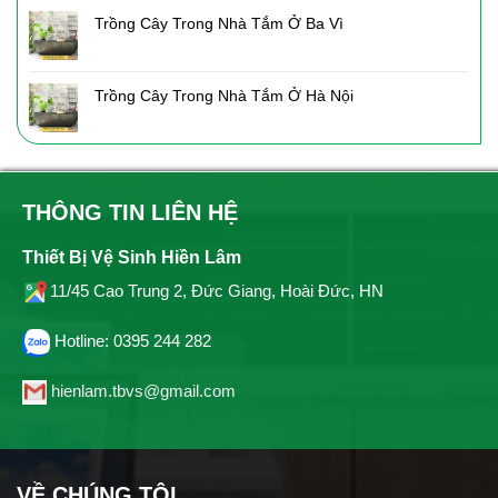
Trồng Cây Trong Nhà Tắm Ở Ba Vì
Trồng Cây Trong Nhà Tắm Ở Hà Nội
THÔNG TIN LIÊN HỆ
Thiết Bị Vệ Sinh Hiền Lâm
11/45 Cao Trung 2, Đức Giang, Hoài Đức, HN
Hotline: 0395 244 282
hienlam.tbvs@gmail.com
VỀ CHÚNG TÔI