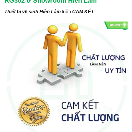
RG302 ở Showroom Hiền Lâm
Thiết bị vệ sinh Hiền Lâm
luôn
CAM KẾT
: