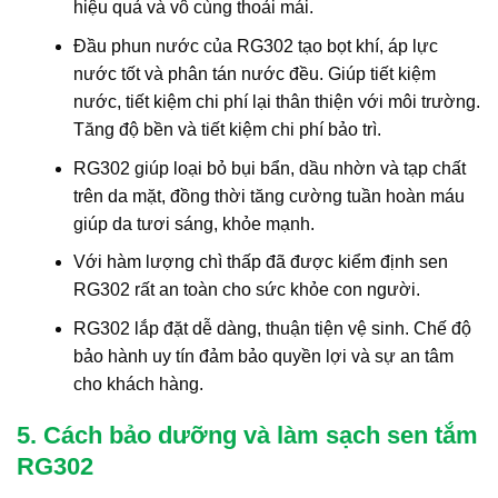
hiệu quả và vô cùng thoải mái.
Đầu phun nước của RG302 tạo bọt khí, áp lực
nước tốt và phân tán nước đều. Giúp tiết kiệm
nước, tiết kiệm chi phí lại thân thiện với môi trường.
Tăng độ bền và tiết kiệm chi phí bảo trì.
RG302 giúp loại bỏ bụi bẩn, dầu nhờn và tạp chất
trên da mặt, đồng thời tăng cường tuần hoàn máu
giúp da tươi sáng, khỏe mạnh.
Với hàm lượng chì thấp đã được kiểm định sen
RG302 rất an toàn cho sức khỏe con người.
RG302 lắp đặt dễ dàng, thuận tiện vệ sinh. Chế độ
bảo hành uy tín đảm bảo quyền lợi và sự an tâm
cho khách hàng.
5. Cách bảo dưỡng và làm sạch sen tắm
RG302