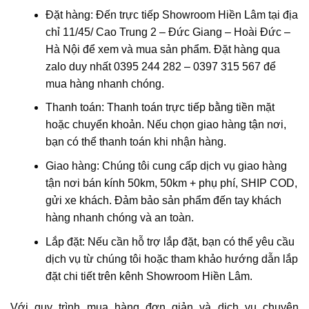
Đặt hàng: Đến trực tiếp Showroom Hiền Lâm tại địa
chỉ 1
1/45/ Cao Trung 2 – Đức Giang – Hoài Đức –
Hà Nội
để xem và mua sản phẩm. Đặt hàng qua
zalo duy nhất 0395 244 282 – 0397 315 567 để
mua hàng nhanh chóng.
Thanh toán: Thanh toán trực tiếp bằng tiền mặt
hoặc chuyển khoản. Nếu chọn giao hàng tận nơi,
bạn có thể thanh toán khi nhận hàng.
Giao hàng: Chúng tôi cung cấp dịch vụ giao hàng
tận nơi bán kính 50km, 50km + phụ phí, SHIP COD,
gửi xe khách. Đảm bảo sản phẩm đến tay khách
hàng nhanh chóng và an toàn.
Lắp đặt: Nếu cần hỗ trợ lắp đặt, bạn có thể yêu cầu
dịch vụ từ chúng tôi hoặc tham khảo hướng dẫn lắp
đặt chi tiết trên kênh Showroom Hiền Lâm.
Với quy trình mua hàng đơn giản và dịch vụ chuyên