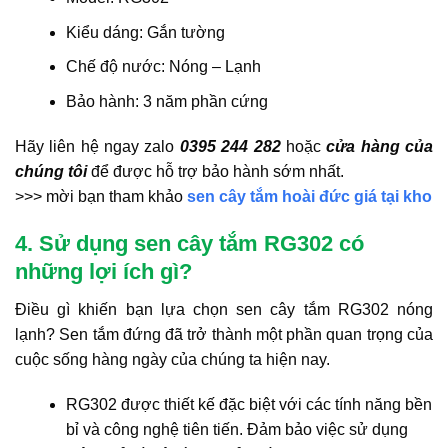
Kiểu dáng: Gắn tường
Chế độ nước: Nóng – Lạnh
Bảo hành: 3 năm phần cứng
Hãy liên hệ ngay zalo
0395 244 282
hoặc
cửa hàng của
chúng tôi
để được hỗ trợ bảo hành sớm nhất.
>>> mời bạn tham khảo
sen cây tắm hoài đức giá tại kho
4. Sử dụng sen cây tắm RG302 có
những lợi ích gì?
Điều gì khiến bạn lựa chọn sen cây tắm RG302 nóng
lạnh? Sen tắm đứng đã trở thành một phần quan trọng của
cuộc sống hàng ngày của chúng ta hiện nay.
RG302 được thiết kế đặc biệt với các tính năng bền
bỉ và công nghệ tiên tiến. Đảm bảo việc sử dụng