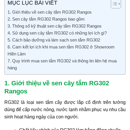
MỤC LỤC BÀI VIẾT
1. Giới thiệu về sen cây tắm RG302 Rangos
2. Sen cây tắm RG302 Rangos bao gồm
3. Thông số kỹ thuật sen cây tắm RG302 Rangos
4. Sử dụng sen cây tắm RG302 có những lợi ích gì?
5. Cách bảo dưỡng và làm sạch sen tắm RG302
6. Cam kết lợi ích khi mua sen tắm RG302 ở Showroom
Hiền Lâm
7. Quy trình mua sen tắm RG302 và thông tin liên hệ mua
hàng
1. Giới thiệu về sen cây tắm RG302
Rangos
RG302 là loại sen tắm cây được lắp cố định trên tường
dùng để cấp nước nóng, nước lạnh nhằm phục vụ nhu cầu
sinh hoạt hàng ngày của con người.