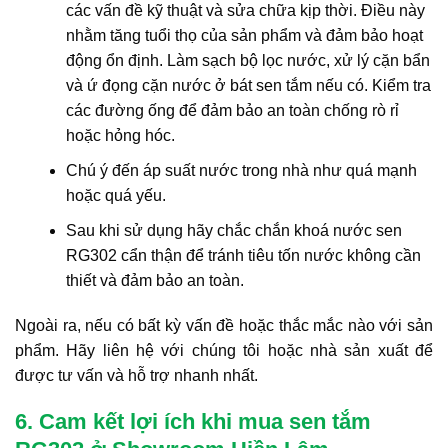
các vấn đề kỹ thuật và sửa chữa kịp thời. Điều này
nhằm tăng tuổi thọ của sản phẩm và đảm bảo hoạt
động ổn định. Làm sạch bộ lọc nước, xử lý cặn bẩn
và ứ đọng cặn nước ở bát sen tắm nếu có. Kiểm tra
các đường ống để đảm bảo an toàn chống rò rỉ
hoặc hỏng hóc.
Chú ý đến áp suất nước trong nhà như quá mạnh
hoặc quá yếu.
Sau khi sử dụng hãy chắc chắn khoá nước sen
RG302 cẩn thận để tránh tiêu tốn nước không cần
thiết và đảm bảo an toàn.
Ngoài ra, nếu có bất kỳ vấn đề hoặc thắc mắc nào với sản
phẩm. Hãy liên hệ với chúng tôi hoặc nhà sản xuất để
được tư vấn và hỗ trợ nhanh nhất.
6. Cam kết lợi ích khi mua sen tắm