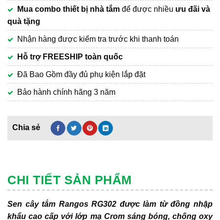
Mua combo thiết bị nhà tắm
để được nhiều
ưu đãi và
quà tặng
Nhận hàng được kiểm tra trước khi thanh toán
Hỗ trợ FREESHIP toàn quốc
Đã Bao Gồm đầy đủ phụ kiện lắp đặt
Bảo hành chính hãng 3 năm
CHI TIẾT SẢN PHẨM
Sen cây tắm Rangos RG302 được làm từ đồng nhập
khẩu cao cấp với lớp mạ Crom sáng bóng, chống oxy