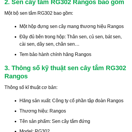
2. Sen cây tắm RG302 Rangos bao gồm
Một bộ sen tắm RG302 bao gồm:
Một hộp đựng sen cây mang thương hiệu Rangos
Đầy đủ bên trong hộp: Thân sen, củ sen, bát sen,
cài sen, dây sen, chân sen…
Tem bảo hành chính hãng Rangos
3. Thông số kỹ thuật sen cây tắm RG302
Rangos
Thông số kĩ thuật cơ bản:
Hãng sản xuất: Công ty cổ phần tập đoàn Rangos
Thương hiệu: Rangos
Tên sản phẩm: Sen cây tắm đứng
Model: RG302