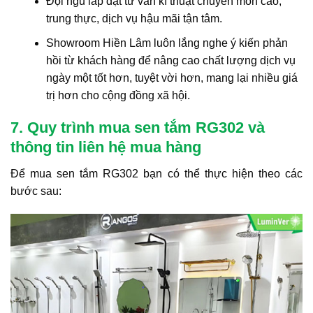
Đội ngũ lắp đặt tư vấn kĩ thuật chuyên môn cao,
trung thực, dịch vụ hậu mãi tận tâm.
Showroom Hiền Lâm luôn lắng nghe ý kiến phản
hồi từ khách hàng để nâng cao chất lượng dịch vụ
ngày một tốt hơn, tuyệt vời hơn, mang lại nhiều giá
trị hơn cho cộng đồng xã hội.
7. Quy trình mua sen tắm RG302 và
thông tin liên hệ mua hàng
Để mua sen tắm RG302 bạn có thể thực hiện theo các
bước sau: