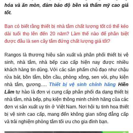
hóa và ăn mòn, đảm bảo độ bền và thẩm mỹ cao giá
tốt.
Bạn có biết rằng thiết bị nhà tắm chất lượng tốt có thể kéo
dài tuổi thọ lên đến 20 năm? Làm thế nào để phân biệt
được đâu là sen cây tắm đứng chất lượng giá tốt?
Rangos là thương hiệu sản xuất và phân phối thiết bị vệ
sinh, nhà tắm, nhà bếp cao cấp hiện nay được nhiều
khách hàng tin dùng. Với các sản phẩm chủ đạo như chậu
rửa bát, bồn tắm, bồn cầu, phòng xông, sen vòi, phụ kiện
nhà tắm, gương….
Thiết bị vệ sinh chính hãng
Hiền
Lâm
tự hào là đơn vị cung cấp phân phối đa dạng thiết bị
nhà tắm, nhà bếp, phụ kiện thông minh chính hãng của các
đơn vị sản xuất uy tín ở Việt Nam. Nơi hội tụ tinh hoa thiết
bị vệ sinh cao cấp, mang đến không gian sống đẳng cấp
và trải nghiệm phòng tắm tối ưu cho gia đình bạn.