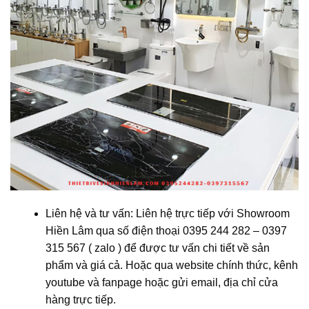
Liên hệ và tư vấn: Liên hệ trực tiếp với Showroom
Hiền Lâm qua số điện thoại 0395 244 282 – 0397
315 567 ( zalo ) để được tư vấn chi tiết về sản
phẩm và giá cả. Hoặc qua website chính thức, kênh
youtube và fanpage hoặc gửi email, địa chỉ cửa
hàng trực tiếp.