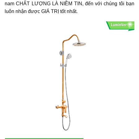
nam CHẤT LƯỢNG LÀ NIỀM TIN, đến với chúng tôi bạn
luôn nhận được GIÁ TRỊ tốt nhất.