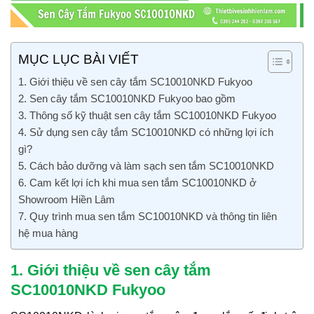
MỤC LỤC BÀI VIẾT
1. Giới thiệu về sen cây tắm SC10010NKD Fukyoo
2. Sen cây tắm SC10010NKD Fukyoo bao gồm
3. Thông số kỹ thuật sen cây tắm SC10010NKD Fukyoo
4. Sử dụng sen cây tắm SC10010NKD có những lợi ích
gì?
5. Cách bảo dưỡng và làm sạch sen tắm SC10010NKD
6. Cam kết lợi ích khi mua sen tắm SC10010NKD ở
Showroom Hiền Lâm
7. Quy trình mua sen tắm SC10010NKD và thông tin liên
hệ mua hàng
1. Giới thiệu về sen cây tắm
SC10010NKD Fukyoo