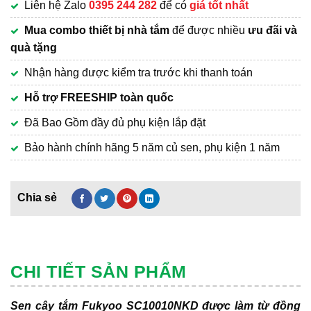
Liên hệ Zalo
0395 244 282
để có
giá tốt nhất
Mua combo thiết bị nhà tắm
để được nhiều
ưu đãi và
quà tặng
Nhận hàng được kiểm tra trước khi thanh toán
Hỗ trợ FREESHIP toàn quốc
Đã Bao Gồm đầy đủ phụ kiện lắp đặt
Bảo hành chính hãng 5 năm củ sen, phụ kiện 1 năm
CHI TIẾT SẢN PHẨM
Sen cây tắm Fukyoo SC10010NKD được làm từ đồng