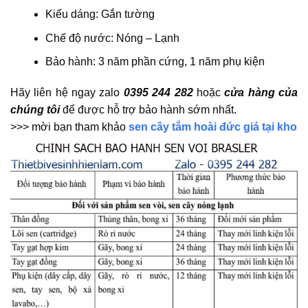
Kiểu dáng: Gắn tường
Chế độ nước: Nóng – Lạnh
Bảo hành: 3 năm phần cứng, 1 năm phụ kiện
Hãy liên hệ ngay zalo
0395 244 282
hoặc
cửa hàng của
chúng tôi
để được hỗ trợ bảo hành sớm nhất.
>>> mời bạn tham khảo
sen cây tắm hoài đức giá tại kho