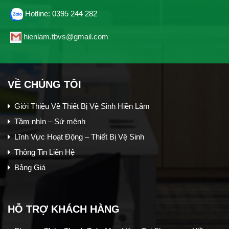
Hotline: 0395 244 282
hienlam.tbvs@gmail.com
VỀ CHÚNG TÔI
Giới Thiệu Về Thiết Bị Vệ Sinh Hiền Lâm
Tầm nhìn – Sứ mệnh
Lĩnh Vực Hoạt Động – Thiết Bị Vệ Sinh
Thông Tin Liên Hệ
Bảng Giá
HỖ TRỢ KHÁCH HÀNG