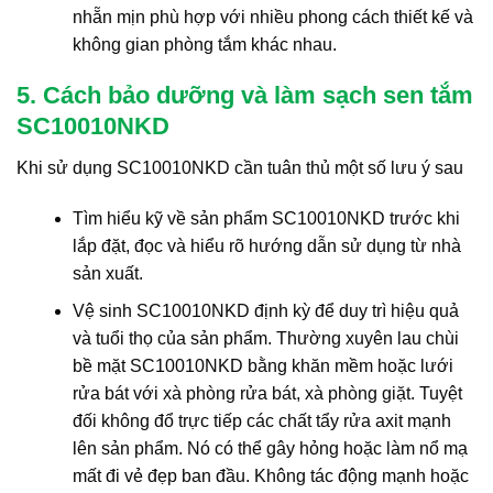
nhẵn mịn phù hợp với nhiều phong cách thiết kế và
không gian phòng tắm khác nhau.
5. Cách bảo dưỡng và làm sạch sen tắm
SC10010NKD
Khi sử dụng SC10010NKD cần tuân thủ một số lưu ý sau
Tìm hiểu kỹ về sản phẩm SC10010NKD trước khi
lắp đặt, đọc và hiểu rõ hướng dẫn sử dụng từ nhà
sản xuất.
Vệ sinh SC10010NKD định kỳ để duy trì hiệu quả
và tuổi thọ của sản phẩm. Thường xuyên lau chùi
bề mặt SC10010NKD bằng khăn mềm hoặc lưới
rửa bát với xà phòng rửa bát, xà phòng giặt. Tuyệt
đối không đổ trực tiếp các chất tẩy rửa axit mạnh
lên sản phẩm. Nó có thể gây hỏng hoặc làm nổ mạ
mất đi vẻ đẹp ban đầu. Không tác động mạnh hoặc