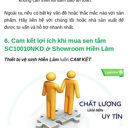
không cần thiết và đảm bảo an toàn.
Ngoài ra, nếu có bất kỳ vấn đề hoặc thắc mắc nào với sản
phẩm. Hãy liên hệ với chúng tôi hoặc nhà sản xuất để
được tư vấn và hỗ trợ nhanh nhất.
6. Cam kết lợi ích khi mua sen tắm
SC10010NKD ở Showroom Hiền Lâm
Thiết bị vệ sinh Hiền Lâm
luôn
CAM KẾT
: