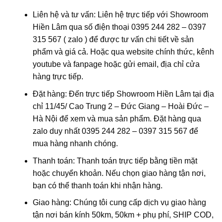
Liên hệ và tư vấn: Liên hệ trực tiếp với Showroom
Hiền Lâm qua số điện thoại 0395 244 282 – 0397
315 567 ( zalo ) để được tư vấn chi tiết về sản
phẩm và giá cả. Hoặc qua website chính thức, kênh
youtube và fanpage hoặc gửi email, địa chỉ cửa
hàng trực tiếp.
Đặt hàng: Đến trực tiếp Showroom Hiền Lâm tại địa
chỉ 1
1/45/ Cao Trung 2 – Đức Giang – Hoài Đức –
Hà Nội
để xem và mua sản phẩm. Đặt hàng qua
zalo duy nhất 0395 244 282 – 0397 315 567 để
mua hàng nhanh chóng.
Thanh toán: Thanh toán trực tiếp bằng tiền mặt
hoặc chuyển khoản. Nếu chọn giao hàng tận nơi,
bạn có thể thanh toán khi nhận hàng.
Giao hàng: Chúng tôi cung cấp dịch vụ giao hàng
tận nơi bán kính 50km, 50km + phụ phí, SHIP COD,