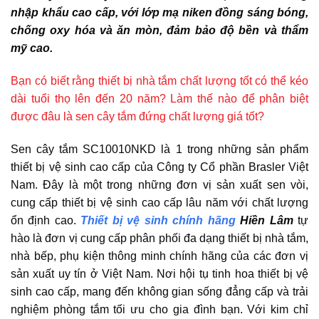
nhập khẩu cao cấp, với lớp mạ niken đồng sáng bóng,
chống oxy hóa và ăn mòn, đảm bảo độ bền và thẩm
mỹ cao.
Bạn có biết rằng thiết bị nhà tắm chất lượng tốt có thể kéo
dài tuổi thọ lên đến 20 năm? Làm thế nào để phân biệt
được đâu là sen cây tắm đứng chất lượng giá tốt?
Sen cây tắm SC10010NKD là 1 trong những sản phẩm
thiết bị vệ sinh cao cấp của Công ty Cổ phần Brasler Việt
Nam. Đây là một trong những đơn vị sản xuất sen vòi,
cung cấp thiết bị vệ sinh cao cấp lâu năm với chất lượng
ổn định cao.
Thiết bị vệ sinh chính hãng
Hiền Lâm
tự
hào là đơn vị cung cấp phân phối đa dạng thiết bị nhà tắm,
nhà bếp, phụ kiện thông minh chính hãng của các đơn vị
sản xuất uy tín ở Việt Nam. Nơi hội tụ tinh hoa thiết bị vệ
sinh cao cấp, mang đến không gian sống đẳng cấp và trải
nghiệm phòng tắm tối ưu cho gia đình bạn. Với kim chỉ