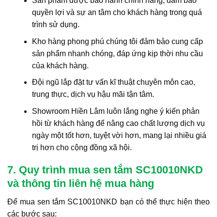
Sản phẩm được bảo hành chính hãng, đảm bảo
quyền lợi và sự an tâm cho khách hàng trong quá
trình sử dụng.
Kho hàng phong phú chúng tôi đảm bảo cung cấp
sản phẩm nhanh chóng, đáp ứng kịp thời nhu cầu
của khách hàng.
Đội ngũ lắp đặt tư vấn kĩ thuật chuyên môn cao,
trung thực, dịch vụ hậu mãi tận tâm.
Showroom Hiền Lâm luôn lắng nghe ý kiến phản
hồi từ khách hàng để nâng cao chất lượng dịch vụ
ngày một tốt hơn, tuyệt vời hơn, mang lại nhiều giá
trị hơn cho cộng đồng xã hội.
7. Quy trình mua sen tắm SC10010NKD
và thông tin liên hệ mua hàng
Để mua sen tắm SC10010NKD bạn có thể thực hiện theo
các bước sau: