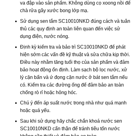
va đập vào sản phẩm. Không dùng cọ xoong nồi để
chà rửa gây xước bong lớp mạ.
Sử dụng sen tắm SC10010NKD đúng cách và tuân
thủ các quy định an toàn liên quan đến việc sử
dụng điện, nước nóng.
Định kỳ kiểm tra và bảo trì SC10010NKD để phát
hiện sớm các vấn đề kỹ thuật và sửa chữa kịp thời.
Điều này nhằm tăng tuổi thọ của sản phẩm và đảm
bảo hoạt động ổn định. Làm sạch bộ lọc nước, xử
lý cặn bẩn và ứ đọng cặn nước ở bát sen tắm nếu
có. Kiểm tra các đường ống để đảm bảo an toàn
chống rò rỉ hoặc hỏng hóc.
Chú ý đến áp suất nước trong nhà như quá mạnh
hoặc quá yếu.
Sau khi sử dụng hãy chắc chắn khoá nước sen
SC10010NKD cẩn thận để tránh tiêu tốn nước