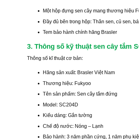
Một hộp đựng sen cây mang thương hiệu 
Đầy đủ bên trong hộp: Thân sen, củ sen, bá
Tem bảo hành chính hãng Brasler
3. Thông số kỹ thuật sen cây tắm
Thông số kĩ thuật cơ bản:
Hãng sản xuất: Brasler Việt Nam
Thương hiệu: Fukyoo
Tên sản phẩm: Sen cây tắm đứng
Model: SC204D
Kiểu dáng: Gắn tường
Chế độ nước: Nóng – Lạnh
Bảo hành: 3 năm phần cứng, 1 năm phụ ki