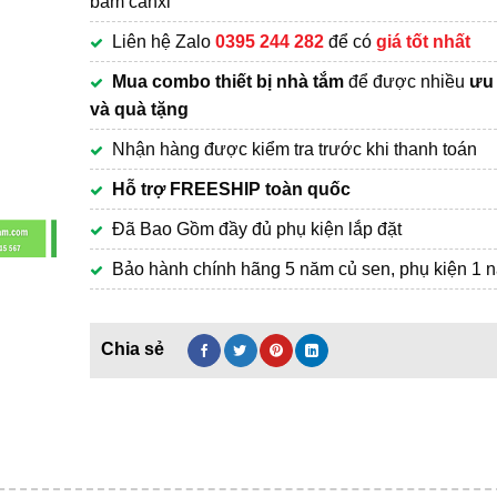
bám canxi
4,990,000₫.
Liên hệ Zalo
0395 244 282
để có
giá tốt nhất
Mua combo thiết bị nhà tắm
để được nhiều
ưu 
và quà tặng
Nhận hàng được kiểm tra trước khi thanh toán
Hỗ trợ FREESHIP toàn quốc
Đã Bao Gồm đầy đủ phụ kiện lắp đặt
Bảo hành chính hãng 5 năm củ sen, phụ kiện 1 