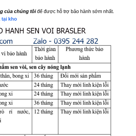
g của chúng tôi
để được hỗ trợ bảo hành sớm nhất.
 tại kho