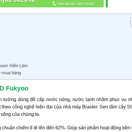
?
wroom Hiền Lâm
hệ mua hàng
4D Fukyoo
rên tường dùng để cấp nước nóng, nước lạnh nhằm phục vụ n
t theo công nghệ hiện đại của nhà máy Brasler. Sen tắm cây 
 sống của chúng ta.
chuẩn chiếm tỉ lệ lên đến 62%. Giúp sản phẩm hoạt động bền 