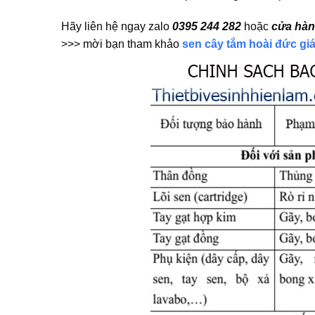
Hãy liên hệ ngay zalo
0395 244 282
hoặc
cửa hàn
>>> mời bạn tham khảo
sen cây tắm hoài đức giá