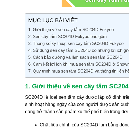
MỤC LỤC BÀI VIẾT
1. Giới thiệu về sen cây tắm SC204D Fukyoo
2. Sen cây tắm SC204D Fukyoo bao gồm
3. Thông số kỹ thuật sen cây tắm SC204D Fukyoo
4. Sử dụng sen cây tắm SC204D có những lợi ích gì
5. Cách bảo dưỡng và làm sạch sen tắm SC204D
6. Cam kết lợi ích khi mua sen tắm SC204D ở Sho
7. Quy trình mua sen tắm SC204D và thông tin liên 
1. Giới thiệu về sen cây tắm SC20
SC204D là loại sen tắm cây được lắp cố định t
sinh hoạt hàng ngày của con người được sản xuấ
đang trở thành sản phẩm xu thế phổ biến trong đời
Chất liệu chính của SC204D làm bằng đồng 