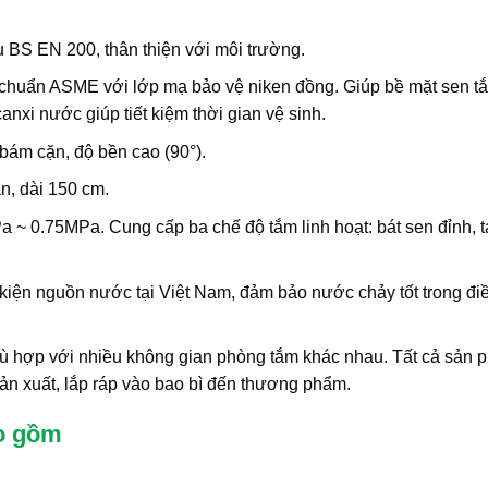
BS EN 200, thân thiện với môi trường.
 chuẩn ASME với lớp mạ bảo vệ niken đồng. Giúp bề mặt sen t
nxi nước giúp tiết kiệm thời gian vệ sinh.
ám cặn, độ bền cao (90°).
, dài 150 cm.
~ 0.75MPa. Cung cấp ba chế độ tắm linh hoạt: bát sen đỉnh, t
kiện nguồn nước tại Việt Nam, đảm bảo nước chảy tốt trong đi
hù hợp với nhiều không gian phòng tắm khác nhau. Tất cả sản 
ản xuất, lắp ráp vào bao bì đến thương phẩm.
o gồm