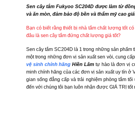
Sen cây tắm Fukyoo SC204D được làm từ đồng
và ăn mòn, đảm bảo độ bền và thẩm mỹ cao giá 
Bạn có biết rằng thiết bị nhà tắm chất lượng tốt 
đâu là sen cây tắm đứng chất lượng giá tốt?
Sen cây tắm SC204D là 1 trong những sản phẩm thi
một trong những đơn vị sản xuất sen vòi, cung cấp
vệ sinh chính hãng
Hiền Lâm
tự hào là đơn vị c
minh chính hãng của các đơn vị sản xuất uy tín ở V
gian sống đẳng cấp và trải nghiệm phòng tắm t
đến với chúng tôi bạn luôn nhận được GIÁ TRỊ tốt 