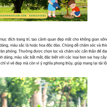
mục đích trang trí, tạo cảnh quan đẹp mắt cho không gian số
 dáng, màu sắc lá hoặc hoa độc đáo. Chúng dễ chăm sóc và thí
 văn phòng. Thường được chọn lọc và chăm sóc cẩn thận để đạ
h dáng, màu sắc bắt mắt, đặc biệt với các loại bon sai hay cây 
hỉ vì vẻ đẹp mà còn vì ý nghĩa phong thủy, giúp mang lại tài l