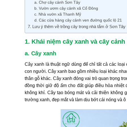
a. Chợ cây cảnh Sơn Tây
b. Vườn ươm cây cảnh xã Cổ Đông
c. Nhà vườn xã Thanh Mỹ
d. Các cửa hàng cây cảnh ven đường quốc lộ 21
7. Lưu ý thêm về trồng cây trong nhà tắm ở Sơn Tây
1. Khái niệm cây xanh và cây cảnh
a. Cây xanh
Cây xanh là thuật ngữ dùng để chỉ tất cả các loại
con người. Cây xanh bao gồm nhiều loại khác nhau 
thân gỗ khác. Cây xanh đóng vai trò quan trọng tro
đồng thời giữ độ ẩm cho đất giúp điều hòa nhiệt đ
không khí. Cây tạo bóng mát và cải thiện không 
trường xanh, đẹp mắt và làm dịu bớt cái nóng và ô