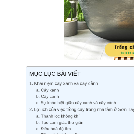
MỤC LỤC BÀI VIẾT
1. Khái niệm cây xanh và cây cảnh
a. Cây xanh
b. Cây cảnh
c. Sự khác biệt giữa cây xanh và cây cảnh
2. Lợi ích của việc trồng cây trong nhà tắm ở Sơn Tâ
a. Thanh lọc không khí
b. Tạo cảm giác thư giãn
c. Điều hoà độ ẩm