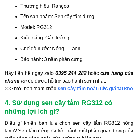
Thương hiệu: Rangos
Tên sản phẩm: Sen cây tắm đứng
Model: RG312
Kiểu dáng: Gắn tường
Chế độ nước: Nóng – Lạnh
Bảo hành: 3 năm phần cứng
Hãy liên hệ ngay zalo
0395 244 282
hoặc
cửa hàng của
chúng tôi
để được hỗ trợ bảo hành sớm nhất.
>>> mời bạn tham khảo
sen cây tắm hoài đức giá tại kho
4. Sử dụng sen cây tắm RG312 có
những lợi ích gì?
Điều gì khiến bạn lựa chọn sen cây tắm RG312 nóng
lạnh? Sen tắm đứng đã trở thành một phần quan trọng của