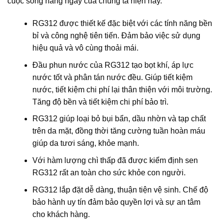
cuộc sống hàng ngày của chúng ta hiện nay.
RG312 được thiết kế đặc biệt với các tính năng bền
bỉ và công nghệ tiên tiến. Đảm bảo việc sử dụng
hiệu quả và vô cùng thoải mái.
Đầu phun nước của RG312 tạo bọt khí, áp lực
nước tốt và phân tán nước đều. Giúp tiết kiệm
nước, tiết kiệm chi phí lại thân thiện với môi trường.
Tăng độ bền và tiết kiệm chi phí bảo trì.
RG312 giúp loại bỏ bụi bẩn, dầu nhờn và tạp chất
trên da mặt, đồng thời tăng cường tuần hoàn máu
giúp da tươi sáng, khỏe mạnh.
Với hàm lượng chì thấp đã được kiểm định sen
RG312 rất an toàn cho sức khỏe con người.
RG312 lắp đặt dễ dàng, thuận tiện vệ sinh. Chế độ
bảo hành uy tín đảm bảo quyền lợi và sự an tâm
cho khách hàng.