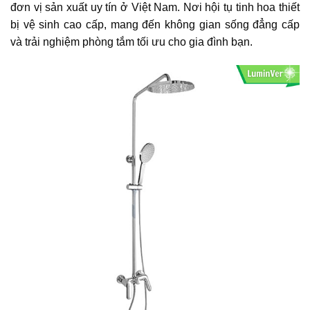
đơn vị sản xuất uy tín ở Việt Nam. Nơi hội tụ tinh hoa thiết
bị vệ sinh cao cấp, mang đến không gian sống đẳng cấp
và trải nghiệm phòng tắm tối ưu cho gia đình bạn.