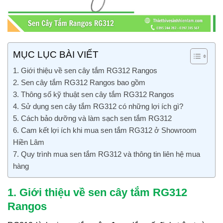
MỤC LỤC BÀI VIẾT
1. Giới thiệu về sen cây tắm RG312 Rangos
2. Sen cây tắm RG312 Rangos bao gồm
3. Thông số kỹ thuật sen cây tắm RG312 Rangos
4. Sử dụng sen cây tắm RG312 có những lợi ích gì?
5. Cách bảo dưỡng và làm sạch sen tắm RG312
6. Cam kết lợi ích khi mua sen tắm RG312 ở Showroom
Hiền Lâm
7. Quy trình mua sen tắm RG312 và thông tin liên hệ mua
hàng
1. Giới thiệu về sen cây tắm RG312
Rangos