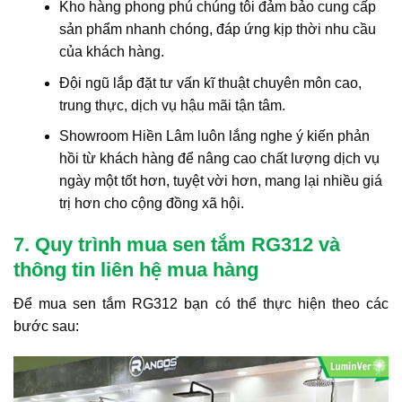
Kho hàng phong phú chúng tôi đảm bảo cung cấp
sản phẩm nhanh chóng, đáp ứng kịp thời nhu cầu
của khách hàng.
Đội ngũ lắp đặt tư vấn kĩ thuật chuyên môn cao,
trung thực, dịch vụ hậu mãi tận tâm.
Showroom Hiền Lâm luôn lắng nghe ý kiến phản
hồi từ khách hàng để nâng cao chất lượng dịch vụ
ngày một tốt hơn, tuyệt vời hơn, mang lại nhiều giá
trị hơn cho cộng đồng xã hội.
7. Quy trình mua sen tắm RG312 và
thông tin liên hệ mua hàng
Để mua sen tắm RG312 bạn có thể thực hiện theo các
bước sau: