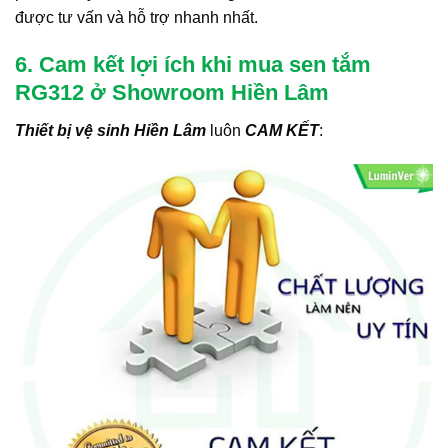
được tư vấn và hỗ trợ nhanh nhất.
6. Cam kết lợi ích khi mua sen tắm
RG312 ở Showroom Hiền Lâm
Thiết bị vệ sinh Hiền Lâm
luôn
CAM KẾT
: