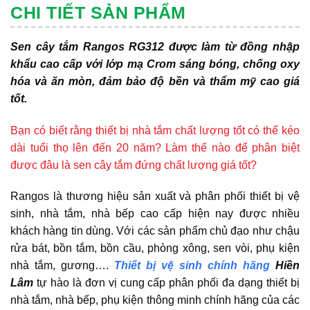
CHI TIẾT SẢN PHẨM
Sen cây tắm Rangos RG312 được làm từ đồng nhập
khẩu cao cấp với lớp mạ Crom sáng bóng, chống oxy
hóa và ăn mòn, đảm bảo độ bền và thẩm mỹ cao giá
tốt.
Bạn có biết rằng thiết bị nhà tắm chất lượng tốt có thể kéo
dài tuổi thọ lên đến 20 năm? Làm thế nào để phân biệt
được đâu là sen cây tắm đứng chất lượng giá tốt?
Rangos là thương hiệu sản xuất và phân phối thiết bị vệ
sinh, nhà tắm, nhà bếp cao cấp hiện nay được nhiều
khách hàng tin dùng. Với các sản phẩm chủ đạo như chậu
rửa bát, bồn tắm, bồn cầu, phòng xông, sen vòi, phụ kiện
nhà tắm, gương….
Thiết bị vệ sinh chính hãng
Hiền
Lâm
tự hào là đơn vị cung cấp phân phối đa dạng thiết bị
nhà tắm, nhà bếp, phụ kiện thông minh chính hãng của các