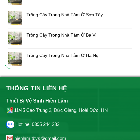
Trồng Cây Trong Nhà Tắm Ở Sơn Tây
Trồng Cây Trong Nhà Tắm Ở Ba Vì
Trồng Cây Trong Nhà Tắm Ở Hà Nội
THÔNG TIN LIÊN HỆ
Thiết Bị Vệ Sinh Hiền Lâm
11/45 Cao Trung 2, Đức Giang, Hoài Đức, HN
Hotline: 0395 244 282
hienlam.tbvs@gmail.com