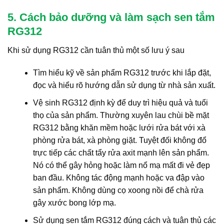
5. Cách bảo dưỡng và làm sạch sen tắm
RG312
Khi sử dụng RG312 cần tuân thủ một số lưu ý sau
Tìm hiểu kỹ về sản phẩm RG312 trước khi lắp đặt,
đọc và hiểu rõ hướng dẫn sử dụng từ nhà sản xuất.
Vệ sinh RG312 định kỳ để duy trì hiệu quả và tuổi
thọ của sản phẩm. Thường xuyên lau chùi bề mặt
RG312 bằng khăn mềm hoặc lưới rửa bát với xà
phòng rửa bát, xà phòng giặt. Tuyệt đối không đổ
trực tiếp các chất tẩy rửa axit mạnh lên sản phẩm.
Nó có thể gây hỏng hoặc làm nổ mạ mất đi vẻ đẹp
ban đầu. Không tác động mạnh hoặc va đập vào
sản phẩm. Không dùng cọ xoong nồi để chà rửa
gây xước bong lớp mạ.
Sử dụng sen tắm RG312 đúng cách và tuân thủ các