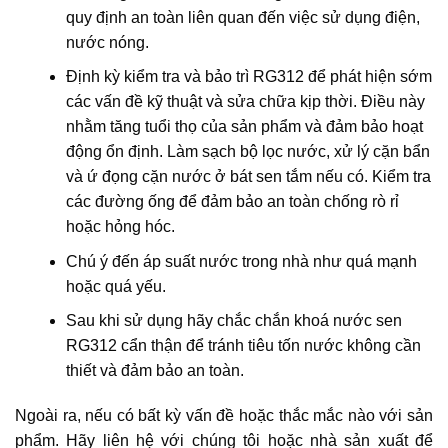
quy định an toàn liên quan đến việc sử dụng điện,
nước nóng.
Định kỳ kiểm tra và bảo trì RG312 để phát hiện sớm
các vấn đề kỹ thuật và sửa chữa kịp thời. Điều này
nhằm tăng tuổi thọ của sản phẩm và đảm bảo hoạt
động ổn định. Làm sạch bộ lọc nước, xử lý cặn bẩn
và ứ đọng cặn nước ở bát sen tắm nếu có. Kiểm tra
các đường ống để đảm bảo an toàn chống rò rỉ
hoặc hỏng hóc.
Chú ý đến áp suất nước trong nhà như quá mạnh
hoặc quá yếu.
Sau khi sử dụng hãy chắc chắn khoá nước sen
RG312 cẩn thận để tránh tiêu tốn nước không cần
thiết và đảm bảo an toàn.
Ngoài ra, nếu có bất kỳ vấn đề hoặc thắc mắc nào với sản
phẩm. Hãy liên hệ với chúng tôi hoặc nhà sản xuất để