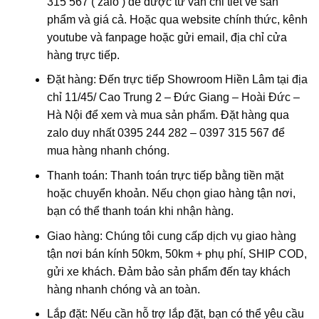
315 567 ( zalo ) để được tư vấn chi tiết về sản
phẩm và giá cả. Hoặc qua website chính thức, kênh
youtube và fanpage hoặc gửi email, địa chỉ cửa
hàng trực tiếp.
Đặt hàng: Đến trực tiếp Showroom Hiền Lâm tại địa
chỉ 1
1/45/ Cao Trung 2 – Đức Giang – Hoài Đức –
Hà Nội
để xem và mua sản phẩm. Đặt hàng qua
zalo duy nhất 0395 244 282 – 0397 315 567 để
mua hàng nhanh chóng.
Thanh toán: Thanh toán trực tiếp bằng tiền mặt
hoặc chuyển khoản. Nếu chọn giao hàng tận nơi,
bạn có thể thanh toán khi nhận hàng.
Giao hàng: Chúng tôi cung cấp dịch vụ giao hàng
tận nơi bán kính 50km, 50km + phụ phí, SHIP COD,
gửi xe khách. Đảm bảo sản phẩm đến tay khách
hàng nhanh chóng và an toàn.
Lắp đặt: Nếu cần hỗ trợ lắp đặt, bạn có thể yêu cầu