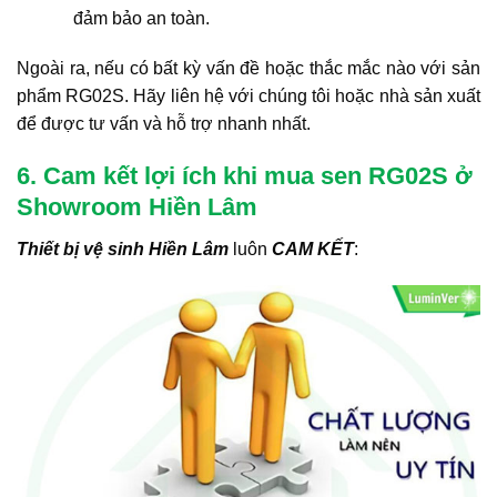
đảm bảo an toàn.
Ngoài ra, nếu có bất kỳ vấn đề hoặc thắc mắc nào với sản
phẩm RG02S. Hãy liên hệ với chúng tôi hoặc nhà sản xuất
để được tư vấn và hỗ trợ nhanh nhất.
6. Cam kết lợi ích khi mua sen RG02S ở
Showroom Hiền Lâm
Thiết bị vệ sinh Hiền Lâm
luôn
CAM KẾT
: