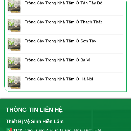
Trồng Cây Trong Nhà Tắm Ở Tân Tây Đô
Trồng Cây Trong Nhà Tắm Ở Thạch Thất
Trồng Cây Trong Nhà Tắm Ở Sơn Tây
Trồng Cây Trong Nhà Tắm Ở Ba Vì
Trồng Cây Trong Nhà Tắm Ở Hà Nội
THÔNG TIN LIÊN HỆ
Thiết Bị Vệ Sinh Hiền Lâm
11/45 Cao Trung 2, Đức Giang, Hoài Đức, HN