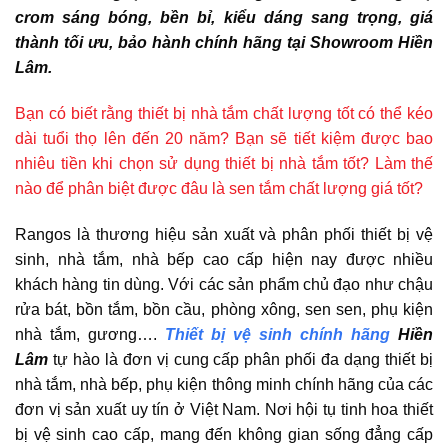
crom sáng bóng, bền bỉ, kiểu dáng sang trọng, giá
thành tối ưu, bảo hành chính hãng tại Showroom Hiền
Lâm.
Bạn có biết rằng thiết bị nhà tắm chất lượng tốt có thể kéo
dài tuổi thọ lên đến 20 năm? Bạn sẽ tiết kiệm được bao
nhiêu tiền khi chọn sử dụng thiết bị nhà tắm tốt? Làm thế
nào để phân biệt được đâu là sen tắm chất lượng giá tốt?
Rangos là thương hiệu sản xuất và phân phối thiết bị vệ
sinh, nhà tắm, nhà bếp cao cấp hiện nay được nhiều
khách hàng tin dùng. Với các sản phẩm chủ đạo như chậu
rửa bát, bồn tắm, bồn cầu, phòng xông, sen sen, phụ kiện
nhà tắm, gương….
Thiết bị vệ sinh chính hãng
Hiền
Lâm
tự hào là đơn vị cung cấp phân phối đa dạng thiết bị
nhà tắm, nhà bếp, phụ kiện thông minh chính hãng của các
đơn vị sản xuất uy tín ở Việt Nam. Nơi hội tụ tinh hoa thiết
bị vệ sinh cao cấp, mang đến không gian sống đẳng cấp