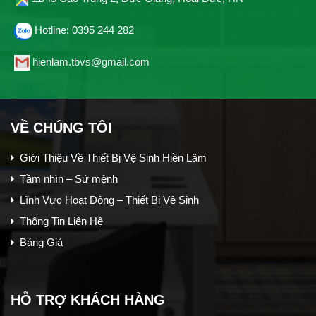
Hotline: 0395 244 282
hienlam.tbvs@gmail.com
VỀ CHÚNG TÔI
Giới Thiệu Về Thiết Bị Vệ Sinh Hiền Lâm
Tầm nhìn – Sứ mệnh
Lĩnh Vực Hoạt Động – Thiết Bị Vệ Sinh
Thông Tin Liên Hệ
Bảng Giá
HỖ TRỢ KHÁCH HÀNG