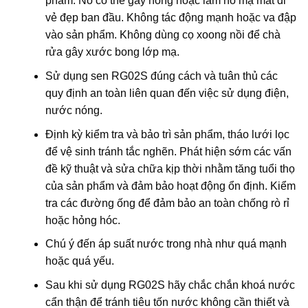
phẩm. Nó có thể gây hỏng hoặc làm nổ mạ mất đi
vẻ đẹp ban đầu. Không tác động mạnh hoặc va đập
vào sản phẩm. Không dùng cọ xoong nồi để chà
rửa gây xước bong lớp mạ.
Sử dụng sen RG02S đúng cách và tuân thủ các
quy định an toàn liên quan đến việc sử dụng điện,
nước nóng.
Định kỳ kiểm tra và bảo trì sản phẩm, tháo lưới lọc
để vệ sinh tránh tắc nghẽn. Phát hiện sớm các vấn
đề kỹ thuật và sửa chữa kịp thời nhằm tăng tuổi thọ
của sản phẩm và đảm bảo hoạt động ổn định. Kiểm
tra các đường ống để đảm bảo an toàn chống rò rỉ
hoặc hỏng hóc.
Chú ý đến áp suất nước trong nhà như quá mạnh
hoặc quá yếu.
Sau khi sử dụng RG02S hãy chắc chắn khoá nước
cẩn thận để tránh tiêu tốn nước không cần thiết và