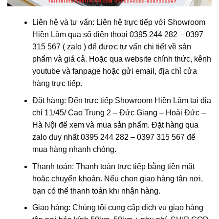
Liên hệ và tư vấn: Liên hệ trực tiếp với Showroom
Hiền Lâm qua số điện thoại 0395 244 282 – 0397
315 567 ( zalo ) để được tư vấn chi tiết về sản
phẩm và giá cả. Hoặc qua website chính thức, kênh
youtube và fanpage hoặc gửi email, địa chỉ cửa
hàng trực tiếp.
Đặt hàng: Đến trực tiếp Showroom Hiền Lâm tại địa
chỉ 1
1/45/ Cao Trung 2 – Đức Giang – Hoài Đức –
Hà Nội
để xem và mua sản phẩm. Đặt hàng qua
zalo duy nhất 0395 244 282 – 0397 315 567 để
mua hàng nhanh chóng.
Thanh toán: Thanh toán trực tiếp bằng tiền mặt
hoặc chuyển khoản. Nếu chọn giao hàng tận nơi,
bạn có thể thanh toán khi nhận hàng.
Giao hàng: Chúng tôi cung cấp dịch vụ giao hàng