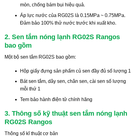
mòn, chống bám bụi hiệu quả.
Áp lực nước của RG02S là 0.15MPa ~ 0.75MPa.
Đảm bảo 100% thử nước trước khi xuất kho.
2. Sen tắm nóng lạnh RG02S Rangos
bao gồm
Một bộ sen tắm RG02S bao gồm:
Hộp giấy đựng sản phẩm củ sen đầy đủ số lượng 1
Bát sen tắm, dây sen, chân sen, cài sen số lượng
mỗi thứ 1
Tem bảo hành điện tử chính hãng
3. Thông số kỹ thuật sen tắm nóng lạnh
RG02S Rangos
Thông số kĩ thuật cơ bản