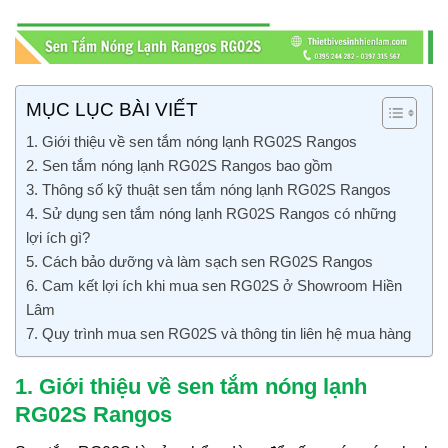
MỤC LỤC BÀI VIẾT
1. Giới thiệu về sen tắm nóng lạnh RG02S Rangos
2. Sen tắm nóng lạnh RG02S Rangos bao gồm
3. Thông số kỹ thuật sen tắm nóng lạnh RG02S Rangos
4. Sử dụng sen tắm nóng lạnh RG02S Rangos có những
lợi ích gì?
5. Cách bảo dưỡng và làm sạch sen RG02S Rangos
6. Cam kết lợi ích khi mua sen RG02S ở Showroom Hiền
Lâm
7. Quy trình mua sen RG02S và thông tin liên hệ mua hàng
1. Giới thiệu về sen tắm nóng lạnh
RG02S Rangos