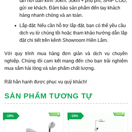
tận nơi bán kính 50km. 50km + phụ phí, SHIP COD,
gửi xe khách. Đảm bảo sản phẩm đến tay khách
hàng nhanh chóng và an toàn.
Lắp đặt: Nếu cần hỗ trợ lắp đặt, bạn có thể yêu cầu
dịch vụ từ chúng tôi hoặc tham khảo hướng dẫn lắp
đặt chi tiết trên kênh Showroom Hiền Lâm.
Với quy trình mua hàng đơn giản và dịch vụ chuyên
nghiệp. Chúng tôi cam kết mang đến cho bạn trải nghiệm
mua sắm hài lòng và sản phẩm chất lượng.
Rất hân hạnh được phục vụ quý khách!
SẢN PHẨM TƯƠNG TỰ
-18%
-19%