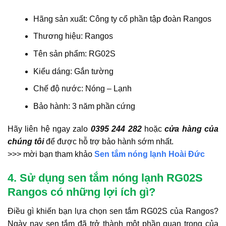
Hãng sản xuất: Công ty cổ phần tập đoàn Rangos
Thương hiệu: Rangos
Tên sản phẩm: RG02S
Kiểu dáng: Gắn tường
Chế độ nước: Nóng – Lạnh
Bảo hành: 3 năm phần cứng
Hãy liên hệ ngay zalo
0395 244 282
hoặc
cửa hàng của
chúng tôi
để được hỗ trợ bảo hành sớm nhất.
>>> mời bạn tham khảo
Sen tắm nóng lạnh Hoài Đức
4. Sử dụng sen tắm nóng lạnh RG02S
Rangos có những lợi ích gì?
Điều gì khiến bạn lựa chọn sen tắm RG02S của Rangos?
Ngày nay sen tắm đã trở thành một phần quan trọng của