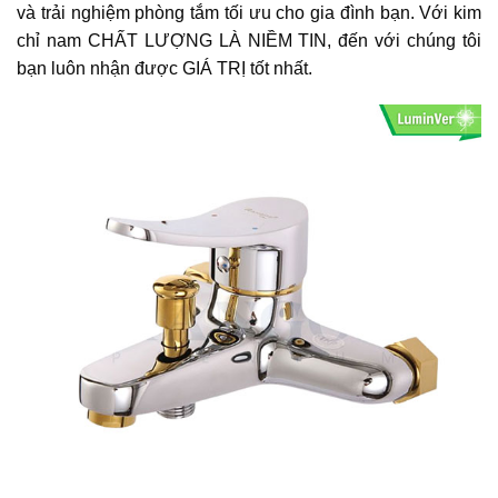
và trải nghiệm phòng tắm tối ưu cho gia đình bạn. Với kim
chỉ nam CHẤT LƯỢNG LÀ NIỀM TIN, đến với chúng tôi
bạn luôn nhận được GIÁ TRỊ tốt nhất.