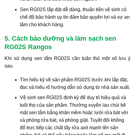
Sen RG02S lắp đặt dễ dàng, thuận tiện vệ sinh có
chế độ bảo hành uy tín đảm bảo quyền lợi và sự an
tâm cho khách hàng.
5. Cách bảo dưỡng và làm sạch sen
RG02S Rangos
Khi sử dụng sen tắm RG02S cần tuân thủ một số lưu ý
sau.
Tìm hiểu kỹ về sản phẩm RG02S trước khi lắp đặt,
đọc và hiểu rõ hướng dẫn sử dụng từ nhà sản xuất.
Vệ sinh sen RG02S định kỳ để duy trì hiệu quả và
tuổi thọ của sản phẩm. Thường xuyên lau chùi bề
mặt sen tắm bằng khăn mềm hoặc lưới rửa bát với
xà phòng rửa bát, xà phòng giặt. Tuyệt đối không
đổ trực tiếp các chất tẩy rửa axit mạnh lên sản