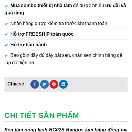
Mua combo thiết bị nhà tắm
để được nhiều
ưu đãi và
quà tặng
Nhận hàng được kiểm tra trước khi thanh toán
Hỗ trợ FREESHIP toàn quốc
Hỗ trợ bảo hành
Bao gồm đầy đủ dây bát sen, chân sen chính hãng để
lắp đặt tiện lợi
CHI TIẾT SẢN PHẨM
Sen tắm nóng lạnh RG02S Rangos làm bằng đồng mạ