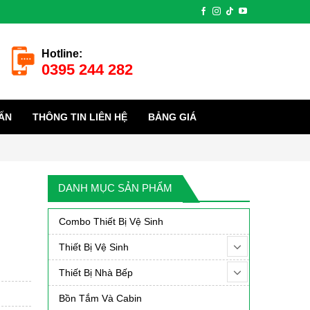
Hotline:
0395 244 282
ẤN
THÔNG TIN LIÊN HỆ
BẢNG GIÁ
DANH MỤC SẢN PHẨM
Combo Thiết Bị Vệ Sinh
Thiết Bị Vệ Sinh
Thiết Bị Nhà Bếp
Bồn Tắm Và Cabin