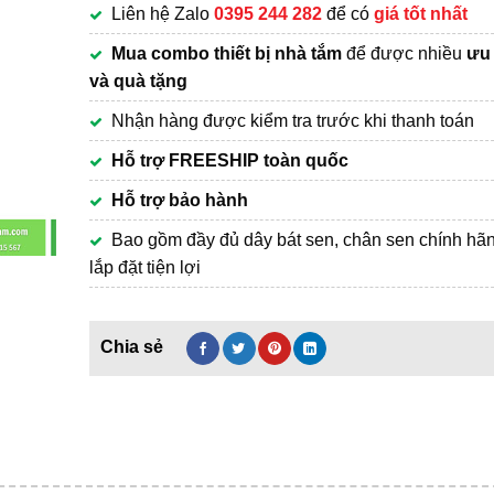
Liên hệ Zalo
0395 244 282
để có
giá tốt nhất
1,590,000₫.
Mua combo thiết bị nhà tắm
để được nhiều
ưu 
và quà tặng
Nhận hàng được kiểm tra trước khi thanh toán
Hỗ trợ FREESHIP toàn quốc
Hỗ trợ bảo hành
Bao gồm đầy đủ dây bát sen, chân sen chính hã
lắp đặt tiện lợi