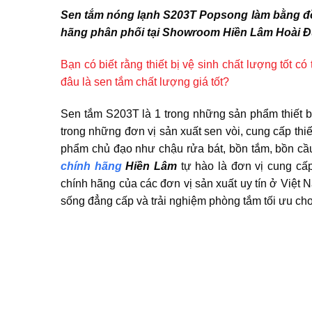
Sen tắm nóng lạnh S203T Popsong làm bằng đồ
hãng phân phối tại Showroom Hiền Lâm Hoài Đ
Bạn có biết rằng thiết bị vệ sinh chất lượng tốt 
đâu là sen tắm chất lượng giá tốt?
Sen tắm S203T là 1 trong những sản phẩm thiết b
trong những đơn vị sản xuất sen vòi, cung cấp thi
phẩm chủ đạo như chậu rửa bát, bồn tắm, bồn cầ
chính hãng
Hiền Lâm
tự hào là đơn vị cung cấp
chính hãng của các đơn vị sản xuất uy tín ở Việt N
sống đẳng cấp và trải nghiệm phòng tắm tối ưu cho