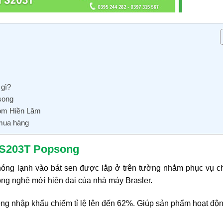
 gì?
song
oom Hiền Lâm
 mua hàng
h S203T Popsong
 nóng lạnh vào bát sen được lắp ở trên tường nhằm phục vụ c
ng nghệ mới hiện đại của nhà máy Brasler.
ng nhập khẩu chiếm tỉ lệ lên đến 62%. Giúp sản phẩm hoạt độ