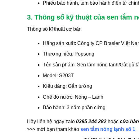
Phiếu bảo hành, tem bảo hành điện tử chín
3. Thông số kỹ thuật của sen tắm 
Thông số kĩ thuật cơ bản
Hãng sản xuất: Công ty CP Brasler Việt N
Thương hiệu: Popsong
Tên sản phẩm: Sen tắm nóng lạnh/Gật gù t
Model: S203T
Kiểu dáng: Gắn tường
Chế độ nước: Nóng – Lạnh
Bảo hành: 3 năm phần cứng
Hãy liên hệ ngay zalo
0395 244 282
hoặc
cửa hàn
>>> mời bạn tham khảo
sen tắm nóng lạnh số 1