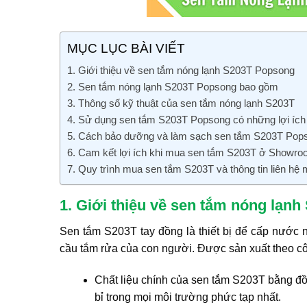
MỤC LỤC BÀI VIẾT
1. Giới thiệu về sen tắm nóng lạnh S203T Popsong
2. Sen tắm nóng lạnh S203T Popsong bao gồm
3. Thông số kỹ thuật của sen tắm nóng lạnh S203T
4. Sử dụng sen tắm S203T Popsong có những lợi ích
5. Cách bảo dưỡng và làm sạch sen tắm S203T Pop
6. Cam kết lợi ích khi mua sen tắm S203T ở Showr
7. Quy trình mua sen tắm S203T và thông tin liên hệ
1. Giới thiệu về sen tắm nóng lạn
Sen tắm S203T tay đồng là thiết bị để cấp nước
cầu tắm rửa của con người. Được sản xuất theo cô
Chất liệu chính của sen tắm S203T bằng đồ
bỉ trong mọi môi trường phức tạp nhất.