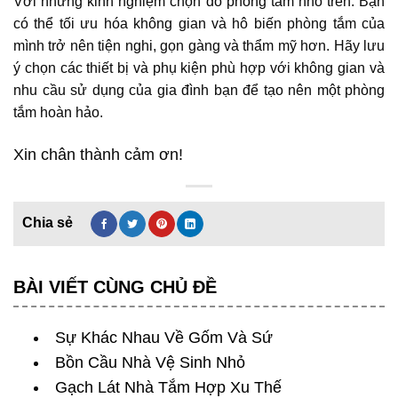
Với những kinh nghiệm chọn đồ phòng tắm nhỏ trên. Bạn
có thể tối ưu hóa không gian và hô biến phòng tắm của
mình trở nên tiện nghi, gọn gàng và thẩm mỹ hơn. Hãy lưu
ý chọn các thiết bị và phụ kiện phù hợp với không gian và
nhu cầu sử dụng của gia đình bạn để tạo nên một phòng
tắm hoàn hảo.
Xin chân thành cảm ơn!
BÀI VIẾT CÙNG CHỦ ĐỀ
Sự Khác Nhau Về Gốm Và Sứ
Bồn Cầu Nhà Vệ Sinh Nhỏ
Gạch Lát Nhà Tắm Hợp Xu Thế