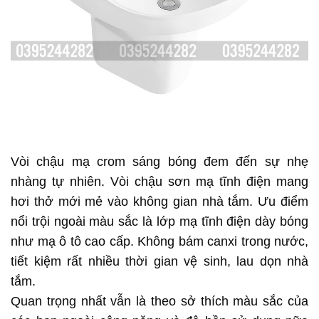
Vòi chậu mạ crom sáng bóng đem đến sự nhẹ
nhàng tự nhiên.
Vòi chậu sơn mạ tĩnh điện mang
hơi thở mới mẻ vào không gian nhà tắm.
Ưu điểm
nổi trội ngoài màu sắc là lớp mạ tĩnh điện dày bóng
như mạ ô tô cao cấp. Không bám canxi trong nước,
tiết kiệm rất nhiều thời gian vệ sinh, lau dọn nhà
tắm.
Quan trọng nhất vẫn là theo sở thích màu sắc của