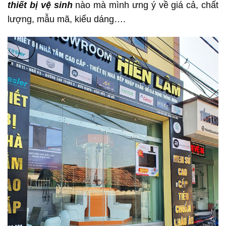
thiết bị vệ sinh
nào mà mình ưng ý về giá cả, chất
lượng, mẫu mã, kiểu dáng….