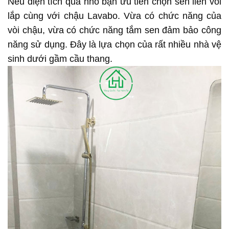
Nếu diện tích quá nhỏ bạn ưu tiên chọn sen liền vòi
lắp cùng với chậu Lavabo. Vừa có chức năng của
vòi chậu, vừa có chức năng tắm sen đảm bảo công
năng sử dụng. Đây là lựa chọn của rất nhiều nhà vệ
sinh dưới gầm cầu thang.