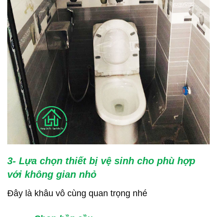
3- Lựa chọn thiết bị vệ sinh cho phù hợp
với không gian nhỏ
Đây là khâu vô cùng quan trọng nhé