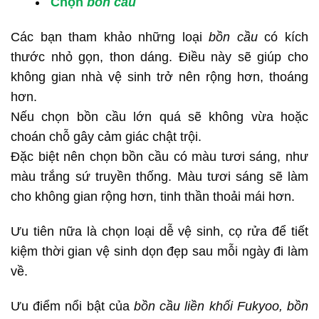
Chọn
bồn cầu
Các bạn tham khảo những loại
bồn cầu
có kích
thước nhỏ gọn, thon dáng. Điều này sẽ giúp cho
không gian nhà vệ sinh trở nên rộng hơn, thoáng
hơn.
Nếu chọn bồn cầu lớn quá sẽ không vừa hoặc
choán chỗ gây cảm giác chật trội.
Đặc biệt nên chọn bồn cầu có màu tươi sáng, như
màu trắng sứ truyền thống. Màu tươi sáng sẽ làm
cho không gian rộng hơn, tinh thần thoải mái hơn.
Ưu tiên nữa là chọn loại dễ vệ sinh, cọ rửa để tiết
kiệm thời gian vệ sinh dọn đẹp sau mỗi ngày đi làm
về.
Ưu điểm nổi bật của
bồn cầu liền khối Fukyoo, bồn