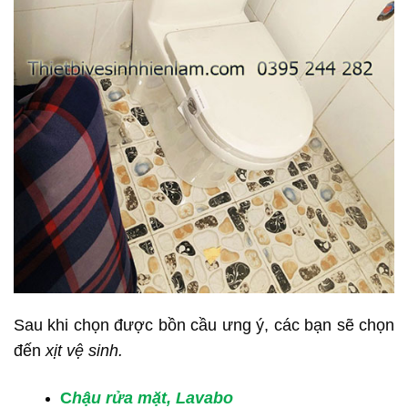
Sau khi chọn được bồn cầu ưng ý, các bạn sẽ chọn
đến
xịt vệ sinh.
C
hậu rửa mặt,
Lavabo