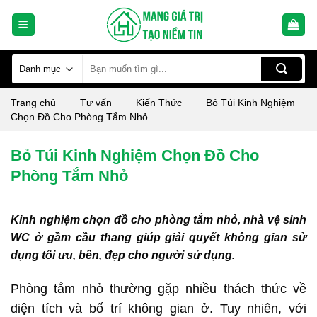
Skip
to
content
Tìm
kiếm:
Trang chủ
Tư vấn
Kiến Thức
Bỏ Túi Kinh Nghiệm
Chọn Đồ Cho Phòng Tắm Nhỏ
Bỏ Túi Kinh Nghiệm Chọn Đồ Cho
Phòng Tắm Nhỏ
Kinh nghiệm chọn đồ cho phòng tắm nhỏ, nhà vệ sinh
WC ở gầm cầu thang giúp giải quyết không gian sử
dụng tối ưu, bền, đẹp cho người sử dụng.
Phòng tắm nhỏ thường gặp nhiều thách thức về
diện tích và bố trí không gian ở. Tuy nhiên, với