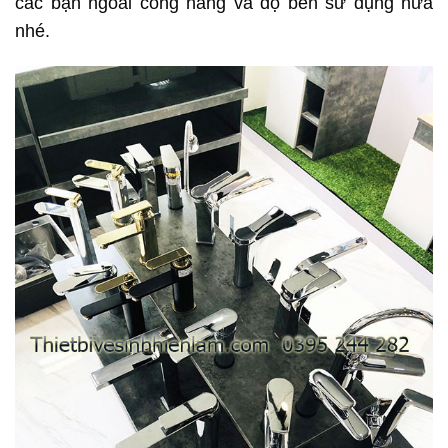
các bạn ngoài công năng và độ bền sử dụng nữa
nhé.