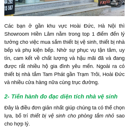
Các bạn ở gần khu vực Hoài Đức, Hà Nội thì
Showroom Hiền Lâm nằm trong top 1 điểm đến lý
tưởng cho việc mua sắm thiết bị vệ sinh, thiết bị nhà
bếp và phụ kiện bếp. Nhờ sự phục vụ tận tâm, uy
tín, cam kết về chất lượng và hậu mãi đã và đang
được rất nhiều hộ gia đình yêu mến. Ngoài ra có
thiết bị nhà tắm Tam Phát gần Trạm Trôi, Hoài Đức
và nhiều cửa hàng nữa cùng trục đường.
2- Tiến hành đo đạc diện tích nhà vệ sinh
Đây là điều đơn giản nhất giúp chúng ta có thể chọn
lựa, bố trí
thiết bị vệ sinh cho phòng tắm nhỏ
sao
cho hợp lý.