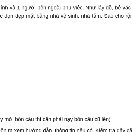
chính và 1 người bên ngoài phụ việc. Như lấy đồ, bê vác
ệc dọn dẹp mặt bằng nhà vệ sinh, nhà tắm. Sao cho rộn
y mới bồn cầu thì cần phải nạy bồn cầu cũ lên)
ồn ra xem hướng dẫn, thông tin nếu có. Kiểm tra dây cấ