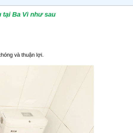
 tại Ba Vì như sau
chóng và thuận lợi.