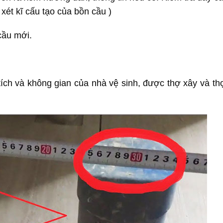
xét kĩ cấu tạo của bồn cầu )
cầu mới.
 tích và không gian của nhà vệ sinh, được thợ xây và th