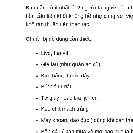
Bạn cần có ít nhất là 2 người là người lắp 
bồn cầu liền khối không hề nhẹ cùng với vi
khô ráo thuận tiện thao tác.
Chuẩn bị đồ dùng cần thiết:
Livo, tua vít
Giẻ lau (như quần áo cũ)
Kìm bấm, thước dây
Bút đánh dấu
Tờ giấy hoặc bìa lịch cũ
Keo chít mạch trắng
Máy khoan, dao đục ( dùng khi bạn tha
Bồn cầu ( bạn mua về mở bao bì của b