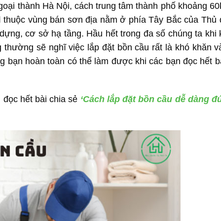
ngoại thành Hà Nội, cách trung tâm thành phố khoảng 6
Ba Vì thuộc vùng bán sơn địa nằm ở phía Tây Bắc của Thủ
dựng, cơ sở hạ tầng. Hầu hết trong đa số chúng ta khi
 thường sẽ nghĩ việc lắp đặt bồn cầu rất là khó khăn v
g bạn hoàn toàn có thể làm được khi các bạn đọc hết bà
 đọc hết bài chia sẻ
‘Cách lắp đặt bồn cầu dễ dàng đ