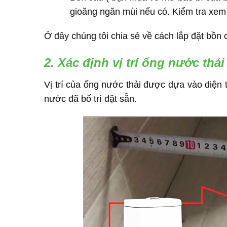
gioăng ngăn mùi nếu có. Kiểm tra xem 
Ở đây chúng tôi chia sẻ về cách lắp đặt bồn 
2. Xác định vị trí ống nước thải
Vị trí của ống nước thải được dựa vào diện
nước đã bố trí đặt sẵn.