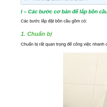
I – Các bước cơ bản để lắp bồn cầu
Các bước lắp đặt bồn cầu gồm có:
1. Chuẩn bị
Chuẩn bị rất quan trọng để công việc nhanh 