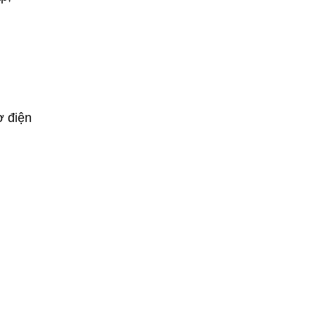
ợ điện