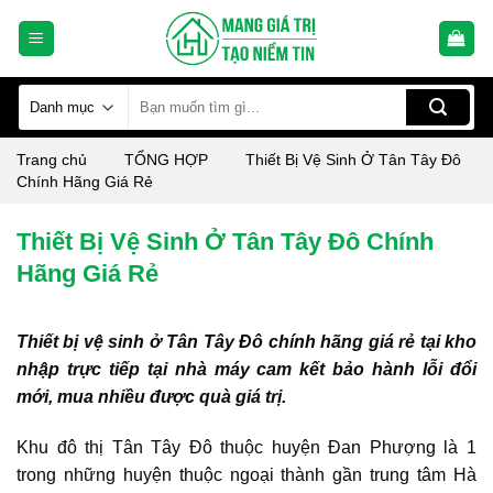
Skip
to
content
Tìm
kiếm:
Trang chủ
TỔNG HỢP
Thiết Bị Vệ Sinh Ở Tân Tây Đô
Chính Hãng Giá Rẻ
Thiết Bị Vệ Sinh Ở Tân Tây Đô Chính
Hãng Giá Rẻ
Thiết bị vệ sinh ở Tân Tây Đô chính hãng giá rẻ tại kho
nhập trực tiếp tại nhà máy cam kết bảo hành lỗi đổi
mới, mua nhiều được quà giá trị.
Khu đô thị Tân Tây Đô thuộc huyện Đan Phượng là 1
trong những huyện thuộc ngoại thành gần trung tâm Hà