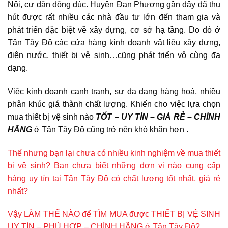
Nội, cư dân đông đúc. Huyện Đan Phượng gần đây đã thu
hút được rất nhiều các nhà đầu tư lớn đến tham gia và
phát triển đặc biệt về xây dựng, cơ sở hạ tầng. Do đó ở
Tân Tây Đô các cửa hàng kinh doanh vật liệu xây dựng,
điện nước, thiết bị vệ sinh…cũng phát triển vô cùng đa
dạng.
Việc kinh doanh cạnh tranh, sự đa dạng hàng hoá, nhiều
phân khúc giá thành chất lượng. Khiến cho việc lựa chọn
mua thiết bị vệ sinh nào
TỐT – UY TÍN – GIÁ RẺ – CHÍNH
HÃNG
ở Tân Tây Đô cũng trở nên khó khăn hơn .
Thế nhưng bạn lại chưa có nhiều kinh nghiệm về mua thiết
bị vệ sinh? Bạn chưa biết những đơn vị nào cung cấp
hàng uy tín tại Tân Tây Đô có chất lượng tốt nhất, giá rẻ
nhất?
Vậy LÀM THẾ NÀO để TÌM MUA được THIẾT BỊ VỆ SINH
UY TÍN – PHÙ HỢP – CHÍNH HÃNG ở Tân Tây Đô?