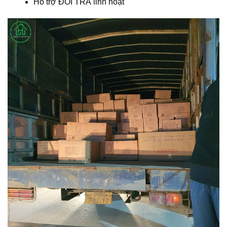
Hỗ trợ ĐỔI TRẢ linh hoạt