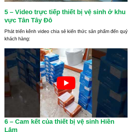
5 – Video trực tiếp thiết bị vệ sinh ở khu
vực Tân Tây Đô
Phát triển kênh video chia sẻ kiến thức sản phẩm đến quý
khách hàng:
6 – Cam kết của thiết bị vệ sinh Hiền
Lâm