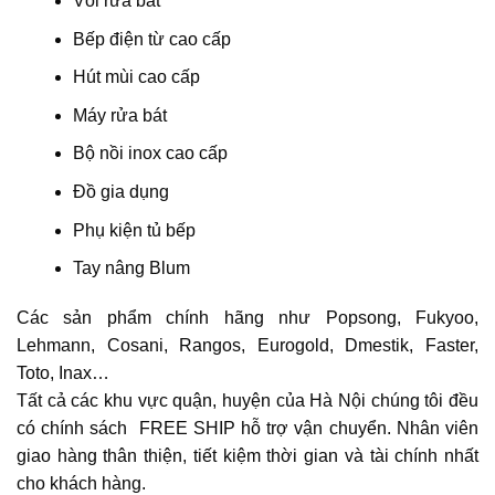
Vòi rửa bát
Bếp điện từ cao cấp
Hút mùi cao cấp
Máy rửa bát
Bộ nồi inox cao cấp
Đồ gia dụng
Phụ kiện tủ bếp
Tay nâng Blum
Các sản phẩm chính hãng như Popsong, Fukyoo,
Lehmann, Cosani, Rangos, Eurogold, Dmestik, Faster,
Toto, Inax…
Tất cả các khu vực quận, huyện của Hà Nội chúng tôi đều
có chính sách FREE SHIP hỗ trợ vận chuyển. Nhân viên
giao hàng thân thiện, tiết kiệm thời gian và tài chính nhất
cho khách hàng.