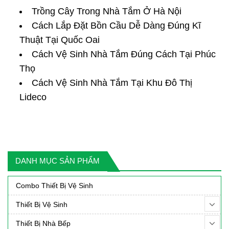
Trồng Cây Trong Nhà Tắm Ở Hà Nội
Cách Lắp Đặt Bồn Cầu Dễ Dàng Đúng Kĩ
Thuật Tại Quốc Oai
Cách Vệ Sinh Nhà Tắm Đúng Cách Tại Phúc
Thọ
Cách Vệ Sinh Nhà Tắm Tại Khu Đô Thị
Lideco
DANH MỤC SẢN PHẨM
Combo Thiết Bị Vệ Sinh
Thiết Bị Vệ Sinh
Thiết Bị Nhà Bếp