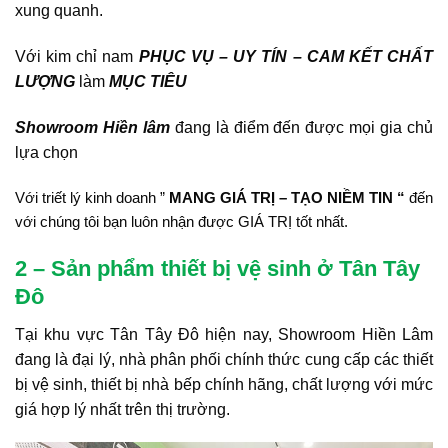
xung quanh.
Với kim chỉ nam
PHỤC VỤ – UY TÍN – CAM KẾT CHẤT
LƯỢNG
làm
MỤC TIÊU
Showroom Hiền lâm
đang là điểm đến được mọi gia chủ
lựa chọn
Với triết lý kinh doanh ”
MANG GIÁ TRỊ – TẠO NIỀM TIN “
đến
với chúng tôi bạn luôn nhận được GIÁ TRỊ tốt nhất.
2 – Sản phẩm thiết bị vệ sinh ở Tân Tây
Đô
Tại khu vực Tân Tây Đô hiện nay, Showroom Hiền Lâm
đang là đại lý, nhà phân phối chính thức cung cấp các thiết
bị vệ sinh, thiết bị nhà bếp chính hãng, chất lượng với mức
giá hợp lý nhất trên thị trường.