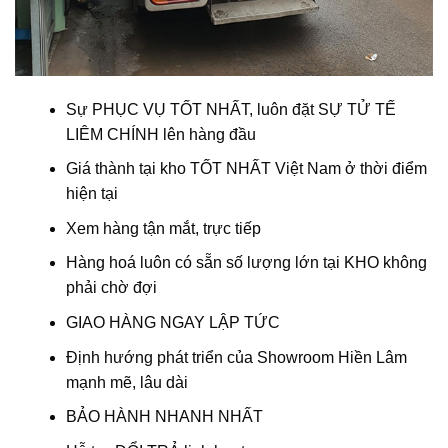
Sự PHỤC VỤ TỐT NHẤT, luôn đặt SỰ TỬ TẾ
LIÊM CHÍNH lên hàng đầu
Giá thành tại kho TỐT NHẤT Việt Nam ở thời điểm
hiện tại
Xem hàng tận mắt, trực tiếp
Hàng hoá luôn có sẵn số lượng lớn tại KHO không
phải chờ đợi
GIAO HÀNG NGAY LẬP TỨC
Định hướng phát triển của Showroom Hiền Lâm
mạnh mẽ, lâu dài
BẢO HÀNH NHANH NHẤT