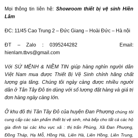
Mọi thông tin liên hệ:
Showroom thiết bị vệ sinh Hiền
Lâm
ĐC: 11/45 Cao Trung 2 – Đức Giang – Hoài Đức – Hà nội
ĐT – Zalo : 0395244282 Email:
hienlam.tbvs@gmail.com
Với SỨ MỆNH & NIỀM TIN giúp hàng nghìn người dân
Việt Nam mua được Thiết Bị Vệ Sinh chính hãng chất
lượng gia tăng. Chúng tôi ngày càng được nhiều người
dân ở Tân Tây Đô tin dùng với số lượng đặt hàng và giá trị
đơn hàng ngày càng lớn.
Ở khu đô thị Tân Tây Đô của huyện Đan Phượng
chúng tôi
cung cấp các sản phẩm thiết bị vệ sinh, nhà bếp cho tất cả các hộ
gia đình tại các khu vực xã : thị trấn Phùng, Xã Đan Phượng,
Đồng Tháp, Hạ Mỗ, Hồng Hà, Liên Hà, Liên Hồng, Liên Trung,