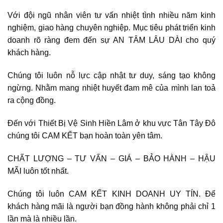
Với đội ngũ nhân viên tư vấn nhiệt tình nhiều năm kinh
nghiệm, giao hàng chuyên nghiệp. Mục tiêu phát triển kinh
doanh rõ ràng đem đến sự AN TÂM LÂU DÀI cho quý
khách hàng.
Chúng tôi luôn nỗ lực cập nhật tư duy, sáng tạo không
ngừng. Nhằm mang nhiệt huyết đam mê của mình lan toả
ra cộng đồng.
Đến với Thiết Bị Vệ Sinh Hiền Lâm ở khu vực Tân Tây Đô
chúng tôi CAM KẾT bạn hoàn toàn yên tâm.
CHẤT LƯỢNG – TƯ VẤN – GIÁ – BẢO HÀNH – HẬU
MÃI luôn tốt nhất.
Chúng tôi luôn CAM KẾT KINH DOANH UY TÍN. Để
khách hàng mãi là người bạn đồng hành không phải chỉ 1
lần mà là nhiều lần.