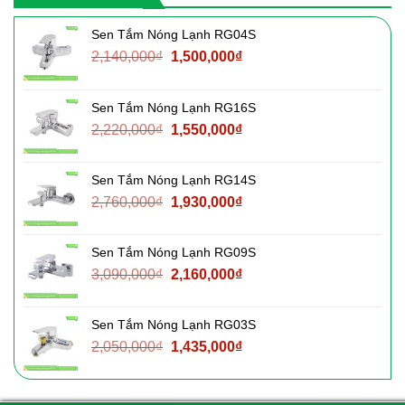
Sen Tắm Nóng Lạnh RG04S
Giá
Giá
2,140,000
₫
1,500,000
₫
gốc
hiện
là:
tại
Sen Tắm Nóng Lạnh RG16S
2,140,000₫.
là:
Giá
Giá
2,220,000
₫
1,550,000
₫
1,500,000₫.
gốc
hiện
là:
tại
Sen Tắm Nóng Lạnh RG14S
2,220,000₫.
là:
Giá
Giá
2,760,000
₫
1,930,000
₫
1,550,000₫.
gốc
hiện
là:
tại
Sen Tắm Nóng Lạnh RG09S
2,760,000₫.
là:
Giá
Giá
3,090,000
₫
2,160,000
₫
1,930,000₫.
gốc
hiện
là:
tại
Sen Tắm Nóng Lạnh RG03S
3,090,000₫.
là:
Giá
Giá
2,050,000
₫
1,435,000
₫
2,160,000₫.
gốc
hiện
là:
tại
2,050,000₫.
là: