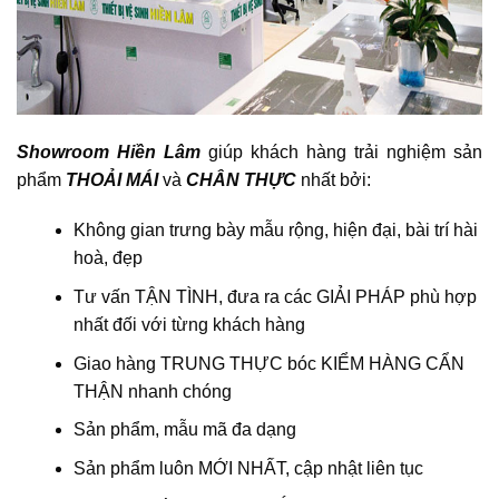
Showroom Hiền Lâm
giúp khách hàng trải nghiệm sản
phẩm
THOẢI MÁI
và
CHÂN THỰC
nhất bởi:
Không gian trưng bày mẫu rộng, hiện đại, bài trí hài
hoà, đẹp
Tư vấn TẬN TÌNH, đưa ra các GIẢI PHÁP phù hợp
nhất đối với từng khách hàng
Giao hàng TRUNG THỰC bóc KIỂM HÀNG CẨN
THẬN nhanh chóng
Sản phẩm, mẫu mã đa dạng
Sản phẩm luôn MỚI NHẤT, cập nhật liên tục