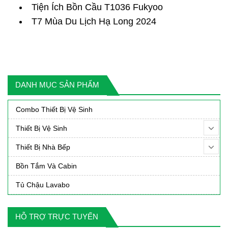
Tiện Ích Bồn Cầu T1036 Fukyoo
T7 Mùa Du Lịch Hạ Long 2024
DANH MỤC SẢN PHẨM
Combo Thiết Bị Vệ Sinh
Thiết Bị Vệ Sinh
Thiết Bị Nhà Bếp
Bồn Tắm Và Cabin
Tủ Chậu Lavabo
HỖ TRỢ TRỰC TUYẾN