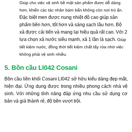
Giúp cho việc vệ sinh bề mặt sản phẩm được dễ dàng
hơn, khiến các tác nhân bám bẩn không còn nơi trú ẩn.
Đặc biệt men được nung nhiệt độ cao giúp sản
phẩm bền hơn, tốt hơn và sáng sạch lâu hơn. Bộ
xả được cải tiến và mang lại hiệu quả rất cao. Với 2
lựa chọn xả nước siêu mạnh, xả 1 lần là sạch.
Giúp
tiết kiệm nước, đồng thời tiết kiệm chất tẩy rửa nhờ việc
không phải vệ sinh nhiều.
5. Bồn cầu LI042 Cosani
Bồn cầu liền khối Cosani LI042 sở hữu kiểu dáng đẹp mắt,
hiện đại. Ứng dụng được trong nhiều phong cách nhà vệ
sinh. Với những tính năng đáp ứng nhu cầu sử dụng cơ
bản và giá thành rẻ, độ bền vượt trội.