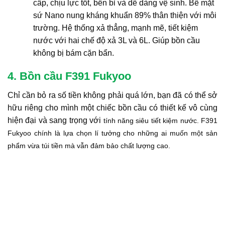
cấp, chịu lực tốt, bền bỉ và dễ dàng vệ sinh. Bề mặt
sứ Nano nung kháng khuẩn 89% thân thiện với môi
trường. Hệ thống xả thẳng, mạnh mẽ, tiết kiệm
nước với hai chế độ xả 3L và 6L. Giúp bồn cầu
không bị bám cặn bẩn.
4. Bồn cầu F391 Fukyoo
Chỉ cần bỏ ra số tiền không phải quá lớn, bạn đã có thể sở
hữu riêng cho mình một chiếc bồn cầu có thiết kế vô cùng
hiện đại và sang trọng với
tính năng siêu tiết kiệm nước
.
F391
Fukyoo chính
là lựa chọn lí tưởng cho những ai muốn một sản
phẩm vừa túi tiền mà vẫn đảm bảo chất lượng cao.