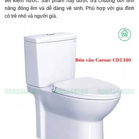
tiết kiệm nước. Sản phẩm này được ưa chuộng bởi tính
năng đóng êm và dễ dàng vệ sinh. Phù hợp với gia đình
có trẻ nhỏ và người già.