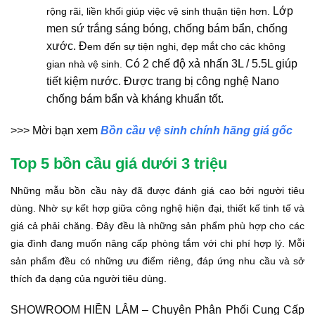
Lớp
rộng rãi, liền khối giúp việc vệ sinh thuận tiện hơn.
men sứ trắng sáng bóng, chống bám bẩn, chống
xước. Đ
em đến sự tiện nghi,
đẹp mắt cho các không
Có 2 chế độ xả nhấn 3L / 5.5L giúp
gian
nhà vệ sinh.
tiết kiệm nước. Được trang bị công nghệ Nano
chống bám bẩn và kháng khuẩn tốt.
>>> Mời bạn xem
Bồn cầu vệ sinh chính hãng giá gốc
Top 5 bồn cầu giá dưới 3 triệu
Những mẫu bồn cầu này đã được đánh giá cao bởi người tiêu
dùng. Nhờ sự kết hợp giữa công nghệ hiện đại, thiết kế tinh tế và
giá cả phải chăng. Đây đều là những sản phẩm phù hợp cho các
gia đình đang muốn nâng cấp phòng tắm với chi phí hợp lý. Mỗi
sản phẩm đều có những ưu điểm riêng, đáp ứng nhu cầu và sở
thích đa dạng của người tiêu dùng.
SHOWROOM HIỀN LÂM – Chuyên Phân Phối Cung Cấp