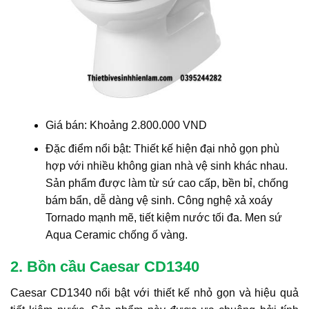
Giá bán: Khoảng 2.800.000 VND
Đặc điểm nổi bật: Thiết kế hiện đại nhỏ gọn phù
hợp với nhiều không gian nhà vệ sinh khác nhau.
Sản phẩm được làm từ sứ cao cấp, bền bỉ, chống
bám bẩn, dễ dàng vệ sinh. Công nghệ xả xoáy
Tornado mạnh mẽ, tiết kiệm nước tối đa. Men sứ
Aqua Ceramic chống ố vàng.
2. Bồn cầu Caesar CD1340
Caesar CD1340 nổi bật với thiết kế nhỏ gọn và hiệu quả