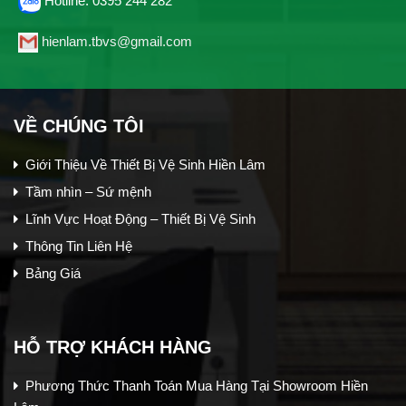
Hotline: 0395 244 282
hienlam.tbvs@gmail.com
VỀ CHÚNG TÔI
Giới Thiệu Về Thiết Bị Vệ Sinh Hiền Lâm
Tầm nhìn – Sứ mệnh
Lĩnh Vực Hoạt Động – Thiết Bị Vệ Sinh
Thông Tin Liên Hệ
Bảng Giá
HỖ TRỢ KHÁCH HÀNG
Phương Thức Thanh Toán Mua Hàng Tại Showroom Hiền