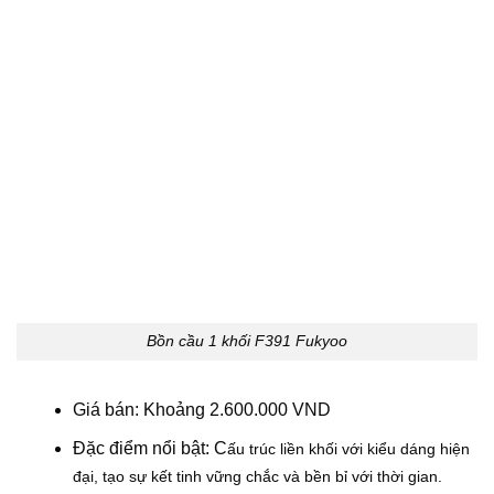
Bồn cầu 1 khối F391 Fukyoo
Giá bán: Khoảng 2.600.000 VND
Đặc điểm nổi bật: C
ấu trúc liền khối với kiểu dáng hiện
đại, tạo sự kết tinh vững chắc và bền bỉ với thời gian.