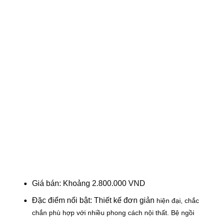
Giá bán: Khoảng 2.800.000 VND
Đặc điểm nổi bật: Thiết kế đơn giản
hiện đại, chắc
chắn p
hù hợp với nhiều phong cách nội thất.
Bệ ngồi