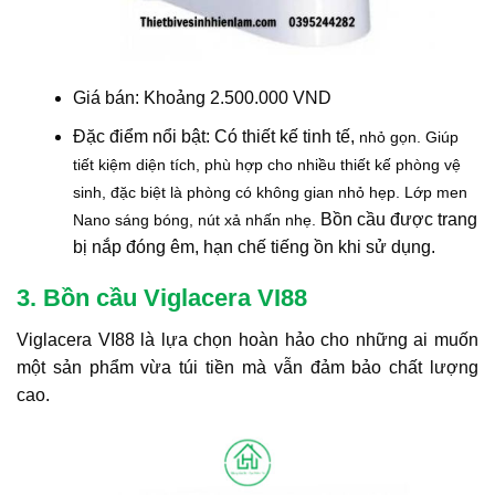
Giá bán: Khoảng 2.500.000 VND
Đặc điểm nổi bật: Có thiết kế tinh tế,
nhỏ gọn
. Giúp
tiết kiệm diện tích, phù hợp
cho nhiều thiết kế phòng vệ
sinh,
đặc biệt là phòng có không gian nhỏ hẹp.
Lớp men
Bồn cầu được trang
Nano sáng bóng, nút xả nhấn nhẹ.
bị nắp đóng êm, hạn chế tiếng ồn khi sử dụng.
3. Bồn cầu Viglacera VI88
Viglacera VI88 là lựa chọn hoàn hảo cho những ai muốn
một sản phẩm vừa túi tiền mà vẫn đảm bảo chất lượng
cao.