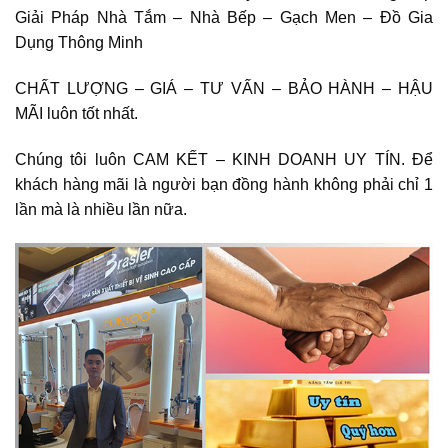
Giải Pháp Nhà Tắm – Nhà Bếp – Gạch Men – Đồ Gia
Dụng Thông Minh
CHẤT LƯỢNG – GIÁ – TƯ VẤN – BẢO HÀNH – HẬU
MÃI luôn tốt nhất.
Chúng tôi luôn CAM KẾT – KINH DOANH UY TÍN. Để
khách hàng mãi là người bạn đồng hành không phải chỉ 1
lần mà là nhiều lần nữa.