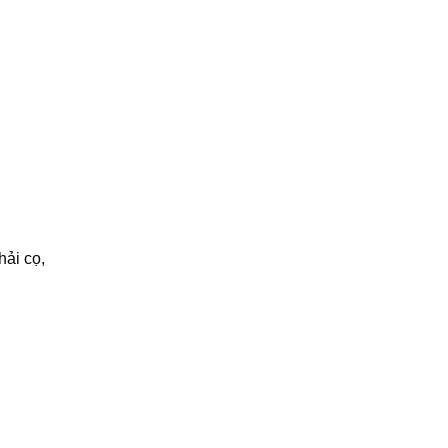
hải cọ,