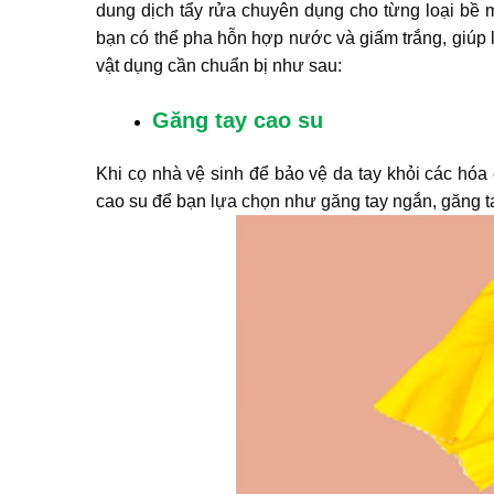
dung dịch tẩy rửa chuyên dụng cho từng loại bề mặ
bạn có thể pha hỗn hợp nước và giấm trắng, giúp
vật dụng cần chuẩn bị như sau:
Găng tay cao su
Khi cọ nhà vệ sinh để bảo vệ da tay khỏi các hóa 
cao su để bạn lựa chọn như găng tay ngắn, găng 