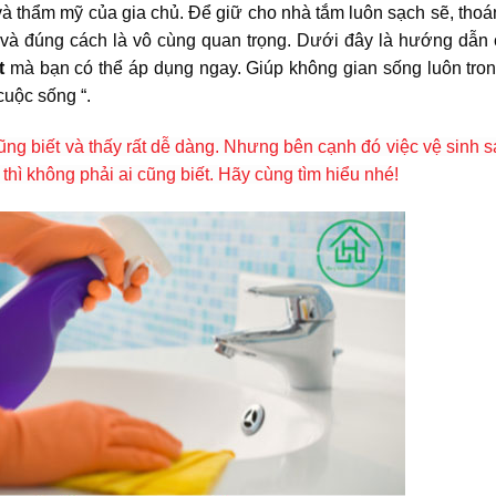
à thẩm mỹ của gia chủ. Để giữ cho nhà tắm luôn sạch sẽ, thoá
 và đúng cách là vô cùng quan trọng. Dưới đây là hướng dẫn c
t
mà bạn có thể áp dụng ngay. Giúp không gian sống luôn tron
cuộc sống “.
ng biết và thấy rất dễ dàng. Nhưng bên cạnh đó việc vệ sinh 
hì không phải ai cũng biết. Hãy cùng tìm hiểu nhé!