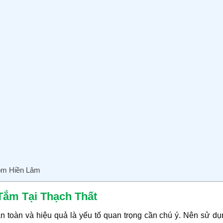
oom Hiền Lâm
Tắm Tại Thạch Thất
n toàn và hiệu quả là yếu tố quan trọng cần chú ý. Nên sử d