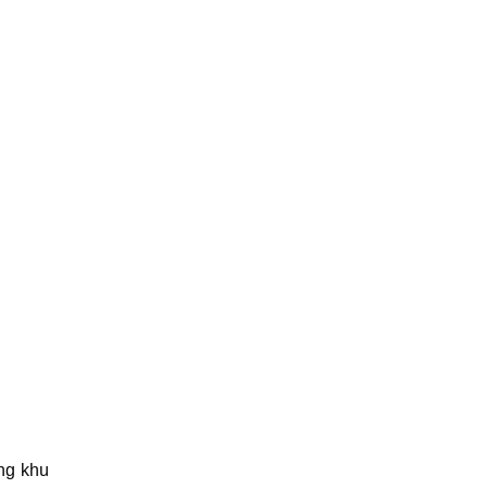
ng khu