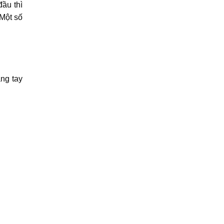
đầu thì
Một số
ăng tay