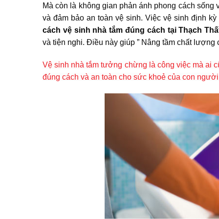
Mà còn là không gian phản ánh phong cách sống v
và đảm bảo an toàn vệ sinh. Việc vệ sinh định kỳ
cách vệ sinh nhà tắm đúng cách tại Thạch Thấ
và tiện nghi. Điều này giúp ” Nâng tầm chất lượng 
Vệ sinh nhà tắm tưởng chừng là công việc mà ai cũ
đúng cách và an toàn cho sức khoẻ của con người t