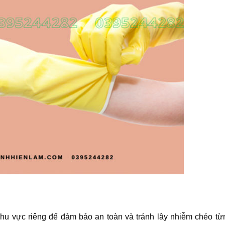
hu vực riêng để đảm bảo an toàn và tránh lây nhiễm chéo từ