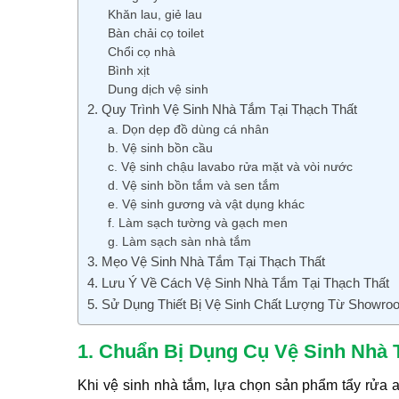
Khăn lau, giẻ lau
Bàn chải cọ toilet
Chổi cọ nhà
Bình xịt
Dung dịch vệ sinh
2. Quy Trình Vệ Sinh Nhà Tắm Tại Thạch Thất
a. Dọn dẹp đồ dùng cá nhân
b. Vệ sinh bồn cầu
c. Vệ sinh chậu lavabo rửa mặt và vòi nước
d. Vệ sinh bồn tắm và sen tắm
e. Vệ sinh gương và vật dụng khác
f. Làm sạch tường và gạch men
g. Làm sạch sàn nhà tắm
3. Mẹo Vệ Sinh Nhà Tắm Tại Thạch Thất
4. Lưu Ý Về Cách Vệ Sinh Nhà Tắm Tại Thạch Thất
5. Sử Dụng Thiết Bị Vệ Sinh Chất Lượng Từ Showr
1. Chuẩn Bị Dụng Cụ Vệ Sinh Nhà 
Khi vệ sinh nhà tắm, lựa chọn sản phẩm tẩy rửa a