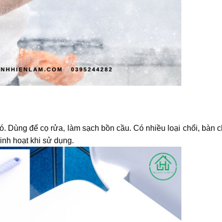
ó. Dùng để cọ rửa, làm sạch bồn cầu. Có nhiều loại chổi, bàn c
linh hoạt khi sử dụng.