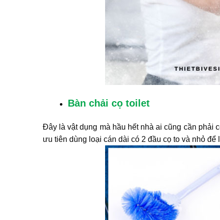
Bàn chải cọ toilet
Đây là vật dụng mà hầu hết nhà ai cũng cần phải c
ưu tiên dùng loại cán dài có 2 đầu cọ to và nhỏ để 