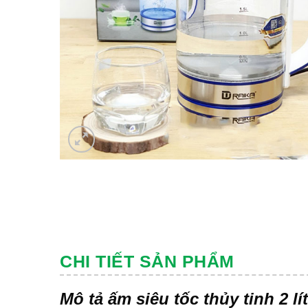
CHI TIẾT SẢN PHẨM
Mô tả ấm siêu tốc thủy tinh 2 lí