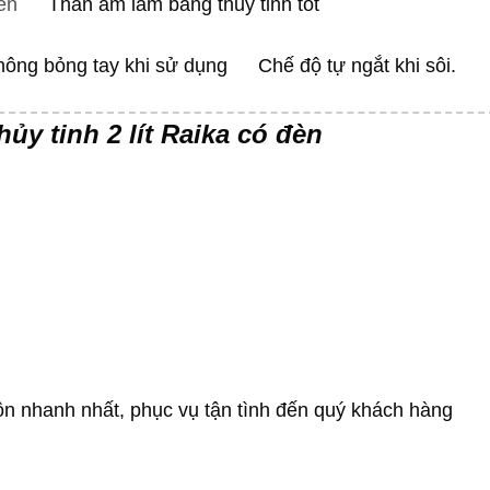
èn
Thân ấm làm bằng thủy tinh tốt
ông bỏng tay khi sử dụng
Chế độ tự ngắt khi sôi.
hủy tinh 2 lít Raika có đèn
ôn nhanh nhất, phục vụ tận tình đến quý khách hàng