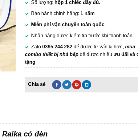
Số lượng:
hộp 1 chiếc đầy đủ.
268,000₫.
Bảo hành chính hãng:
1 năm
Miễn phí vận chuyển toàn quốc
Nhận hàng được kiểm tra trước khi thanh toán
Zalo
0395 244 282
để được tư vấn kĩ hơn,
mua
combo thiết bị nhà bếp
để được nhiều
ưu đãi và
tặng
t Raika có đèn