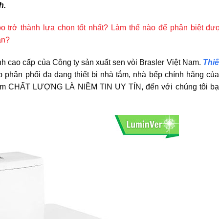
h.
oo trở thành lựa chọn tốt nhất? Làm thế nào để phân biệt đư
an?
nh cao cấp của Công ty sản xuất sen vòi Brasler Việt Nam.
Thiế
p phân phối đa dạng thiết bị nhà tắm, nhà bếp chính hãng của
ỉ nam CHẤT LƯỢNG LÀ NIỀM TIN UY TÍN, đến với chúng tôi bạ