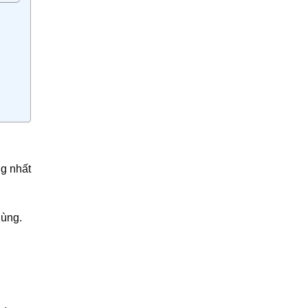
ng nhất
dùng.