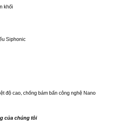
n khối
iểu Siphonic
hiệt độ cao, chống bám bẩn công nghệ Nano
g của chúng tôi