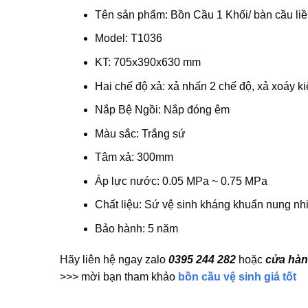
Tên sản phẩm: Bồn Cầu 1 Khối/ bàn cầu liề
Model: T1036
KT: 705x390x630 mm
Hai chế độ xả: xả nhấn 2 chế độ, xả xoáy k
Nắp Bệ Ngồi: Nắp đóng êm
Màu sắc: Trắng sứ
Tâm xả: 300mm
Áp lực nước: 0.05 MPa ~ 0.75 MPa
Chất liệu: Sứ vệ sinh kháng khuẩn nung n
Bảo hành: 5 năm
Hãy liên hệ ngay zalo
0395 244 282
hoặc
cửa hàn
>>> mời bạn tham khảo
bồn cầu vệ sinh giá tốt