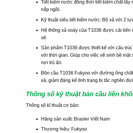
Tiết kiệm nước đồng thời tiết kiệm chất tẩy
nắp ngồi.
Kỹ thuật siêu tiết kiệm nước: Bộ xả với 2 l
Hệ thống xả xoáy của T1036 được cải tiến 
sẽ.
Sản phẩm T1036 được thiết kế với cấu trúc l
với thời gian. Giúp cho việc vệ sinh bề m
nơi trú ẩn.
Bồn cầu T1036 Fukyoo với đường ống chất t
xả, giảm đáng kể tình trạng bị tắc nghẽn đư
Thông số kỹ thuật bàn cầu liền kh
Thông số kĩ thuật cơ bản:
Hãng sản xuất: Brasler Việt Nam
Thương hiệu: Fukyoo