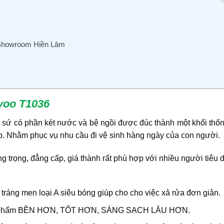
 Showroom Hiền Lâm
kyoo T1036
g sứ có phần két nước và bệ ngồi được đúc thành một khối thố
ấp. Nhằm phục vụ nhu cầu đi vệ sinh hàng ngày của con người.
 trọng, đẳng cấp, giá thành rất phù hợp với nhiều người tiêu 
ráng men loại A siêu bóng giúp cho cho việc xả rửa đơn giản.
 sản phẩm BỀN HƠN, TỐT HƠN, SÁNG SẠCH LÂU HƠN.