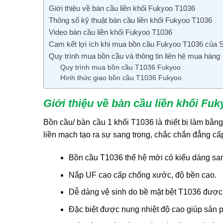
Giới thiệu về bàn cầu liền khối Fukyoo T1036
Thông số kỹ thuật bàn cầu liền khối Fukyoo T1036
Video bàn cầu liền khối Fukyoo T1036
Cam kết lợi ích khi mua bồn cầu Fukyoo T1036 của
Quy trình mua bồn cầu và thông tin liên hệ mua hàng
Quy trình mua bồn cầu T1036 Fukyoo
Hình thức giao bồn cầu T1036 Fukyoo
Giới thiệu về bàn cầu liền khối Fu
Bồn cầu/ bàn cầu 1 khối T1036 là thiết bị làm bằn
liền mạch tạo ra sự sang trọng, chắc chắn đẳng c
Bồn cầu T1036 thế hệ mới có kiểu dáng sang
Nắp UF cao cấp chống xước, độ bền cao.
Dễ dàng vệ sinh do bề mặt bệt T1036 được t
Đặc biệt được nung nhiệt độ cao giúp