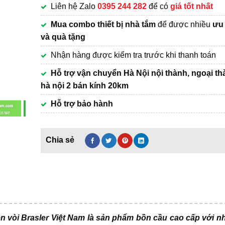
Liên hệ Zalo
0395 244 282
để có
giá tốt nhất
5,750,000₫.
Mua combo thiết bị nhà tắm
để được nhiều
ưu 
và quà tặng
Nhận hàng được kiểm tra trước khi thanh toán
Hỗ trợ vận chuyển Hà Nội nội thành, ngoại th
hà nội 2 bán kính 20km
Hỗ trợ bảo hành
n vòi Brasler Việt Nam là sản phẩm bồn cầu cao cấp với nh