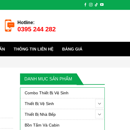
Hotline:
0395 244 282
ẤN
THÔNG TIN LIÊN HỆ
BẢNG GIÁ
DANH MỤC SẢN PHẨM
Combo Thiết Bị Vệ Sinh
Thiết Bị Vệ Sinh
Thiết Bị Nhà Bếp
Bồn Tắm Và Cabin