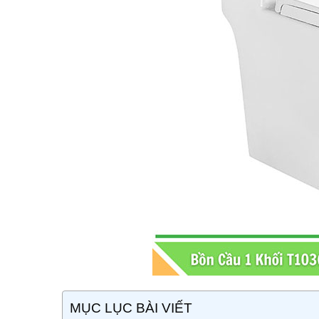
MỤC LỤC BÀI VIẾT