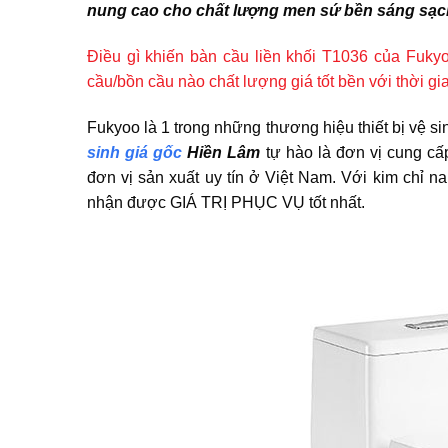
nung cao cho chất lượng men sứ bền sáng sạc
Điều gì khiến bàn cầu liền khối T1036 của Fuky
cầu/bồn cầu nào chất lượng giá tốt bền với thời gi
Fukyoo là 1 trong những thương hiệu thiết bị vệ si
sinh giá gốc
Hiền Lâm
tự hào là đơn vị cung cấ
đơn vị sản xuất uy tín ở Việt Nam. Với kim ch
nhận được GIÁ TRỊ PHỤC VỤ tốt nhất.