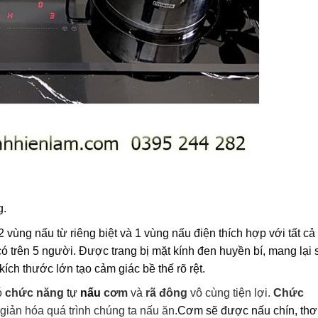
g.
 2 vùng nấu từ riêng biệt và 1 vùng nấu điện thích hợp với tất cả
ó trên 5 người. Được trang bị mặt kính đen huyền bí, mang lại 
kích thước lớn tạo cảm giác bề thế rõ rệt.
ó
chức năng
tự
nấu
cơm
và
rã đông
vô cùng tiện lợi.
Chức
giản hóa quá trình chúng ta nấu ăn.
Cơm sẽ được nấu chín, th