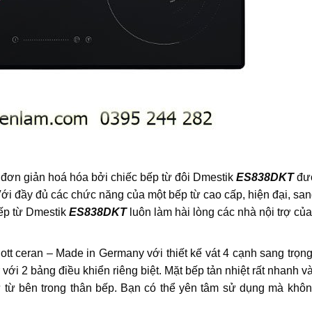
đơn giản hoá hóa bởi chiếc bếp từ đôi Dmestik
ES838DKT
đư
ới đầy đủ các chức năng của một bếp từ cao cấp, hiện đại, sa
 bếp từ Dmestik
ES838DKT
luôn làm hài lòng các nhà nội trợ củ
tt ceran – Made in Germany với thiết kế vát 4 cạnh sang trọn
với 2 bảng điều khiển riêng biệt. Mặt bếp tản nhiệt rất nhanh 
tử từ bên trong thân bếp. Bạn có thể yên tâm sử dụng mà khôn