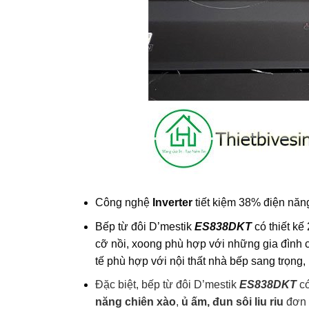
Công nghệ
Inverter
tiết kiệm 38% điện năn
Bếp từ đôi D’mestik
ES838DKT
có thiết kế
cỡ nồi, xoong phù hợp với những gia đình c
tế phù hợp với nội thất nhà bếp sang trọng, 
Đặc biệt, bếp từ đôi D’mestik
ES838DKT
c
năng
chiên xào
,
ủ ấm, đun sôi liu riu
đơn 