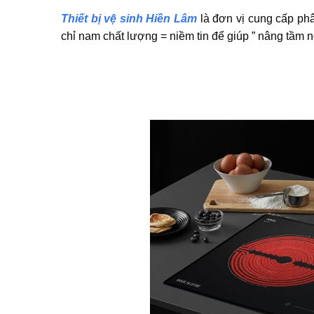
Thiết bị vệ sinh Hiền Lâm
là đơn vị cung cấp phâ
chỉ nam chất lượng = niềm tin để giúp ” nâng tầm n