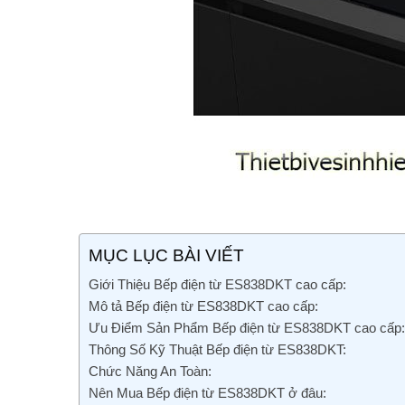
MỤC LỤC BÀI VIẾT
Giới Thiệu Bếp điện từ ES838DKT cao cấp:
Mô tả Bếp điện từ ES838DKT cao cấp:
Ưu Điểm Sản Phẩm Bếp điện từ ES838DKT cao cấp:
Thông Số Kỹ Thuật Bếp điện từ ES838DKT:
Chức Năng An Toàn:
Nên Mua Bếp điện từ ES838DKT ở đâu: