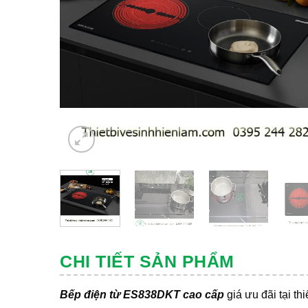
CHI TIẾT SẢN PHẨM
Bếp điện từ ES838DKT cao cấp
giá ưu đãi tại th