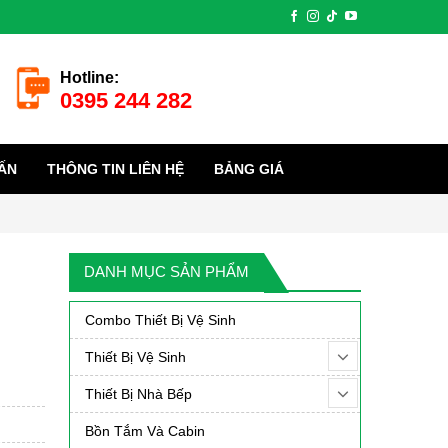
Hotline:
0395 244 282
ẤN
THÔNG TIN LIÊN HỆ
BẢNG GIÁ
DANH MỤC SẢN PHẨM
Combo Thiết Bị Vệ Sinh
Thiết Bị Vệ Sinh
Thiết Bị Nhà Bếp
Bồn Tắm Và Cabin