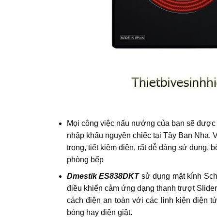
Mọi công việc nấu nướng của bạn sẽ được 
nhập khẩu nguyên chiếc tại Tây Ban Nha. V
trọng, tiết kiệm điện, rất dễ dàng sử dụng,
phòng bếp
Dmestik ES838DKT
sử dụng mặt kính Scho
điều khiển cảm ứng dạng thanh trượt Slider 
cách điện an toàn với các linh kiện điện 
bỏng hay điện giật.