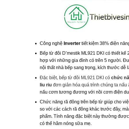
Công nghệ
Inverter
tiết kiệm 38% điện năn
Bếp từ đôi D’mestik ML921 DKI có thiết kế 2 
hợp với những gia đình có trên 5 người. Đượ
nội thất nhà bếp sang trọng, kích thước dễ 
Đặc biệt, bếp từ đôi ML921 DKI có
chức n
liu riu
đơn giản hóa quá trình chúng ta nấu 
nấu cơm tương đương với nồi cơm điện dung
Chức năng rã đông trên bếp từ giúp cho việ
so với các cách rã đông khác trước đây, m
phẩm. Tính năng đặc biệt này thường được ứ
có thể hâm nóng sữa mẹ.