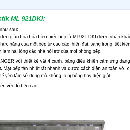
stik ML 921DKI
:
như sau:
 đơn giản hoá hóa bởi chiếc bếp từ ML921 DKI được nhập khẩ
hức năng của một bếp từ cao cấp, hiện đại, sang trọng, tiết kiệ
 làm hài lòng các nhà nội trợ của mọi phòng bếp.
NGER với thiết kế vát 4 cạnh
,
bảng điều khiển cảm ứng dạng
ệt. Mặt bếp tản nhiệt rất nhanh và được cách điện an toàn với c
thể yên tâm sử dụng mà không lo bị bỏng hay điện giật.
ện với độ bền cao.