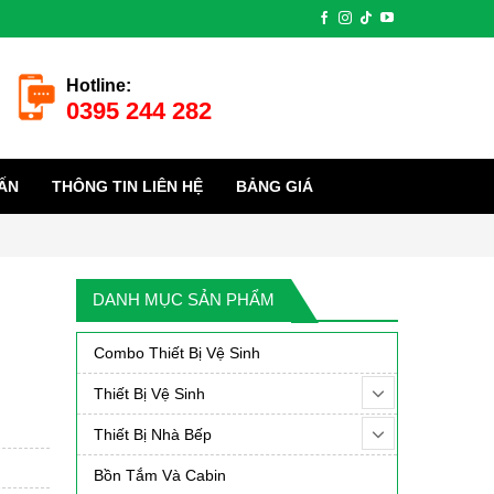
Hotline:
0395 244 282
ẤN
THÔNG TIN LIÊN HỆ
BẢNG GIÁ
DANH MỤC SẢN PHẨM
Combo Thiết Bị Vệ Sinh
Thiết Bị Vệ Sinh
Thiết Bị Nhà Bếp
Bồn Tắm Và Cabin