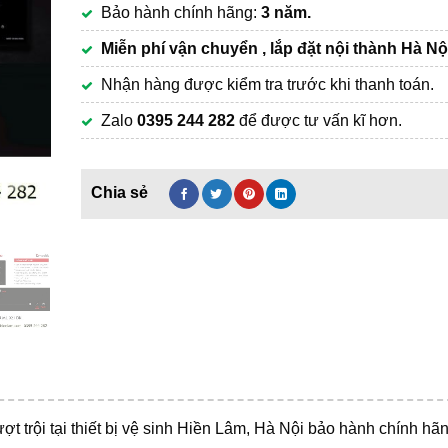
Bảo hành chính hãng:
3 năm.
8,900,000₫.
Miễn phí vận chuyển , lắp đặt nội thành Hà Nộ
Nhận hàng được kiểm tra trước khi thanh toán.
Zalo
0395 244 282
để được tư vấn kĩ hơn.
t trội tại thiết bị vệ sinh Hiền Lâm, Hà Nội bảo hành chính hãn