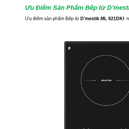
Ưu Điểm Sản Phẩm Bếp từ D’mest
Ưu điểm sản phẩm Bếp từ
D’mestik ML 921DKI
n