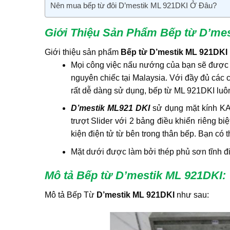
Nên mua bếp từ đôi D’mestik ML 921DKI Ở Đâu?
Giới Thiệu Sản Phẩm Bếp từ D’me
Giới thiệu sản phẩm
Bếp từ D’mestik ML 921DKI
Mọi công việc nấu nướng của bạn sẽ được
nguyên chiếc tại Malaysia. Với đầy đủ các c
rất dễ dàng sử dụng, bếp từ ML 921DKI luôn
D’mestik ML921 DKI
sử dụng mặt kính KA
trượt Slider với 2 bảng điều khiển riêng bi
kiện điện tử từ bên trong thân bếp. Bạn có 
Mặt dưới được làm bởi thép phủ sơn tĩnh đi
Mô tả Bếp từ D’mestik ML 921DKI:
Mô tả Bếp Từ
D’mestik ML 921DKI
như sau: