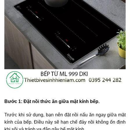
Bước 1: Đặt nồi thức ăn giữa mặt kính bếp.
Trước khi sử dụng, bạn nên đặt nồi nấu ăn ngay giữa mặt
kính của bếp. Điều này sẽ hạn chế đáy nồi không ổn định
khi sôi và tránh va đập gây bể mặt kính.