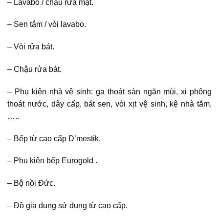
– Lavabo / chậu rửa mặt.
– Sen tắm / vòi lavabo.
– Vòi rửa bát.
– Chậu rửa bát.
– Phụ kiện nhà vệ sinh: ga thoát sàn ngăn mùi, xi phông
thoát nước, dây cấp, bát sen, vòi xịt vệ sinh, kệ nhà tắm,
…..
– Bếp từ cao cấp D’mestik.
– Phụ kiện bếp Eurogold .
– Bộ nồi Đức.
– Đồ gia dụng sử dụng từ cao cấp.