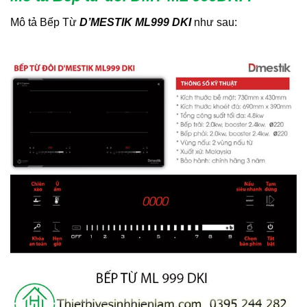
Mô tả Bếp Từ
D’MESTIK ML999 DKI
như sau: