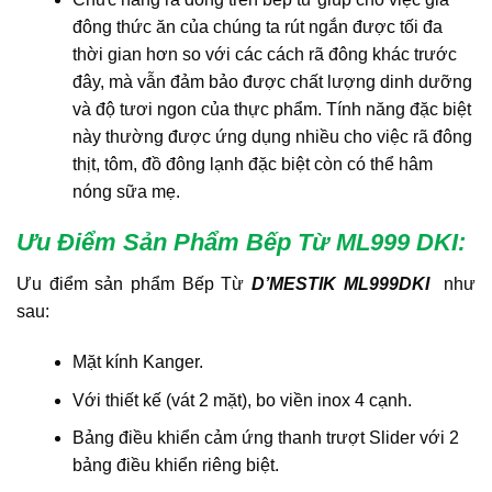
đông thức ăn của chúng ta rút ngắn được tối đa
thời gian hơn so với các cách rã đông khác trước
đây, mà vẫn đảm bảo được chất lượng dinh dưỡng
và độ tươi ngon của thực phẩm. Tính năng đặc biệt
này thường được ứng dụng nhiều cho việc rã đông
thịt, tôm, đồ đông lạnh đặc biệt còn có thể hâm
nóng sữa mẹ.
Ưu Điểm Sản Phẩm Bếp Từ ML999 DKI
:
Ưu điểm sản phẩm Bếp Từ
D’MESTIK ML999DKI
như
sau:
Mặt kính Kanger.
Với thiết kế (vát 2 mặt), bo viền inox 4 cạnh.
Bảng điều khiển cảm ứng thanh trượt Slider với 2
bảng điều khiển riêng biệt.