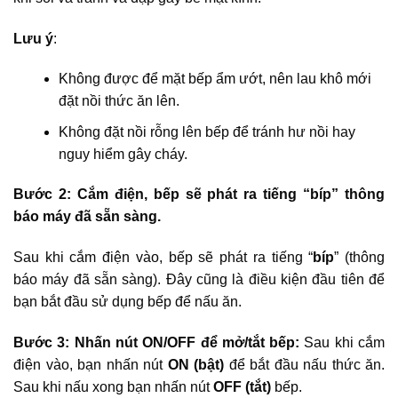
Lưu ý
:
Không được để mặt bếp ẩm ướt, nên lau khô mới
đặt nồi thức ăn lên.
Không đặt nồi rỗng lên bếp để tránh hư nồi hay
nguy hiểm gây cháy.
Bước 2: Cắm điện, bếp sẽ phát ra tiếng “bíp” thông
báo máy đã sẵn sàng.
Sau khi cắm điện vào, bếp sẽ phát ra tiếng “
bíp
” (thông
báo máy đã sẵn sàng). Đây cũng là điều kiện đầu tiên để
bạn bắt đầu sử dụng bếp để nấu ăn.
Bước 3: Nhấn nút ON/OFF để mở/tắt bếp:
Sau khi cắm
điện vào, bạn nhấn nút
ON (bật)
để bắt đầu nấu thức ăn.
Sau khi nấu xong bạn nhấn nút
OFF (tắt)
bếp.