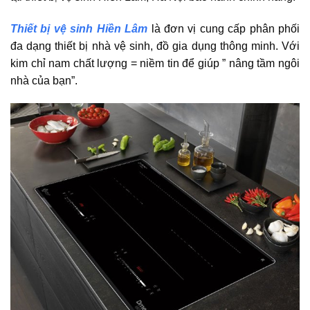
Thiết bị vệ sinh Hiền Lâm
là đơn vị cung cấp phân phối
đa dạng thiết bị nhà vệ sinh, đồ gia dụng thông minh. Với
kim chỉ nam chất lượng = niềm tin để giúp ” nâng tầm ngôi
nhà của bạn”.