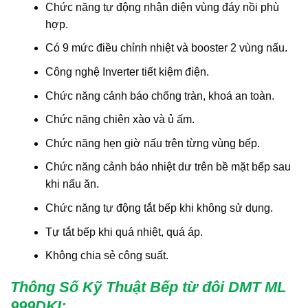
Chức năng tự động nhận diện vùng đáy nồi phù
hợp.
Có 9 mức điều chỉnh nhiệt và booster 2 vùng nấu.
Công nghệ Inverter tiết kiệm điện.
Chức năng cảnh báo chống tràn, khoá an toàn.
Chức năng chiên xào và ủ ấm.
Chức năng hẹn giờ nấu trên từng vùng bếp.
Chức năng cảnh báo nhiệt dư trên bề mặt bếp sau
khi nấu ăn.
Chức năng tự động tắt bếp khi không sử dụng.
Tự tắt bếp khi quá nhiệt, quá áp.
Không chia sẻ công suất.
Thông Số Kỹ Thuật Bếp từ đôi DMT ML
999DKI
: