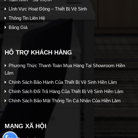
Lĩnh Vực Hoạt Động – Thiết Bị Vệ Sinh
Thông Tin Liên Hệ
Bảng Giá
HỖ TRỢ KHÁCH HÀNG
Phương Thức Thanh Toán Mua Hàng Tại Showroom Hiền
Lâm
Chính Sách Bảo Hành Của Thiết Bị Vệ Sinh Hiền Lâm
Chính Sách Đổi Trả Hàng Của Thiết Bị Vệ Sinh Hiền Lâm
Chính Sách Bảo Mật Thông Tin Cá Nhân Của Hiền Lâm
MẠNG XÃ HỘI