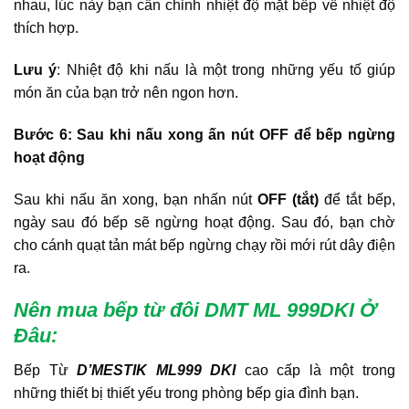
nhau, lúc này bạn cần chỉnh nhiệt độ mặt bếp về nhiệt độ
thích hợp.
Lưu ý
: Nhiệt độ khi nấu là một trong những yếu tố giúp
món ăn của bạn trở nên ngon hơn.
Bước 6: Sau khi nấu xong ấn nút OFF để bếp ngừng
hoạt động
Sau khi nấu ăn xong, bạn nhấn nút
OFF (tắt)
để tắt bếp,
ngày sau đó bếp sẽ ngừng hoạt động. Sau đó, bạn chờ
cho cánh quạt tản mát bếp ngừng chạy rồi mới rút dây điện
ra.
Nên mua
bếp từ đôi DMT ML 999DKI
Ở
Đ
âu
:
Bếp Từ
D’MESTIK ML999 DKI
cao cấp là một trong
những thiết bị thiết yếu trong phòng bếp gia đình bạn.