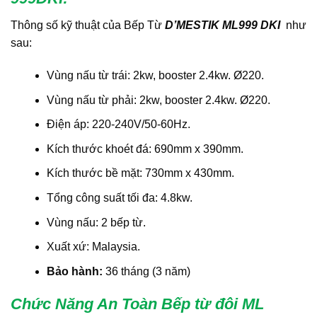
Thông số kỹ thuật của Bếp Từ
D’MESTIK ML999 DKI
như
sau:
Vùng nấu từ trái: 2kw, booster 2.4kw. Ø220.
Vùng nấu từ phải: 2kw, booster 2.4kw. Ø220.
Điện áp: 220-240V/50-60Hz.
Kích thước khoét đá: 690mm x 390mm.
Kích thước bề mặt: 730mm x 430mm.
Tổng công suất tối đa: 4.8kw.
Vùng nấu: 2 bếp từ.
Xuất xứ: Malaysia.
Bảo hành:
36 tháng (3 năm)
Chức Năng An Toàn Bếp từ đôi ML