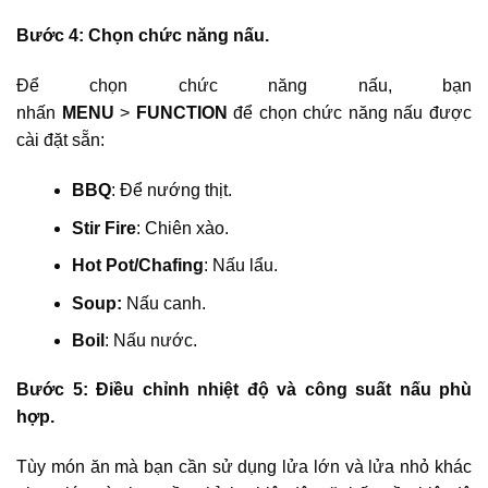
Bước 4: Chọn chức năng nấu.
Để chọn chức năng nấu, bạn
nhấn
MENU
>
FUNCTION
để chọn chức năng nấu được
cài đặt sẵn:
BBQ
: Để nướng thịt.
Stir Fire
: Chiên xào.
Hot Pot/Chafing
: Nấu lẩu.
Soup:
Nấu canh.
Boil
: Nấu nước.
Bước 5: Điều chỉnh nhiệt độ và công suất nấu phù
hợp.
Tùy món ăn mà bạn cần sử dụng lửa lớn và lửa nhỏ khác