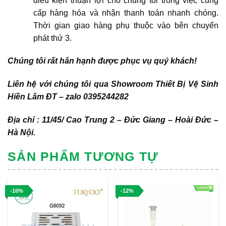
điều kiện thuận lợi cho chúng tôi trong việc cung
cấp hàng hóa và nhận thanh toán nhanh chóng.
Thời gian giao hàng phụ thuộc vào bên chuyển
phát thứ 3.
Chúng tôi rất hân hạnh được phục vụ quý khách!
Liên hệ với chúng tôi qua Showroom Thiết Bị Vệ Sinh
Hiền Lâm ĐT – zalo 0395244282
Địa chỉ : 11/45/ Cao Trung 2 – Đức Giang – Hoài Đức –
Hà Nội.
SẢN PHẨM TƯƠNG TỰ
-16%
-12%