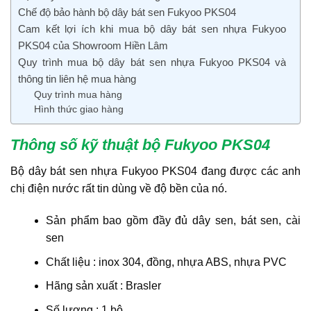
Chế độ bảo hành bộ dây bát sen Fukyoo PKS04
Cam kết lợi ích khi mua bộ dây bát sen nhựa Fukyoo
PKS04 của Showroom Hiền Lâm
Quy trình mua bộ dây bát sen nhựa Fukyoo PKS04 và
thông tin liên hệ mua hàng
Quy trình mua hàng
Hình thức giao hàng
Thông số kỹ thuật bộ Fukyoo PKS04
Bộ dây bát sen nhựa Fukyoo PKS04 đang được các anh
chị điện nước rất tin dùng về độ bền của nó.
Sản phẩm bao gồm đầy đủ dây sen, bát sen, cài
sen
Chất liệu : inox 304, đồng, nhựa ABS, nhựa PVC
Hãng sản xuất : Brasler
Số lượng : 1 bộ