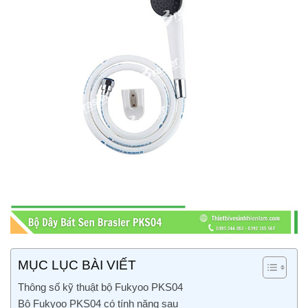
MỤC LỤC BÀI VIẾT
Thông số kỹ thuật bộ Fukyoo PKS04
Bộ Fukyoo PKS04 có tính năng sau