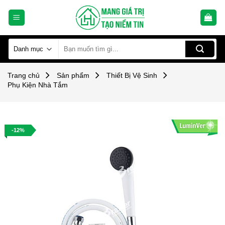
Skip
to
content
Tìm
kiếm:
Trang chủ
Sản phẩm
Thiết Bị Vệ Sinh
Phụ Kiện Nhà Tắm
-12%