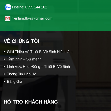
Hotline: 0395 244 282
hienlam.tbvs@gmail.com
VỀ CHÚNG TÔI
Giới Thiệu Về Thiết Bị Vệ Sinh Hiền Lâm
Tầm nhìn – Sứ mệnh
Lĩnh Vực Hoạt Động – Thiết Bị Vệ Sinh
Thông Tin Liên Hệ
Bảng Giá
HỖ TRỢ KHÁCH HÀNG