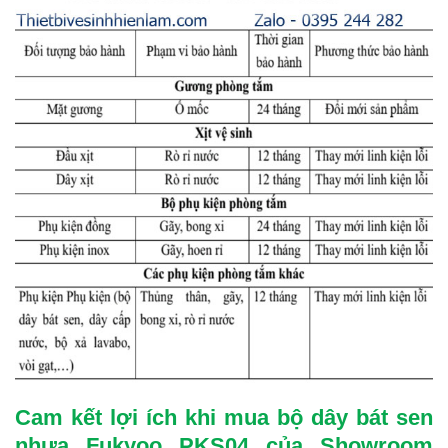
Cam kết lợi ích khi mua bộ dây bát sen
nhựa Fukyoo PKS04 của Showroom