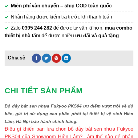
Miễn phí vận chuyển – ship COD toàn quốc
Nhận hàng được kiểm tra trước khi thanh toán
Zalo
0395 244 282
để được tư vấn kĩ hơn,
mua combo
thiết bị nhà tắm
để được nhiều
ưu đãi và quà tặng
CHI TIẾT SẢN PHẨM
Bộ dây bát sen nhựa Fukyoo PKS04 ưu điểm vượt trội về độ
bền, giá trị sử dụng cao phân phối tại thiết bị vệ sinh Hiền
Lâm, Hà Nội bảo hành chính hãng.
Điều gì khiến bạn lựa chọn bộ dây bát sen nhựa Fukyoo
PKS04 của Showroom Hiền Lâm? Làm thế nào để phân