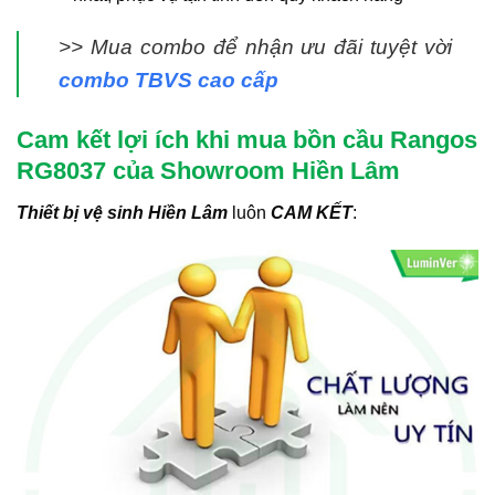
>> Mua combo để nhận ưu đãi tuyệt vời
combo TBVS cao cấp
Cam kết lợi ích khi mua bồn cầu Rangos
RG8037 của Showroom Hiền Lâm
Thiết bị vệ sinh Hiền Lâm
luôn
CAM KẾT
: