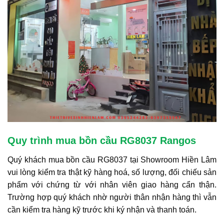
Quy trình mua bồn cầu RG8037 Rangos
Quý khách mua bồn cầu RG8037 tại Showroom Hiền Lâm
vui lòng kiểm tra thật kỹ hàng hoá, số lượng, đối chiếu sản
phẩm với chứng từ với nhân viên giao hàng cẩn thận.
Trường hợp quý khách nhờ người thân nhận hàng thì vẫn
cần kiểm tra hàng kỹ trước khi ký nhận và thanh toán.