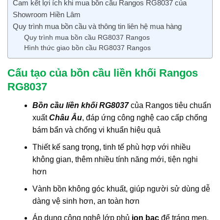
Cam kết lợi ích khi mua bồn cầu Rangos RG8037 của
Showroom Hiền Lâm
Quy trình mua bồn cầu và thông tin liên hệ mua hàng
Quy trình mua bồn cầu RG8037 Rangos
Hình thức giao bồn cầu RG8037 Rangos
Cấu tạo của bồn cầu liền khối Rangos
RG8037
Bồn cầu liền khối RG8037
của Rangos tiêu chuẩn
xuất
Châu Âu
, đáp ứng công nghệ cao cấp chống
bám bẩn và chống vi khuẩn hiệu quả
Thiết kế sang trọng, tinh tế phù hợp với nhiều
không gian, thêm nhiều tính năng mới, tiện nghi
hơn
Vành bồn không góc khuất, giúp người sử dùng dễ
dàng vệ sinh hơn, an toàn hơn
Áp dụng công nghệ lớp phủ
ion bạc
để tráng men,