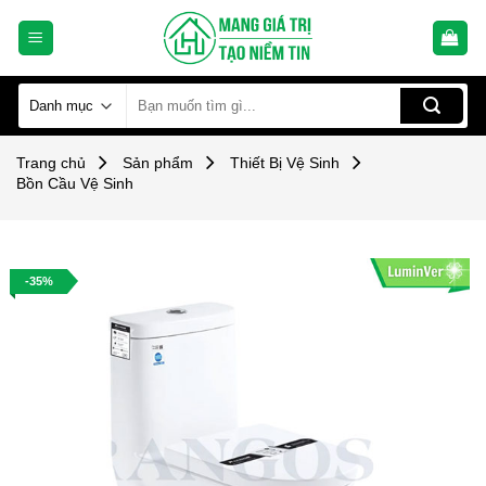
Skip
to
content
Tìm
kiếm:
Trang chủ
Sản phẩm
Thiết Bị Vệ Sinh
Bồn Cầu Vệ Sinh
-35%