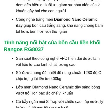
đem đến hiệu quả tối ưu giảm sự phát triển của vi
khuẩn gây hại cho con người
Công nghệ tráng men
Diamond Nano Ceramic
dày
giúp bồn cầu trắng sáng, khả năng chống bám
tốt hơn, bền hơn với thời gian
Tính năng nổi bật của bồn cầu liền khối
Rangos RG8037
Sản xuất theo công nghệ FFC hiện đại được làm
vật liệu từ cao lanh chất lượng cao
Sứ được nung đủ nhiệt độ nung chuẩn 1280 độ C
chịu trọng tải lên tới 400kg
Lớp men Diamond Nano Ceramic dày sáng bóng
vượt trội, ion bạc ức chế vi khuẩn
Có bẫy ngăn mùi S Trap với chiều cao nắp nước lý
tưởng là 55 mm tối ưu sạch sẽ