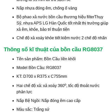
Nắp nhựa đóng êm, chống ố vàng
Bộ phao xả nước bồn cầu thương hiệu filterThụy
Sỹ, nhựa APS LG Hàn Quốc tốt nhất thị trường giúp
xả êm, khỏe, bảo trì thuận tiện
Chế độ xả xoáy khỏe tiết kiệm nước 2 chế độ nhấn
Thông số kĩ thuật của bồn cầu RG8037
Tên sản phẩm: Bồn Cầu liền khối
Model Bồn Cầu: RG8037
KT: D700 x R375 x C755mm
o
Hai chế độ xả: xả xoáy 360
, tốc độ thoát nước
phản lực
Nắp Bệ Ngồi: Nắp đóng êm cao cấp
Màu sắc: Trắng sứ