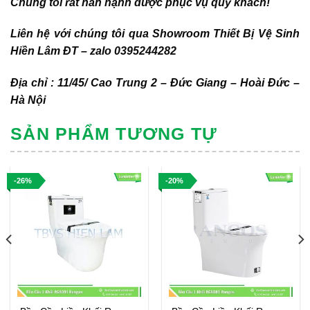
Chúng tôi rất hân hạnh được phục vụ quý khách!
Liên hệ với chúng tôi qua Showroom Thiết Bị Vệ Sinh
Hiền Lâm ĐT – zalo 0395244282
Địa chỉ : 11/45/ Cao Trung 2 – Đức Giang – Hoài Đức –
Hà Nội
SẢN PHẨM TƯƠNG TỰ
-26%
-20%