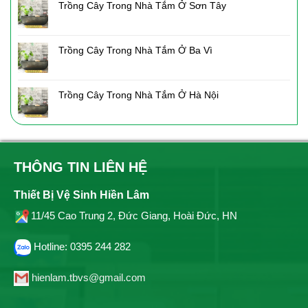
Trồng Cây Trong Nhà Tắm Ở Sơn Tây
Trồng Cây Trong Nhà Tắm Ở Ba Vì
Trồng Cây Trong Nhà Tắm Ở Hà Nội
THÔNG TIN LIÊN HỆ
Thiết Bị Vệ Sinh Hiền Lâm
11/45 Cao Trung 2, Đức Giang, Hoài Đức, HN
Hotline: 0395 244 282
hienlam.tbvs@gmail.com