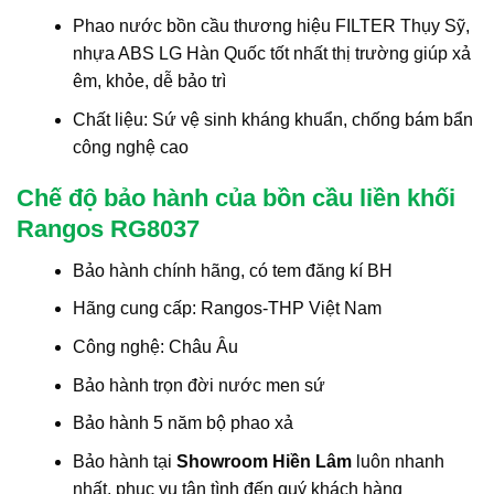
Phao nước bồn cầu thương hiệu FILTER Thụy Sỹ,
nhựa ABS LG Hàn Quốc tốt nhất thị trường giúp xả
êm, khỏe, dễ bảo trì
Chất liệu: Sứ vệ sinh kháng khuẩn, chống bám bẩn
công nghệ cao
Chế độ bảo hành của bồn cầu liền khối
Rangos RG8037
Bảo hành chính hãng, có tem đăng kí BH
Hãng cung cấp: Rangos-THP Việt Nam
Công nghệ: Châu Âu
Bảo hành trọn đời nước men sứ
Bảo hành 5 năm bộ phao xả
Bảo hành tại
Showroom Hiền Lâm
luôn nhanh
nhất, phục vụ tận tình đến quý khách hàng