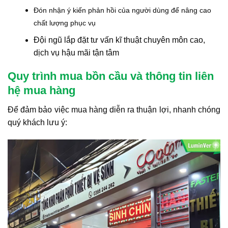
Đón nhận ý kiến phản hồi của người dùng để nâng cao
chất lượng phục vụ
Đội ngũ lắp đặt tư vấn kĩ thuật chuyên môn cao,
dịch vụ hậu mãi tận tâm
Quy trình mua bồn cầu và thông tin liên
hệ mua hàng
Để đảm bảo việc mua hàng diễn ra thuận lợi, nhanh chóng
quý khách lưu ý: