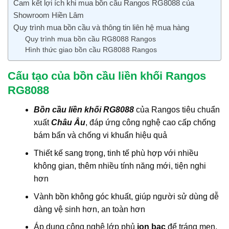
Cam kết lợi ích khi mua bồn cầu Rangos RG8088 của
Showroom Hiền Lâm
Quy trình mua bồn cầu và thông tin liên hệ mua hàng
Quy trình mua bồn cầu RG8088 Rangos
Hình thức giao bồn cầu RG8088 Rangos
Cấu tạo của bồn cầu liền khối Rangos
RG8088
Bồn cầu liền khối RG8088
của Rangos tiêu chuẩn
xuất
Châu Âu
, đáp ứng công nghệ cao cấp chống
bám bẩn và chống vi khuẩn hiệu quả
Thiết kế sang trọng, tinh tế phù hợp với nhiều
không gian, thêm nhiều tính năng mới, tiện nghi
hơn
Vành bồn không góc khuất, giúp người sử dùng dễ
dàng vệ sinh hơn, an toàn hơn
Áp dụng công nghệ lớp phủ
ion bạc
để tráng men,