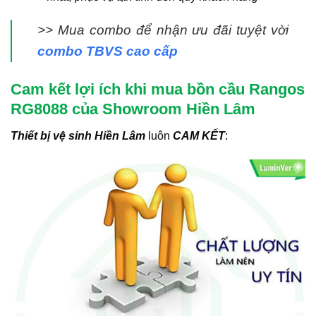
>> Mua combo để nhận ưu đãi tuyệt vời
combo TBVS cao cấp
Cam kết lợi ích khi mua bồn cầu Rangos
RG8088 của Showroom Hiền Lâm
Thiết bị vệ sinh Hiền Lâm
luôn
CAM KẾT
: