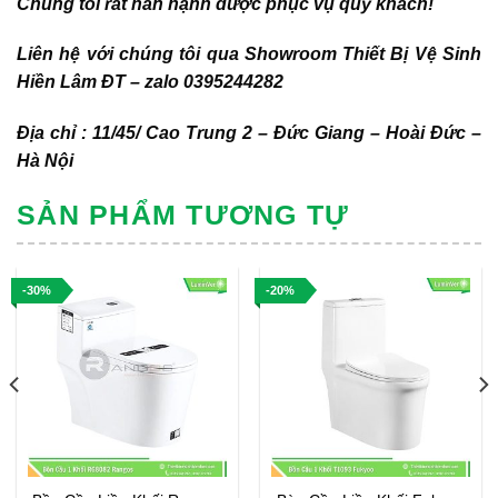
Chúng tôi rất hân hạnh được phục vụ quý khách!
Liên hệ với chúng tôi qua Showroom Thiết Bị Vệ Sinh
Hiền Lâm ĐT – zalo 0395244282
Địa chỉ : 11/45/ Cao Trung 2 – Đức Giang – Hoài Đức –
Hà Nội
SẢN PHẨM TƯƠNG TỰ
-30%
-20%