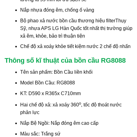
Nắp nhựa đóng êm, chống ố vàng
Bộ phao xả nước bồn cầu thương hiệu filterThụy
Sỹ, nhựa APS LG Hàn Quốc tốt nhất thị trường giúp
xả êm, khỏe, bảo trì thuận tiện
Chế độ xả xoáy khỏe tiết kiệm nước 2 chế độ nhấn
Thông số kĩ thuật của bồn cầu RG8088
Tên sản phẩm: Bồn Cầu liền khối
Model Bồn Cầu: RG8088
KT: D590 x R365x C710mm
o
Hai chế độ xả: xả xoáy 360
, tốc độ thoát nước
phản lực
Nắp Bệ Ngồi: Nắp đóng êm cao cấp
Màu sắc: Trắng sứ