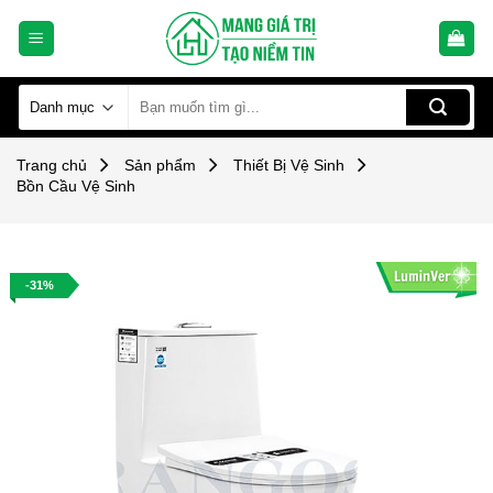
Skip
to
content
Tìm
kiếm:
Trang chủ
Sản phẩm
Thiết Bị Vệ Sinh
Bồn Cầu Vệ Sinh
-31%