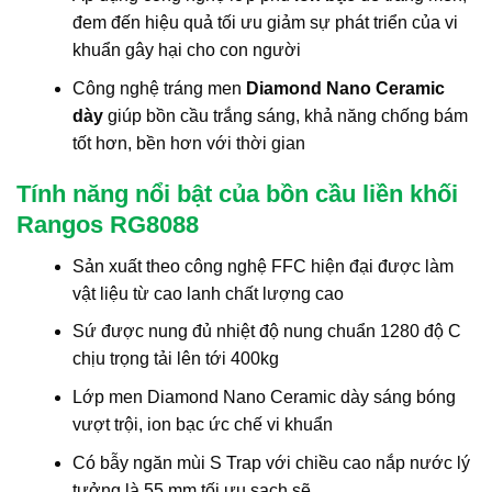
đem đến hiệu quả tối ưu giảm sự phát triển của vi
khuẩn gây hại cho con người
Công nghệ tráng men
Diamond Nano Ceramic
dày
giúp bồn cầu trắng sáng, khả năng chống bám
tốt hơn, bền hơn với thời gian
Tính năng nổi bật của bồn cầu liền khối
Rangos RG8088
Sản xuất theo công nghệ FFC hiện đại được làm
vật liệu từ cao lanh chất lượng cao
Sứ được nung đủ nhiệt độ nung chuẩn 1280 độ C
chịu trọng tải lên tới 400kg
Lớp men Diamond Nano Ceramic dày sáng bóng
vượt trội, ion bạc ức chế vi khuẩn
Có bẫy ngăn mùi S Trap với chiều cao nắp nước lý
tưởng là 55 mm tối ưu sạch sẽ