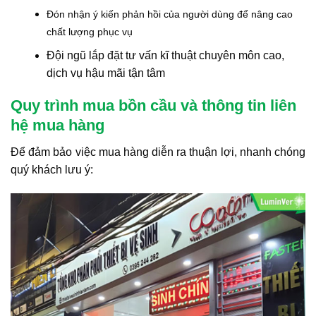
Đón nhận ý kiến phản hồi của người dùng để nâng cao
chất lượng phục vụ
Đội ngũ lắp đặt tư vấn kĩ thuật chuyên môn cao,
dịch vụ hậu mãi tận tâm
Quy trình mua bồn cầu và thông tin liên
hệ mua hàng
Để đảm bảo việc mua hàng diễn ra thuận lợi, nhanh chóng
quý khách lưu ý: