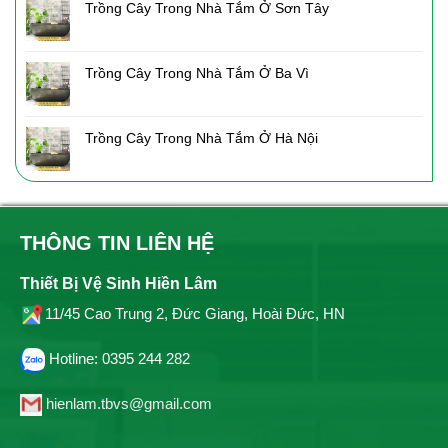
Trồng Cây Trong Nhà Tắm Ở Sơn Tây
Trồng Cây Trong Nhà Tắm Ở Ba Vì
Trồng Cây Trong Nhà Tắm Ở Hà Nội
THÔNG TIN LIÊN HỆ
Thiết Bị Vệ Sinh Hiền Lâm
11/45 Cao Trung 2, Đức Giang, Hoài Đức, HN
Hotline: 0395 244 282
hienlam.tbvs@gmail.com