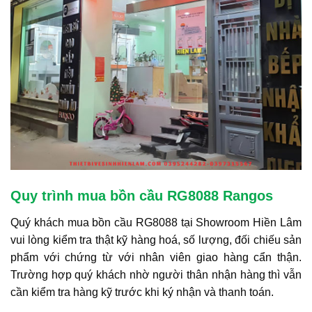
Quy trình mua bồn cầu RG8088 Rangos
Quý khách mua bồn cầu RG8088 tại Showroom Hiền Lâm
vui lòng kiểm tra thật kỹ hàng hoá, số lượng, đối chiếu sản
phẩm với chứng từ với nhân viên giao hàng cẩn thận.
Trường hợp quý khách nhờ người thân nhận hàng thì vẫn
cần kiểm tra hàng kỹ trước khi ký nhận và thanh toán.