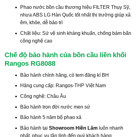
Phao nước bồn cầu thương hiệu FILTER Thụy Sỹ,
nhựa ABS LG Hàn Quốc tốt nhất thị trường giúp xả
êm, khỏe, dễ bảo trì
Chất liệu: Sứ vệ sinh kháng khuẩn, chống bám bẩn
công nghệ cao
Chế độ bảo hành của bồn cầu liền khối
Rangos RG8088
Bảo hành chính hãng, có tem đăng kí BH
Hãng cung cấp: Rangos-THP Việt Nam
Công nghệ: Châu Âu
Bảo hành trọn đời nước men sứ
Bảo hành 5 năm bộ phao xả
Bảo hành tại
Showroom Hiền Lâm
luôn nhanh
nhất, phục vụ tận tình đến quý khách hàng