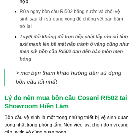
hợp
Rửa ngay bồn cầu RI502 bằng nước và chổi vệ
sinh sau khi sử dụng xong để chống vết bẩn bám
trở lại
Tuyệt đối không đổ trực tiếp chất tẩy rửa có tính
axit mạnh lên bề mặt nắp tránh ố vàng cũng như
men sứ bồn cầu RI502 dẫn đến bào mòn men
bóng
> mời bạn tham khảo hướng dẫn sử dụng
bồn cầu tốt nhất
Lý do nên mua bồn cầu Cosani RI502 tại
Showroom Hiền Lâm
Bồn cầu vệ sinh là một trong những thiết bị vệ sinh quan
trọng nhất trong phòng tắm. Nên việc lựa chọn đơn vị cung
cấp uy tín vô cùng quan trọng.