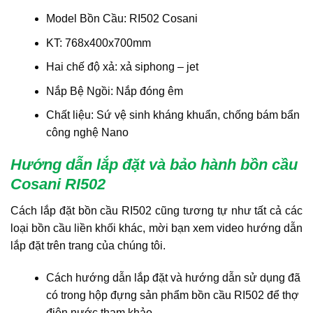
Model Bồn Cầu: RI502 Cosani
KT: 768x400x700mm
Hai chế độ xả: xả siphong – jet
Nắp Bệ Ngồi: Nắp đóng êm
Chất liệu: Sứ vệ sinh kháng khuẩn, chống bám bẩn
công nghệ Nano
Hướng dẫn lắp đặt và bảo hành
bồn cầu
Cosani RI502
Cách lắp đặt bồn cầu RI502 cũng tương tự như tất cả các
loại bồn cầu liền khối khác, mời bạn xem video hướng dẫn
lắp đặt trên trang của chúng tôi.
Cách hướng dẫn lắp đặt và hướng dẫn sử dụng đã
có trong hộp đựng sản phẩm bồn cầu RI502 để thợ
điện nước tham khảo .