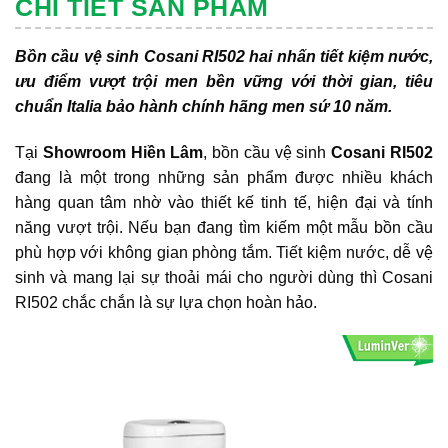
CHI TIẾT SẢN PHẨM
Bồn cầu vệ sinh Cosani RI502 hai nhấn tiết kiệm nước,
ưu điểm vượt trội men bền vững với thời gian, tiêu
chuẩn Italia bảo hành chính hãng men sứ 10 năm.
Tại
Showroom Hiền Lâm
, bồn cầu vệ sinh
Cosani RI502
đang là một trong những sản phẩm được nhiều khách
hàng quan tâm nhờ vào thiết kế tinh tế, hiện đại và tính
năng vượt trội. Nếu bạn đang tìm kiếm một mẫu bồn cầu
phù hợp với không gian phòng tắm. Tiết kiệm nước, dễ vệ
sinh và mang lại sự thoải mái cho người dùng thì Cosani
RI502 chắc chắn là sự lựa chọn hoàn hảo.