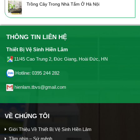
Trồng Cây Trong Nhà Tắm Ở Hà Nội
THÔNG TIN LIÊN HỆ
Thiết Bị Vệ Sinh Hiền Lâm
11/45 Cao Trung 2, Đức Giang, Hoài Đức, HN
Hotline: 0395 244 282
hienlam.tbvs@gmail.com
VỀ CHÚNG TÔI
Giới Thiệu Về Thiết Bị Vệ Sinh Hiền Lâm
Tầm nhìn – Sứ mệnh