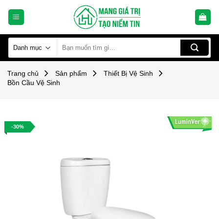
Skip
to
content
Tìm
kiếm:
Trang chủ
Sản phẩm
Thiết Bị Vệ Sinh
Bồn Cầu Vệ Sinh
-30%