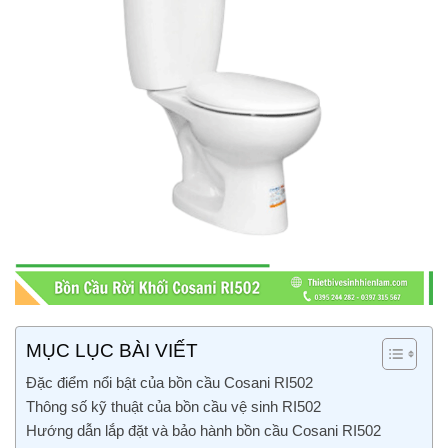
MỤC LỤC BÀI VIẾT
Đặc điểm nổi bật của bồn cầu Cosani RI502
Thông số kỹ thuật của bồn cầu vệ sinh RI502
Hướng dẫn lắp đặt và bảo hành bồn cầu Cosani RI502