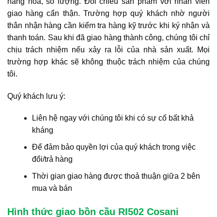
hàng hoá, số lượng. Đối chiếu sản phẩm với nhân viên
giao hàng cẩn thận. Trường hợp quý khách nhờ người
thân nhận hàng cần kiểm tra hàng kỹ trước khi ký nhận và
thanh toán. Sau khi đã giao hàng thành công, chúng tôi chỉ
chịu trách nhiệm nếu xảy ra lỗi của nhà sản xuất. Mọi
trường hợp khác sẽ không thuộc trách nhiệm của chúng
tôi.
Quý khách lưu ý:
Liên hệ ngay với chúng tôi khi có sự cố bất khả
kháng
Để đảm bảo quyền lợi của quý khách trong việc
đổi/trả hàng
Thời gian giao hàng được thoả thuận giữa 2 bên
mua và bán
Hình thức giao bồn cầu RI502 Cosani