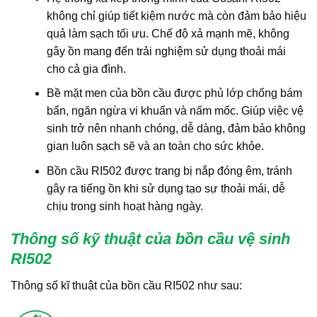
không chỉ giúp tiết kiệm nước mà còn đảm bảo hiệu
quả làm sạch tối ưu. Chế độ xả mạnh mẽ, không
gây ồn mang đến trải nghiệm sử dụng thoải mái
cho cả gia đình.
Bề mặt men của bồn cầu được phủ lớp chống bám
bẩn, ngăn ngừa vi khuẩn và nấm mốc. Giúp việc vệ
sinh trở nên nhanh chóng, dễ dàng, đảm bảo không
gian luôn sạch sẽ và an toàn cho sức khỏe.
Bồn cầu RI502 được trang bị nắp đóng êm, tránh
gây ra tiếng ồn khi sử dụng tạo sự thoải mái, dễ
chịu trong sinh hoạt hàng ngày.
Thông số kỹ thuật của bồn cầu vệ sinh
RI502
Thông số kĩ thuật của bồn cầu RI502 như sau: