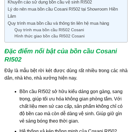
Khuyến cáo sử dụng bồn cầu vệ sinh RI502
Lý do nên mua bồn cầu Cosani RI502 tại Showroom Hiền
Lâm
Quy trình mua bồn cầu và thông tin liên hệ mua hàng
Quy trình mua bồn cầu RI502 Cosani
Hình thức giao bồn cầu RI502 Cosani
Đặc điểm nổi bật của bồn cầu Cosani
RI502
Đây là mẫu bệt rời két được dùng rất nhiều trong các nhà
dân, nhà kho, nhà xưởng hiện nay.
Bồn cầu RI502 sở hữu kiểu dáng gọn gàng, sang
trọng, giúp tối ưu hóa không gian phòng tắm. Với
chất liệu men sứ cao cấp, sản phẩm không chỉ có
độ bền cao mà còn dễ dàng vệ sinh. Giúp giữ gìn
vẻ sáng bóng theo thời gian.
Hệ thống xả kép thông minh của Cosani RI502