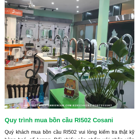
Quy trình mua bồn cầu RI502 Cosani
Quý khách mua bồn cầu RI502 vui lòng kiểm tra thật kỹ