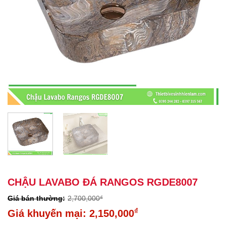
CHẬU LAVABO ĐÁ RANGOS RGDE8007
2,700,000
₫
Giá
₫
2,150,000
gốc
Giá