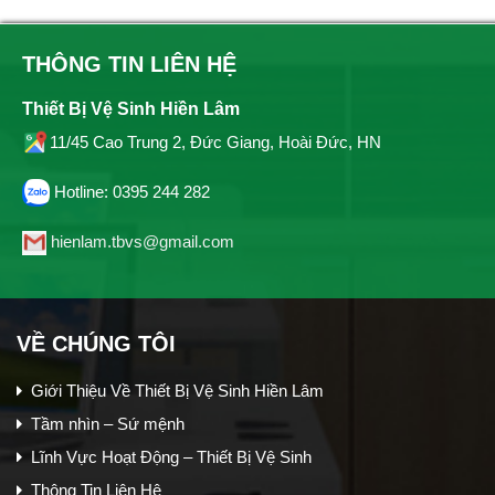
THÔNG TIN LIÊN HỆ
Thiết Bị Vệ Sinh Hiền Lâm
11/45 Cao Trung 2, Đức Giang, Hoài Đức, HN
Hotline: 0395 244 282
hienlam.tbvs@gmail.com
VỀ CHÚNG TÔI
Giới Thiệu Về Thiết Bị Vệ Sinh Hiền Lâm
Tầm nhìn – Sứ mệnh
Lĩnh Vực Hoạt Động – Thiết Bị Vệ Sinh
Thông Tin Liên Hệ