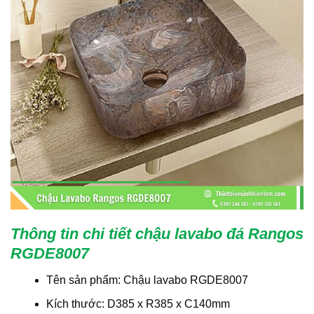
Thông tin chi tiết chậu lavabo đá Rangos
RGDE8007
Tên sản phẩm: Chậu lavabo RGDE8007
Kích thước: D385 x R385 x C140mm