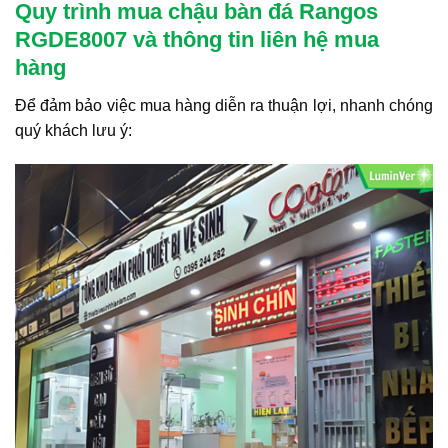
Quy trình mua chậu bàn đá Rangos
RGDE8007 và thông tin liên hệ mua
hàng
Để đảm bảo việc mua hàng diễn ra thuận lợi, nhanh chóng
quý khách lưu ý: