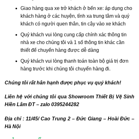
Giao hàng qua xe trở khách ở bến xe: áp dụng cho
khách hàng ở các huyện, tỉnh xa trung tâm và quý
khách có người quen thân, tin cậy vào xe khách
Quý khách vui lòng cung cấp chính xác thông tin
nhà xe cho chúng tôi và 1 số thông tin khác cần
thiết để chuyển hàng được dễ dàng
Quý khách vui lòng thanh toán toàn bộ giá trị đơn
hàng trước khi chúng tôi chuyển hàng đi.
Chúng tôi rất hân hạnh được phục vụ quý khách!
Liên hệ với chúng tôi qua Showroom Thiết Bị Vệ Sinh
Hiền Lâm ĐT – zalo 0395244282
Địa chỉ : 11/45/ Cao Trung 2 – Đức Giang – Hoài Đức –
Hà Nội