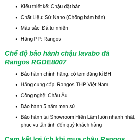
Kiểu thiết kế: Chậu đặt bàn
Chất Liệu: Sứ Nano (Chống bám bẩn)
Màu sắc: Đá tự nhiên
Hãng PP: Rangos
Chế độ bảo hành chậu lavabo đá
Rangos RGDE8007
Bảo hành chính hãng, có tem đăng kí BH
Hãng cung cấp: Rangos-THP Việt Nam
Công nghệ: Châu Âu
Bảo hành 5 năm men sứ
Bảo hành tại Showroom Hiền Lâm luôn nhanh nhất,
phục vụ tận tình đến quý khách hàng
Cam kết lợi ích khi mua chậu Rangos