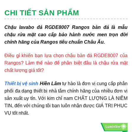
CHI TIẾT SẢN PHẨM
Chậu lavabo đá RGDE8007 Rangos bàn đá là mẫu
chậu rửa mặt cao cấp bảo hành nước men trọn đời
chính hãng của Rangos tiêu chuẩn Châu Âu.
Điều gì khiến bạn lựa chọn chậu bàn đá RGDE8007 của
Rangos? Làm thế nào để phân biệt đâu là chậu rửa mặt
chất lượng giá tốt?
Thiết bị vệ sinh
Hiền Lâm
tự hào là đơn vị cung cấp phân
phối đa dạng thiết bị nhà tắm chính hãng của nhiều đơn vị
sản xuất uy tín. Với kim chỉ nam CHẤT LƯỢNG LÀ NIỀM
TIN, đến với chúng tôi bạn luôn nhận được GIÁ TRỊ PHỤC
VỤ tốt nhất.