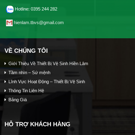
Hotline: 0395 244 282
hienlam.tbvs@gmail.com
VỀ CHÚNG TÔI
Giới Thiệu Về Thiết Bị Vệ Sinh Hiền Lâm
Tầm nhìn – Sứ mệnh
Lĩnh Vực Hoạt Động – Thiết Bị Vệ Sinh
Thông Tin Liên Hệ
Bảng Giá
HỖ TRỢ KHÁCH HÀNG