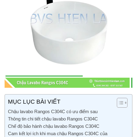
MỤC LỤC BÀI VIẾT
Chậu lavabo Rangos C304C có ưu điểm sau
Thông tin chi tiết chậu lavabo Rangos C304C
Chế độ bảo hành chậu lavabo Rangos C304C
Cam kết lợi ích khi mua chậu Rangos C304C của