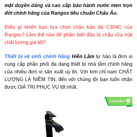
mặt duyên dáng và cao cấp bảo hành nước men trọn
đời chính hãng của Rangos tiêu chuẩn Châu Âu.
Điều gì khiến bạn lựa chọn chậu bàn đá C304C của
Rangos? Làm thế nào để phân biệt đâu là chậu rửa mặt
chất lượng giá tốt?
Thiết bị vệ sinh chính hãng
Hiền Lâm
tự hào là đơn vị
cung cấp phân phối đa dạng thiết bị nhà tắm chính hãng
của nhiều đơn vị sản xuất uy tín. Với kim chỉ nam CHẤT
LƯỢNG LÀ NIỀM TIN, đến với chúng tôi bạn luôn nhận
được GIÁ TRỊ PHỤC VỤ tốt nhất.