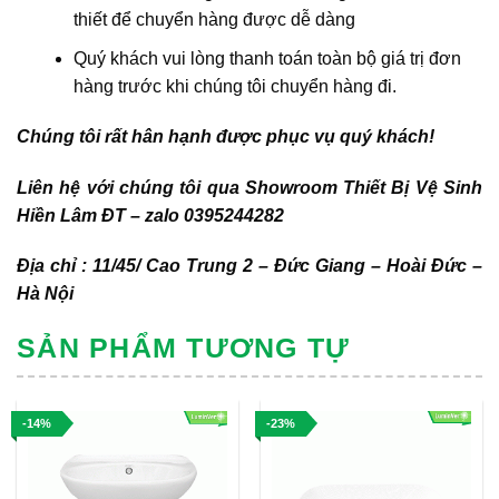
thiết để chuyển hàng được dễ dàng
Quý khách vui lòng thanh toán toàn bộ giá trị đơn
hàng trước khi chúng tôi chuyển hàng đi.
Chúng tôi rất hân hạnh được phục vụ quý khách!
Liên hệ với chúng tôi qua Showroom Thiết Bị Vệ Sinh
Hiền Lâm ĐT – zalo 0395244282
Địa chỉ : 11/45/ Cao Trung 2 – Đức Giang – Hoài Đức –
Hà Nội
SẢN PHẨM TƯƠNG TỰ
-14%
-23%