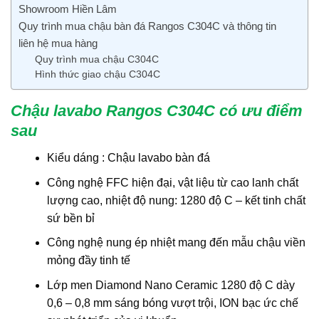
Showroom Hiền Lâm
Quy trình mua chậu bàn đá Rangos C304C và thông tin
liên hệ mua hàng
Quy trình mua chậu C304C
Hình thức giao chậu C304C
Chậu lavabo Rangos C304C có ưu điểm
sau
Kiểu dáng : Chậu lavabo bàn đá
Công nghệ FFC hiện đại, vật liệu từ cao lanh chất
lượng cao, nhiệt độ nung: 1280 độ C – kết tinh chất
sứ bền bỉ
Công nghệ nung ép nhiệt mang đến mẫu chậu viền
mỏng đầy tinh tế
Lớp men Diamond Nano Ceramic 1280 độ C dày
0,6 – 0,8 mm sáng bóng vượt trội, ION bạc ức chế