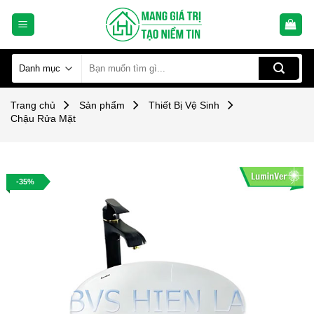
Skip
to
content
Tìm
kiếm:
Trang chủ
Sản phẩm
Thiết Bị Vệ Sinh
Chậu Rửa Mặt
-35%