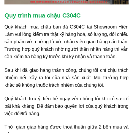
Quy trình mua chậu C304C
Quý khách mua chậu bàn đá C304C tại Showroom Hiền
Lâm vui lòng kiểm tra thật kỹ hàng hoá, số lượng, đối chiếu
sản phẩm với chứng từ với nhân viên giao hàng cẩn thận.
Trường hợp quý khách nhờ người thân nhận hàng thì vẫn
cần kiểm tra hàng kỹ trước khi ký nhận và thanh toán.
Sau khi đã giao hàng thành công, chúng tôi chỉ chịu trách
nhiệm nếu xảy ra lỗi của nhà sản xuất. Mọi trường hợp
khác sẽ không thuộc trách nhiệm của chúng tôi.
Quý khách lưu ý: liên hệ ngay với chúng tôi khi có sự cố
bất khả kháng. Để đảm bảo quyền lợi của quý khách trong
việc đổi/trả hàng.
Thời gian giao hàng được thoả thuận giữa 2 bên mua và