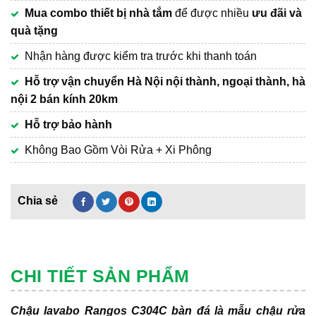
Mua combo thiết bị nhà tắm
để được nhiều
ưu đãi và
quà tặng
Nhận hàng được kiểm tra trước khi thanh toán
Hỗ trợ vận chuyển Hà Nội nội thành, ngoại thành, hà
nội 2 bán kính 20km
Hỗ trợ bảo hành
Không Bao Gồm Vòi Rửa + Xi Phông
CHI TIẾT SẢN PHẨM
Chậu lavabo Rangos C304C bàn đá là mẫu chậu rửa