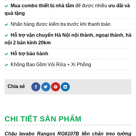
Mua combo thiết bị nhà tắm
để được nhiều
ưu đãi và
quà tặng
Nhận hàng được kiểm tra trước khi thanh toán
Hỗ trợ vận chuyển Hà Nội nội thành, ngoại thành, hà
nội 2 bán kính 20km
Hỗ trợ bảo hành
Không Bao Gồm Vòi Rửa + Xi Phông
CHI TIẾT SẢN PHẨM
Chậu lavabo Rangos RG6107B liền chân treo tường