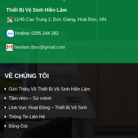
Thiết Bị Vệ Sinh Hiền Lâm
11/45 Cao Trung 2, Đức Giang, Hoài Đức, HN
Hotline: 0395 244 282
hienlam.tbvs@gmail.com
VỀ CHÚNG TÔI
Giới Thiệu Về Thiết Bị Vệ Sinh Hiền Lâm
Tầm nhìn – Sứ mệnh
Lĩnh Vực Hoạt Động – Thiết Bị Vệ Sinh
Thông Tin Liên Hệ
Bảng Giá