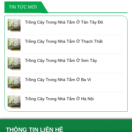
2,050,000₫.
là:
TIN TỨC MỚI
1,435,000₫.
Trồng Cây Trong Nhà Tắm Ở Tân Tây Đô
Trồng Cây Trong Nhà Tắm Ở Thạch Thất
Trồng Cây Trong Nhà Tắm Ở Sơn Tây
Trồng Cây Trong Nhà Tắm Ở Ba Vì
Trồng Cây Trong Nhà Tắm Ở Hà Nội
THÔNG TIN LIÊN HỆ