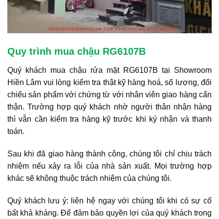
Quy trình mua chậu RG6107B
Quý khách mua chậu rửa mặt RG6107B tại Showroom
Hiền Lâm vui lòng kiểm tra thật kỹ hàng hoá, số lượng, đối
chiếu sản phẩm với chứng từ với nhân viên giao hàng cẩn
thận. Trường hợp quý khách nhờ người thân nhận hàng
thì vẫn cần kiểm tra hàng kỹ trước khi ký nhận và thanh
toán.
Sau khi đã giao hàng thành công, chúng tôi chỉ chịu trách
nhiệm nếu xảy ra lỗi của nhà sản xuất. Mọi trường hợp
khác sẽ không thuộc trách nhiệm của chúng tôi.
Quý khách lưu ý: liên hệ ngay với chúng tôi khi có sự cố
bất khả kháng. Để đảm bảo quyền lợi của quý khách trong