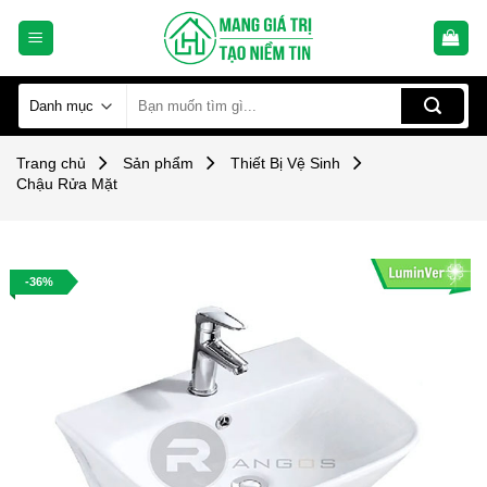
Skip
to
content
Tìm
kiếm:
Trang chủ
Sản phẩm
Thiết Bị Vệ Sinh
Chậu Rửa Mặt
-36%