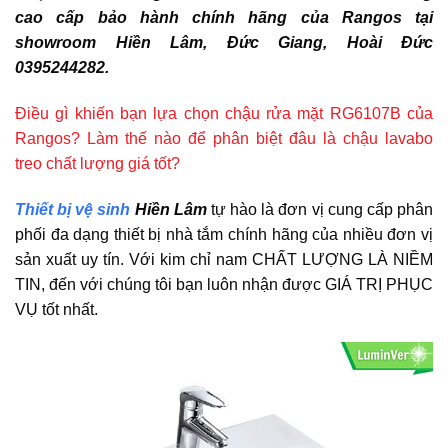
cao cấp bảo hành chính hãng của Rangos tại
showroom Hiền Lâm, Đức Giang, Hoài Đức
0395244282.
Điều gì khiến bạn lựa chọn chậu rửa mặt RG6107B của
Rangos? Làm thế nào để phân biệt đâu là chậu lavabo
treo chất lượng giá tốt?
Thiết bị vệ sinh
Hiền Lâm
tự hào là đơn vị cung cấp phân
phối đa dạng thiết bị nhà tắm chính hãng của nhiều đơn vị
sản xuất uy tín. Với kim chỉ nam CHẤT LƯỢNG LÀ NIỀM
TIN, đến với chúng tôi bạn luôn nhận được GIÁ TRỊ PHỤC
VỤ tốt nhất.