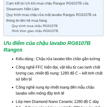
Cam kết lợi ích khi mua chậu Rangos RG6107B của
Showroom Hiền Lâm
Quy trình mua chậu rửa mặt lavabo Rangos RG6107B và
thông tin liên hệ mua hàng
Quy trình mua chậu RG6107B
Hình thức giao chậu RG6107B
Ưu điểm của chậu lavabo RG6107B
Rangos
Kiểu dáng : Chậu rửa lavabo liền chân gắn tường
Công nghệ FFC hiện đại, vật liệu từ cao lanh chất
lượng cao, nhiệt độ nung: 1280 độ C – kết tinh chất
sứ bền bỉ
Công nghệ nung ép nhiệt mang đến mẫu chậu
lavabo viền mỏng đầy tinh tế
Lớp men Diamond Nano Ceramic 1280 độ C dày