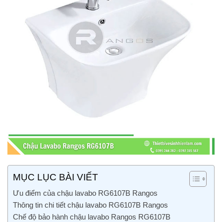
MỤC LỤC BÀI VIẾT
Ưu điểm của chậu lavabo RG6107B Rangos
Thông tin chi tiết chậu lavabo RG6107B Rangos
Chế độ bảo hành chậu lavabo Rangos RG6107B