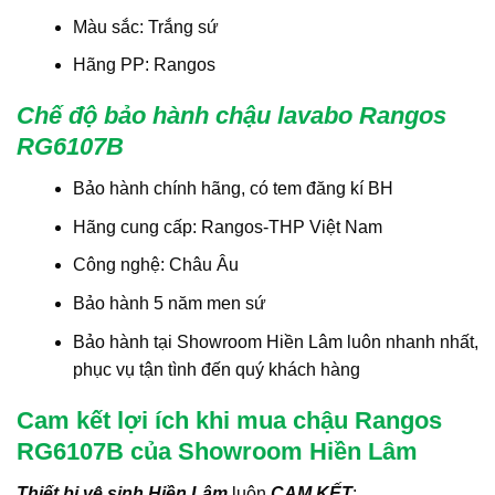
Màu sắc: Trắng sứ
Hãng PP: Rangos
Chế độ bảo hành chậu lavabo Rangos
RG6107B
Bảo hành chính hãng, có tem đăng kí BH
Hãng cung cấp: Rangos-THP Việt Nam
Công nghệ: Châu Âu
Bảo hành 5 năm men sứ
Bảo hành tại Showroom Hiền Lâm luôn nhanh nhất,
phục vụ tận tình đến quý khách hàng
Cam kết lợi ích khi mua chậu Rangos
RG6107B của Showroom Hiền Lâm
Thiết bị vệ sinh Hiền Lâm
luôn
CAM KẾT
: