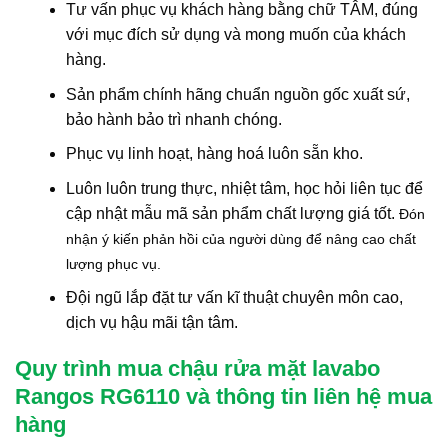
Tư vấn phục vụ khách hàng bằng chữ TÂM, đúng
với mục đích sử dụng và mong muốn của khách
hàng.
Sản phẩm chính hãng chuẩn nguồn gốc xuất sứ,
bảo hành bảo trì nhanh chóng.
Phục vụ linh hoạt, hàng hoá luôn sẵn kho.
Luôn luôn trung thực, nhiệt tâm, học hỏi liên tục để
cập nhật mẫu mã sản phẩm chất lượng giá tốt.
Đón
nhận ý kiến phản hồi của người dùng để nâng cao chất
lượng phục vụ.
Đội ngũ lắp đặt tư vấn kĩ thuật chuyên môn cao,
dịch vụ hậu mãi tận tâm.
Quy trình mua chậu rửa mặt lavabo
Rangos RG6110 và thông tin liên hệ mua
hàng