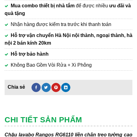
Mua combo thiết bị nhà tắm
để được nhiều
ưu đãi và
quà tặng
Nhận hàng được kiểm tra trước khi thanh toán
Hỗ trợ vận chuyển Hà Nội nội thành, ngoại thành, hà
nội 2 bán kính 20km
Hỗ trợ bảo hành
Không Bao Gồm Vòi Rửa + Xi Phông
CHI TIẾT SẢN PHẨM
Chậu lavabo Rangos RG6110 liền chân treo tường cao