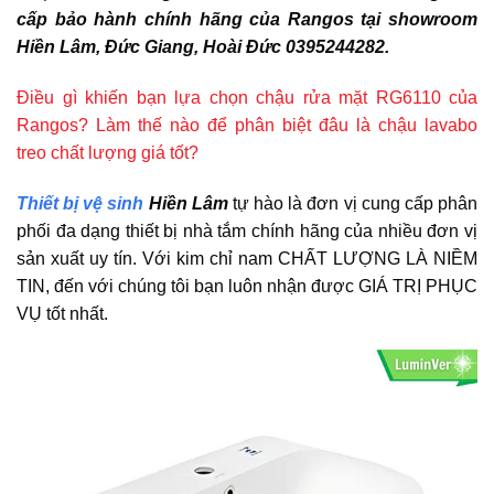
cấp bảo hành chính hãng của Rangos tại showroom
Hiền Lâm, Đức Giang, Hoài Đức 0395244282.
Điều gì khiến bạn lựa chọn chậu rửa mặt RG6110 của
Rangos? Làm thế nào để phân biệt đâu là chậu lavabo
treo chất lượng giá tốt?
Thiết bị vệ sinh
Hiền Lâm
tự hào là đơn vị cung cấp phân
phối đa dạng thiết bị nhà tắm chính hãng của nhiều đơn vị
sản xuất uy tín. Với kim chỉ nam CHẤT LƯỢNG LÀ NIỀM
TIN, đến với chúng tôi bạn luôn nhận được GIÁ TRỊ PHỤC
VỤ tốt nhất.