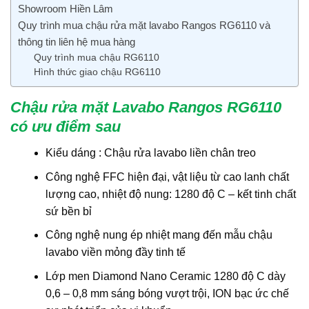
Showroom Hiền Lâm
Quy trình mua chậu rửa mặt lavabo Rangos RG6110 và
thông tin liên hệ mua hàng
Quy trình mua chậu RG6110
Hình thức giao chậu RG6110
Chậu rửa mặt Lavabo Rangos RG6110
có ưu điểm sau
Kiểu dáng : Chậu rửa lavabo liền chân treo
Công nghệ FFC hiện đại, vật liệu từ cao lanh chất
lượng cao, nhiệt độ nung: 1280 độ C – kết tinh chất
sứ bền bỉ
Công nghệ nung ép nhiệt mang đến mẫu chậu
lavabo viền mỏng đầy tinh tế
Lớp men Diamond Nano Ceramic 1280 độ C dày
0,6 – 0,8 mm sáng bóng vượt trội, ION bạc ức chế