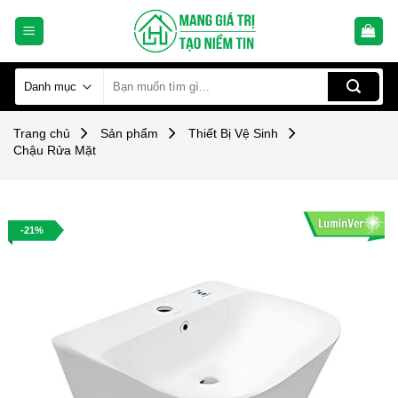
Skip
to
content
Tìm
kiếm:
Trang chủ
Sản phẩm
Thiết Bị Vệ Sinh
Chậu Rửa Mặt
-21%