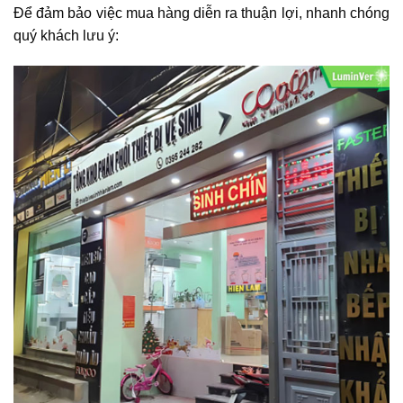
Để đảm bảo việc mua hàng diễn ra thuận lợi, nhanh chóng
quý khách lưu ý: