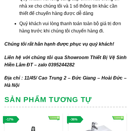
nhà xe cho chúng tôi và 1 số thông tin khác cần
thiết để chuyển hàng được dễ dàng
Quý khách vui lòng thanh toán toàn bộ giá trị đơn
hàng trước khi chúng tôi chuyển hàng đi.
Chúng tôi rất hân hạnh được phục vụ quý khách!
Liên hệ với chúng tôi qua Showroom Thiết Bị Vệ Sinh
Hiền Lâm ĐT – zalo 0395244282
Địa chỉ : 11/45/ Cao Trung 2 – Đức Giang – Hoài Đức –
Hà Nội
SẢN PHẨM TƯƠNG TỰ
-17%
-36%