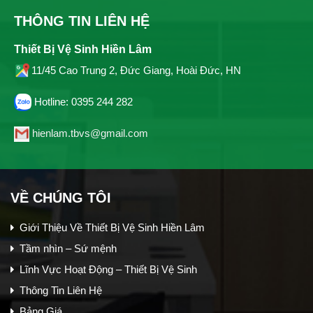
THÔNG TIN LIÊN HỆ
Thiết Bị Vệ Sinh Hiền Lâm
11/45 Cao Trung 2, Đức Giang, Hoài Đức, HN
Hotline: 0395 244 282
hienlam.tbvs@gmail.com
VỀ CHÚNG TÔI
Giới Thiệu Về Thiết Bị Vệ Sinh Hiền Lâm
Tầm nhìn – Sứ mệnh
Lĩnh Vực Hoạt Động – Thiết Bị Vệ Sinh
Thông Tin Liên Hệ
Bảng Giá