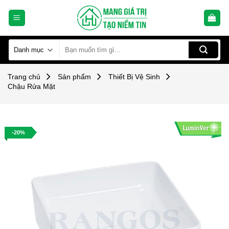
Skip
to
content
Tìm
kiếm:
Trang chủ
Sản phẩm
Thiết Bị Vệ Sinh
Chậu Rửa Mặt
-20%