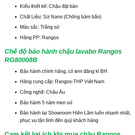
Kiểu thiết kế: Chậu đặt bàn
Chất Liệu: Sứ Nano (Chống bám bẩn)
Màu sắc: Trắng sứ
Hãng PP: Rangos
Chế độ bảo hành chậu lavabo Rangos
RG80008B
Bảo hành chính hãng, có tem đăng kí BH
Hãng cung cấp: Rangos-THP Việt Nam
Công nghệ: Châu Âu
Bảo hành 5 năm men sứ
Bảo hành tại Showroom Hiền Lâm luôn nhanh nhất,
phục vụ tận tình đến quý khách hàng
Cam kết lợi ích khi mua chậu Rangos