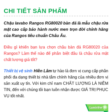
CHI TIẾT SẢN PHẨM
Chậu lavabo Rangos RG80020 bàn đá là mẫu chậu rửa
mặt cao cấp bảo hành nước men trọn đời chính hãng
của Rangos tiêu chuẩn Châu Âu.
Điều gì khiến bạn lựa chọn chậu bàn đá RG80020 của
Rangos? Làm thế nào để phân biệt đâu là chậu rửa mặt
chất lượng giá tốt?
Thiết bị vệ sinh
Hiền Lâm
tự hào là đơn vị cung cấp phân
phối đa dạng thiết bị nhà tắm chính hãng của nhiều đơn vị
sản xuất uy tín. Với kim chỉ nam CHẤT LƯỢNG LÀ NIỀM
TIN, đến với chúng tôi bạn luôn nhận được GIÁ TRỊ PHỤC
VỤ tốt nhất.