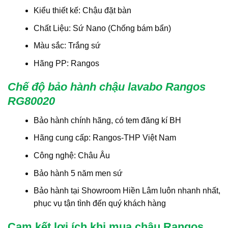
Kiểu thiết kế: Chậu đặt bàn
Chất Liệu: Sứ Nano (Chống bám bẩn)
Màu sắc: Trắng sứ
Hãng PP: Rangos
Chế độ bảo hành chậu lavabo Rangos
RG80020
Bảo hành chính hãng, có tem đăng kí BH
Hãng cung cấp: Rangos-THP Việt Nam
Công nghệ: Châu Âu
Bảo hành 5 năm men sứ
Bảo hành tại Showroom Hiền Lâm luôn nhanh nhất,
phục vụ tận tình đến quý khách hàng
Cam kết lợi ích khi mua chậu Rangos