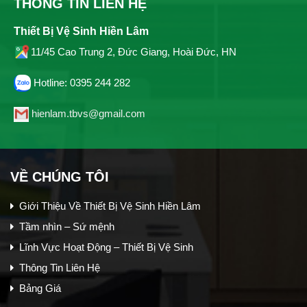
THÔNG TIN LIÊN HỆ
Thiết Bị Vệ Sinh Hiền Lâm
11/45 Cao Trung 2, Đức Giang, Hoài Đức, HN
Hotline: 0395 244 282
hienlam.tbvs@gmail.com
VỀ CHÚNG TÔI
Giới Thiệu Về Thiết Bị Vệ Sinh Hiền Lâm
Tầm nhìn – Sứ mệnh
Lĩnh Vực Hoạt Động – Thiết Bị Vệ Sinh
Thông Tin Liên Hệ
Bảng Giá