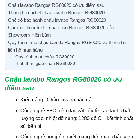
Chậu lavabo Rangos RG80020 có ưu điểm sau
Thông tin chi tiết chậu lavabo Rangos RG80020
Chế độ bảo hành chậu lavabo Rangos RG80020
Cam kết lợi ích khi mua chậu Rangos RG80020 của
Showroom Hiền Lâm
Quy trình mua chậu bàn đá Rangos RG80020 và thông tin
liên hệ mua hàng
Quy trình mua chậu RG80020
Hình thức giao chậu RG80020
Chậu lavabo Rangos RG80020 có ưu
điểm sau
Kiểu dáng : Chậu lavabo bàn đá
Công nghệ FFC hiện đại, vật liệu từ cao lanh chất
lượng cao, nhiệt độ nung: 1280 độ C – kết tinh chất
sứ bền bỉ
Công nghệ nung ép nhiệt mang đến mẫu chậu viền