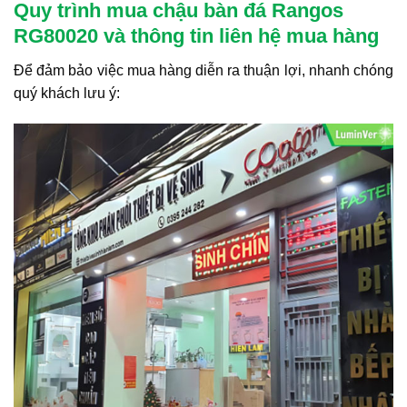
Quy trình mua chậu bàn đá Rangos
RG80020 và thông tin liên hệ mua hàng
Để đảm bảo việc mua hàng diễn ra thuận lợi, nhanh chóng
quý khách lưu ý: