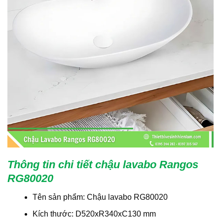
Thông tin chi tiết chậu lavabo Rangos
RG80020
Tên sản phẩm: Chậu lavabo RG80020
Kích thước: D520xR340xC130 mm