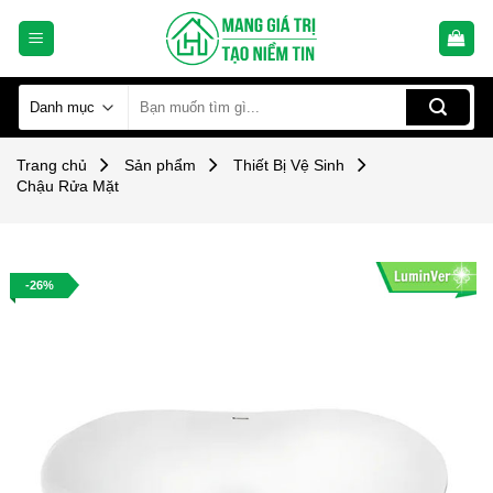
Skip
to
content
Tìm
kiếm:
Trang chủ
Sản phẩm
Thiết Bị Vệ Sinh
Chậu Rửa Mặt
-26%