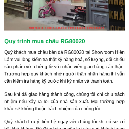
Quy trình mua chậu RG80020
Quý khách mua chậu bàn đá RG80020 tại Showroom Hiền
Lâm vui lòng kiểm tra thật kỹ hàng hoá, số lượng, đối chiếu
sản phẩm với chứng từ với nhân viên giao hàng cẩn thận.
Trường hợp quý khách nhờ người thân nhận hàng thì vẫn
cần kiểm tra hàng kỹ trước khi ký nhận và thanh toán.
Sau khi đã giao hàng thành công, chúng tôi chỉ chịu trách
nhiệm nếu xảy ra lỗi của nhà sản xuất. Mọi trường hợp
khác sẽ không thuộc trách nhiệm của chúng tôi.
Quý khách lưu ý: liên hệ ngay với chúng tôi khi có sự cố
bất khả kháng. Để đảm bảo quyền lợi của quý khách trong