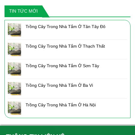
2,050,000₫.
là:
TIN TỨC MỚI
1,435,000₫.
Trồng Cây Trong Nhà Tắm Ở Tân Tây Đô
Trồng Cây Trong Nhà Tắm Ở Thạch Thất
Trồng Cây Trong Nhà Tắm Ở Sơn Tây
Trồng Cây Trong Nhà Tắm Ở Ba Vì
Trồng Cây Trong Nhà Tắm Ở Hà Nội