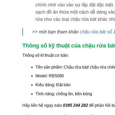
chính nhờ vào vào sự lắp đặt đặc biệt
sạch đồ ăn thừa một cách dễ dàng và
rửa như các loại chậu rửa bát khác
>> mời bạn tham khảo
chậu rửa bát số 
Thông số kỹ thuật của chậu rửa bá
Thông số kĩ thuật cơ bản:
Tên sản phẩm: Chậu rửa bát/ chậu rửa ché
Model: RB5080
Kiểu dáng: Đặt bàn
Tính năng: chống ồn, bền bóng
Hãy liên hệ ngay zalo
0395 244 282
để phản hồi b