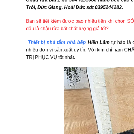
Trôi, Đức Giang, Hoài Đức sđt 0395244282.
Bạn sẽ tiết kiệm được bao nhiêu tiền khi chọn S
đâu là chậu rửa bát chất lượng giá tốt?
Thiết bị nhà tắm nhà bếp
Hiền Lâm
tự hào là 
nhiều đơn vị sản xuất uy tín. Với kim chỉ nam 
TRỊ PHỤC VỤ tốt nhất.