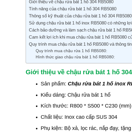
Giới thiệu về chậu rửa bát 1 hố 304 RB5080
Tính năng của chậu rửa bát 1 hố 304 RB5080
Thông số kỹ thuật của chậu rửa bát 1 hố 304 RB5080
Sử dụng chậu rửa bát 1 hố inox RB5080 có những lợi 
Cách bảo dưỡng và làm sạch chậu rửa bát 1 hố RB5
Cam kết lợi ích khi mua chậu rửa bát 1 hố RB5080
Quy trình mua chậu rửa bát 1 hố RB5080 và thông tin
Quy trình mua chậu rửa 1 hố RB5080:
Hình thức giao chậu rửa bát 1 hố RB5080:
Giới thiệu về chậu rửa bát 1 hố 3
Sản phẩm:
Chậu rửa bát 1 hố inox 
Kiểu dáng: Chậu rửa bát 1 hố
Kích thước: R800 * S500 * C230 (mm)
Chất liệu: Inox cao cấp SUS 304
Phụ kiện: Bộ xả, lọc rác, nắp đạy, tặn