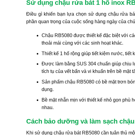
Sử dụng chậu rửa bát 1 hố inox RB
Điều gì khiến bạn lựa chọn sử dụng chậu rửa bá
phần quan trọng của cuộc sống hàng ngày của chú
Chậu RB5080 được thiết kế đặc biệt với cá
thoải mái cùng với các sinh hoạt khác.
Thiết kế 1 hố rộng giúp tiết kiệm nước, tiết 
Được làm bằng SUS 304 chuẩn giúp chịu l
tích tụ của vết bẩn và vi khuẩn trên bề mặt t
Sản phẩm chậu RB5080 có bề mặt trơn bóng c
dụng.
Bề mặt nhẵn mịn với thiết kế nhỏ gọn phù 
nhau.
Cách bảo dưỡng và làm sạch chậu
Khi sử dụng chậu rửa bát RB5080 cần tuân thủ một