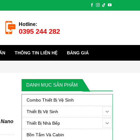
Hotline:
0395 244 282
ẤN
THÔNG TIN LIÊN HỆ
BẢNG GIÁ
DANH MỤC SẢN PHẨM
Combo Thiết Bị Vệ Sinh
Thiết Bị Vệ Sinh
 Nano
Thiết Bị Nhà Bếp
Bồn Tắm Và Cabin