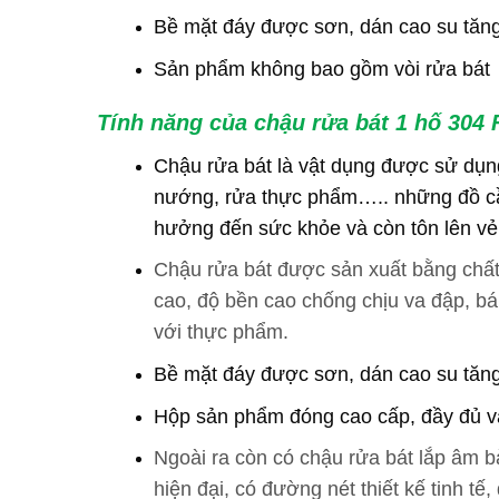
Bề mặt đáy được sơn, dán cao su tăn
Sản phẩm không bao gồm vòi rửa bát
Tính năng của chậu rửa bát 1 hố 304
Chậu rửa bát là vật dụng được sử dụng
nướng, rửa thực phẩm….. những đồ cần 
hưởng đến sức khỏe và còn tôn lên vẻ 
Chậu rửa bát được sản xuất bằng chất
cao, độ bền cao chống chịu va đập, bám
với thực phẩm.
Bề mặt đáy được sơn, dán cao su tăn
Hộp sản phẩm đóng cao cấp, đầy đủ và 
Ngoài ra còn có chậu rửa bát lắp âm b
hiện đại, có đường nét thiết kế tinh 