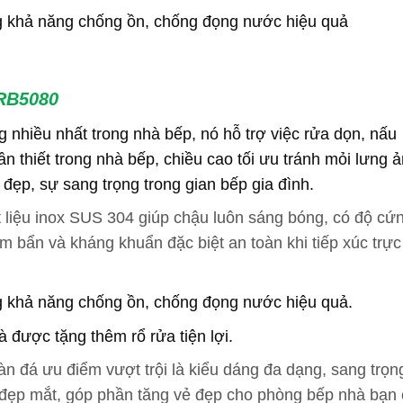
g khả năng chống ồn, chống đọng nước hiệu quả
 RB5080
 nhiều nhất trong nhà bếp, nó hỗ trợ việc rửa dọn, nấu
thiết trong nhà bếp, chiều cao tối ưu tránh mỏi lưng 
đẹp, sự sang trọng trong gian bếp gia đình.
 liệu inox SUS 304 giúp chậu luôn sáng bóng, có độ cứ
 bẩn và kháng khuẩn đặc biệt an toàn khi tiếp xúc trực 
g khả năng chống ồn, chống đọng nước hiệu quả.
được tặng thêm rổ rửa tiện lợi.
àn đá ưu điểm vượt trội là kiểu dáng đa dạng, sang trọn
tế, đẹp mắt, góp phần tăng vẻ đẹp cho phòng bếp nhà bạn