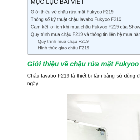
MỤC LỤC BÀI VIẾT
Giới thiệu về chậu rửa mặt Fukyoo F219
Thông số kỹ thuật chậu lavabo Fukyoo F219
Cam kết lợi ích khi mua chậu Fukyoo F219 của Sho
Quy trình mua chậu F219 và thông tin liên hệ mua hà
Quy trình mua chậu F219
Hình thức giao chậu F219
Giới thiệu về chậu rửa mặt Fukyoo
Chậu lavabo F219 là thiết bị làm bằng sứ dùng 
ngày.