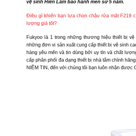
vệ sinh Hiền Lâm bảo hành men sứ 5 năm.
Điều gì khiến bạn lựa chọn chậu rửa mặt F219 c
lượng giá tốt?
Fukyoo là 1 trong những thương hiệu thiết bị v
những đơn vị sản xuất cung cấp thiết bị vệ sinh 
hàng yêu mến và tin dùng bởi uy tín và chất lượ
cấp phân phối đa dạng thiết bị nhà tắm chính hã
NIỀM TIN, đến với chúng tôi bạn luôn nhận được 