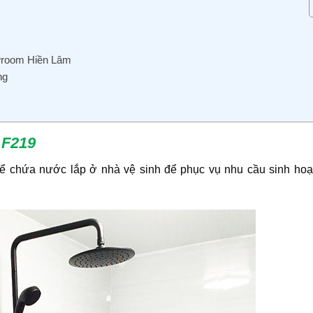
wroom Hiền Lâm
ng
 F219
để chứa nước lắp ở nhà vệ sinh để phục vụ nhu cầu sinh hoạ