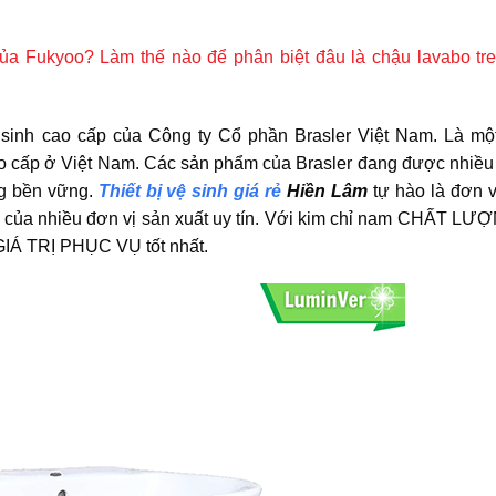
ủa Fukyoo? Làm thế nào để phân biệt đâu là chậu lavabo tre
ệ sinh cao cấp của Công ty Cổ phần Brasler Việt Nam. Là một
cao cấp ở Việt Nam. Các sản phẩm của Brasler đang được nhiề
ng bền vững.
Thiết bị vệ sinh giá rẻ
Hiền Lâm
tự hào là đơn v
ng của nhiều đơn vị sản xuất uy tín. Với kim chỉ nam CHẤT LƯ
GIÁ TRỊ PHỤC VỤ tốt nhất.