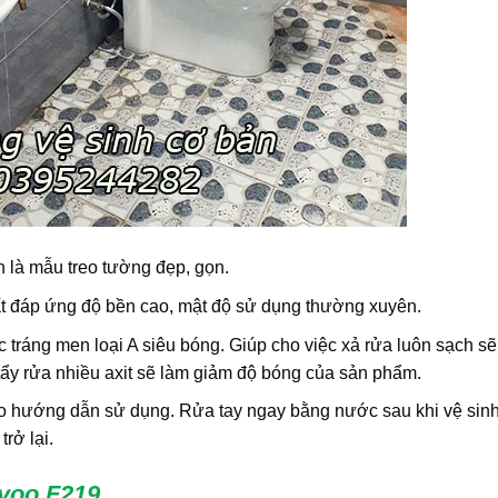
 là mẫu treo tường đẹp, gọn.
 đáp ứng độ bền cao, mật độ sử dụng thường xuyên.
ráng men loại A siêu bóng. Giúp cho việc xả rửa luôn sạch sẽ 
 tẩy rửa nhiều axit sẽ làm giảm độ bóng của sản phẩm.
 hướng dẫn sử dụng. Rửa tay ngay bằng nước sau khi vệ sin
rở lại.
kyoo F219