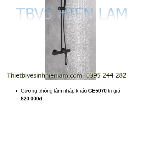
Gương phòng tắm nhập khẩu
GE5070
trị giá
820.000đ