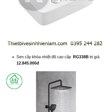
Sen cây khóa nhiệt độ cao cấp
RG338B
trị giá
12.845.000đ