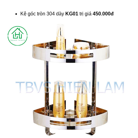
Kệ góc tròn 304 dày
KG01
trị giá
450.000đ