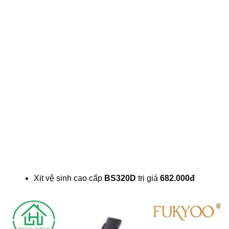
Xịt vệ sinh cao cấp
BS320D
trị giá
682.000đ