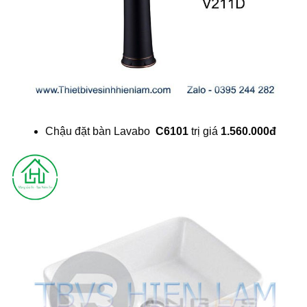
Chậu đặt bàn Lavabo
C6101
trị giá
1.560.000đ