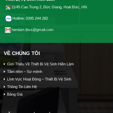
11/45 Cao Trung 2, Đức Giang, Hoài Đức, HN
Hotline: 0395 244 282
hienlam.tbvs@gmail.com
VỀ CHÚNG TÔI
Giới Thiệu Về Thiết Bị Vệ Sinh Hiền Lâm
Tầm nhìn – Sứ mệnh
Lĩnh Vực Hoạt Động – Thiết Bị Vệ Sinh
Thông Tin Liên Hệ
Bảng Giá