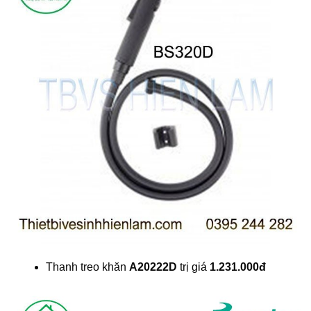
Thanh treo khăn
A20222D
trị giá
1.231.000đ