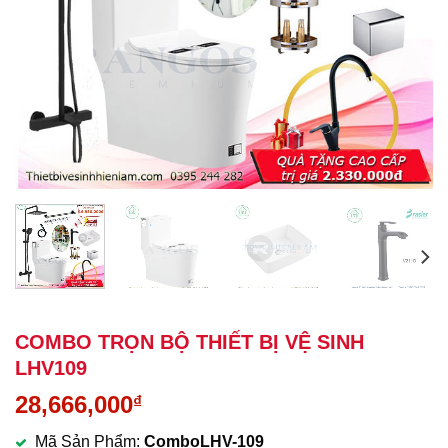
COMBO TRỌN BỘ THIẾT BỊ VỆ SINH
LHV109
28,666,000
₫
Mã Sản Phẩm:
ComboLHV-109