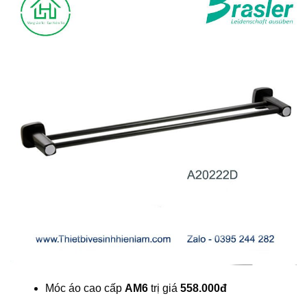
Móc áo cao cấp
AM6
trị giá
558.000đ