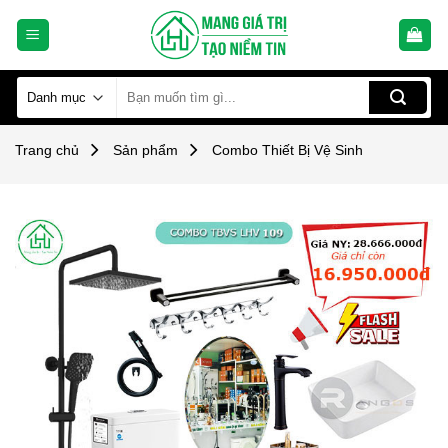
Skip
to
content
Tìm
kiếm:
Trang chủ
Sản phẩm
Combo Thiết Bị Vệ Sinh