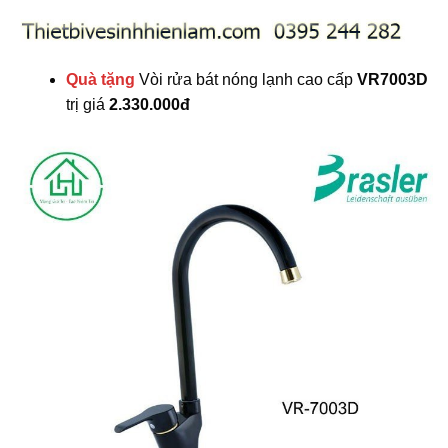
Quà tặng
Vòi rửa bát nóng lạnh cao cấp
VR7003D
trị giá
2.330.000đ