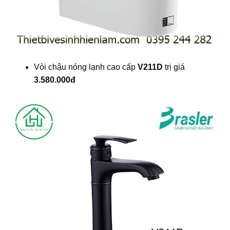
Vòi chậu nóng lạnh cao cấp
V211D
trị giá
3.580.000đ