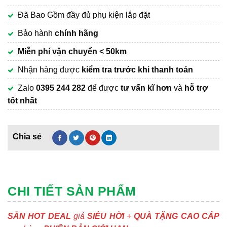
Đã Bao Gồm đầy đủ phụ kiện lắp đặt
Bảo hành
chính hãng
Miễn phí vận chuyển
< 50km
Nhận hàng được
kiểm tra trước khi thanh toán
Zalo
0395 244 282
để được
tư vấn kĩ hơn
và
hỗ trợ
tốt nhất
CHI TIẾT SẢN PHẨM
SĂN HOT DEAL
giá
SIÊU HỜI
+
QUÀ TẶNG CAO CẤP