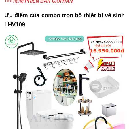
>>> hàng
PHIÊN BẢN GIỚI HẠN
Ưu điểm của combo trọn bộ thiết bị vệ sinh
LHV109