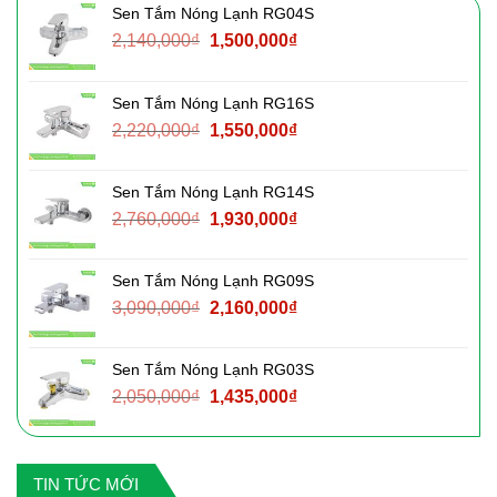
Sen Tắm Nóng Lạnh RG04S
Giá
Giá
2,140,000
₫
1,500,000
₫
gốc
hiện
là:
tại
Sen Tắm Nóng Lạnh RG16S
2,140,000₫.
là:
Giá
Giá
2,220,000
₫
1,550,000
₫
1,500,000₫.
gốc
hiện
là:
tại
Sen Tắm Nóng Lạnh RG14S
2,220,000₫.
là:
Giá
Giá
2,760,000
₫
1,930,000
₫
1,550,000₫.
gốc
hiện
là:
tại
Sen Tắm Nóng Lạnh RG09S
2,760,000₫.
là:
Giá
Giá
3,090,000
₫
2,160,000
₫
1,930,000₫.
gốc
hiện
là:
tại
Sen Tắm Nóng Lạnh RG03S
3,090,000₫.
là:
Giá
Giá
2,050,000
₫
1,435,000
₫
2,160,000₫.
gốc
hiện
là:
tại
2,050,000₫.
là:
TIN TỨC MỚI
1,435,000₫.