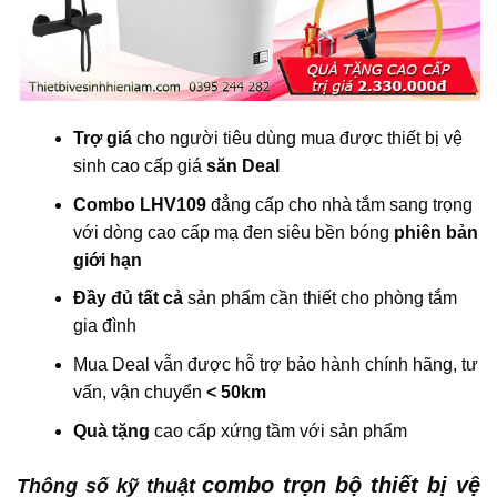
Trợ giá
cho người tiêu dùng mua được thiết bị vệ
sinh cao cấp giá
săn Deal
Combo LHV109
đẳng cấp cho nhà tắm sang trọng
với dòng cao cấp mạ đen siêu bền bóng
phiên bản
giới hạn
Đầy đủ tất cả
sản phẩm cần thiết cho phòng tắm
gia đình
Mua Deal vẫn được hỗ trợ bảo hành chính hãng, tư
vấn, vận chuyển
< 50km
Quà tặng
cao cấp xứng tầm với sản phẩm
combo trọn bộ thiết bị vệ
Thông số kỹ thuật