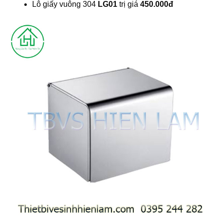
Lô giấy vuông 304
LG01
trị giá
450.000đ