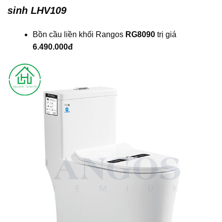
sinh LHV109
Bồn cầu liền khối Rangos
RG8090
trị giá
6.490.000đ