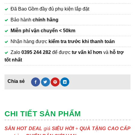
Đã Bao Gồm đầy đủ phụ kiện lắp đặt
Bảo hành
chính hãng
Miễn phí vận chuyển
< 50km
Nhận hàng được
kiểm tra trước khi thanh toán
Zalo
0395 244 282
để được
tư vấn kĩ hơn
và
hỗ trợ
tốt nhất
CHI TIẾT SẢN PHẨM
SĂN HOT DEAL
giá
SIÊU HỜI
+
QUÀ TẶNG CAO CẤP