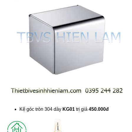
Kệ góc tròn 304 dày
KG01
trị giá
450.000đ