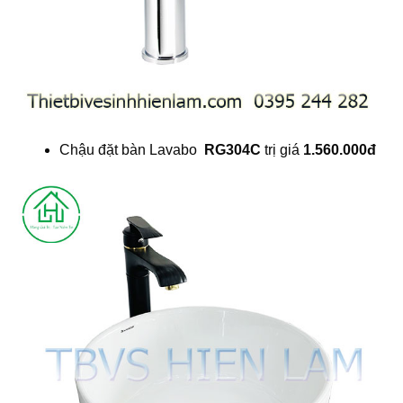
Chậu đặt bàn Lavabo
RG304C
trị giá
1.560.000đ