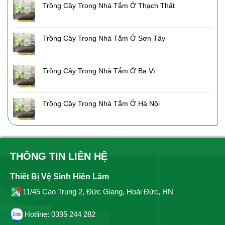
Trồng Cây Trong Nhà Tắm Ở Thạch Thất
Trồng Cây Trong Nhà Tắm Ở Sơn Tây
Trồng Cây Trong Nhà Tắm Ở Ba Vì
Trồng Cây Trong Nhà Tắm Ở Hà Nội
THÔNG TIN LIÊN HỆ
Thiết Bị Vệ Sinh Hiền Lâm
11/45 Cao Trung 2, Đức Giang, Hoài Đức, HN
Hotline: 0395 244 282