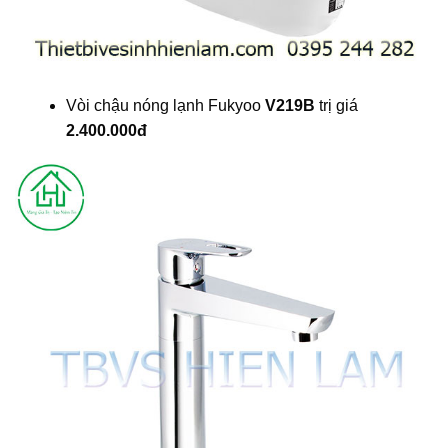
Vòi chậu nóng lạnh Fukyoo
V219B
trị giá
2.400.000đ