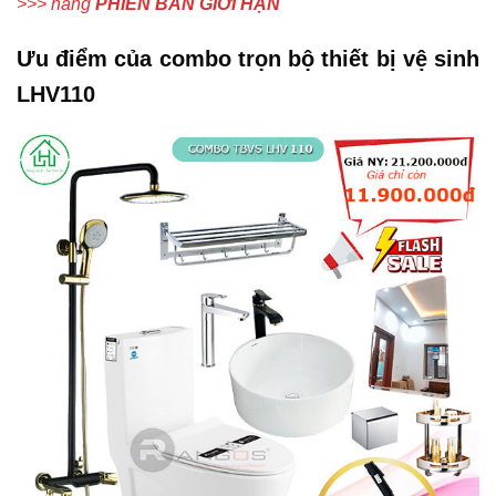
>>> hàng
PHIÊN BẢN GIỚI HẠN
Ưu điểm của combo trọn bộ thiết bị vệ sinh
LHV110