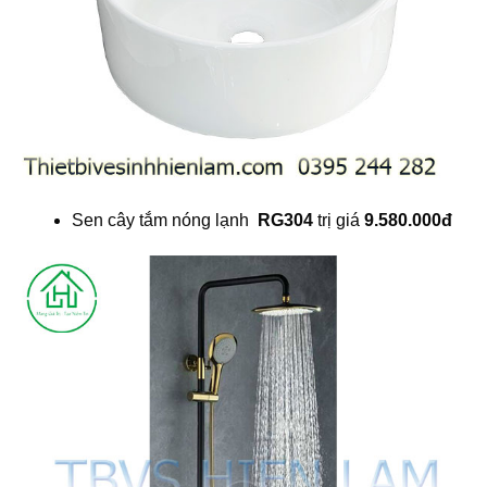
Sen cây tắm nóng lạnh
RG304
trị giá
9.580.000đ