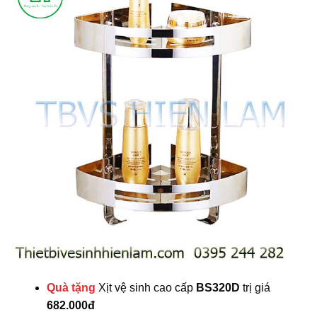
Quà tặng
Xịt vệ sinh cao cấp
BS320D
trị giá
682.000đ