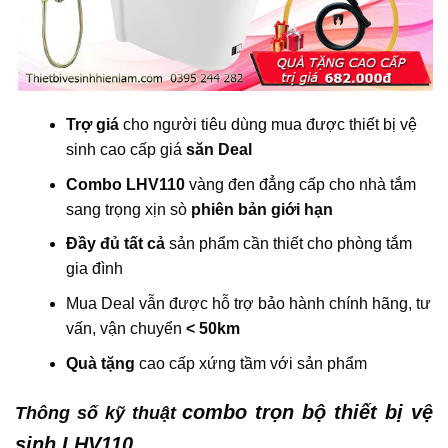
Trợ giá
cho người tiêu dùng mua được thiết bị vệ
sinh cao cấp giá
săn Deal
Combo LHV110
vàng đen đẳng cấp cho nhà tắm
sang trọng xịn sò
phiên bản giới hạn
Đầy đủ tất cả
sản phẩm cần thiết cho phòng tắm
gia đình
Mua Deal vẫn được hỗ trợ bảo hành chính hãng, tư
vấn, vận chuyển
< 50km
Quà tặng
cao cấp xứng tầm với sản phẩm
combo trọn bộ thiết bị vệ
Thông số kỹ thuật
sinh LHV110