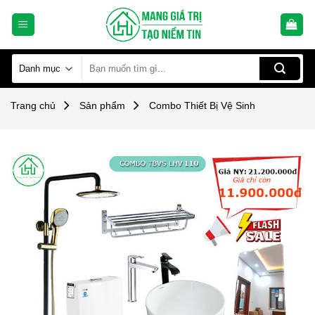
Skip
to
content
Tìm
kiếm:
Trang chủ
Sản phẩm
Combo Thiết Bị Vệ Sinh