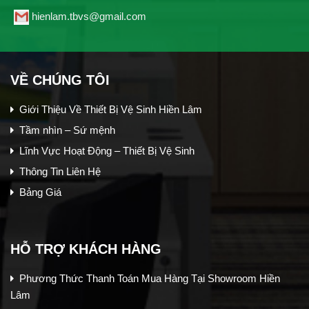
hienlam.tbvs@gmail.com
VỀ CHÚNG TÔI
Giới Thiệu Về Thiết Bị Vệ Sinh Hiền Lâm
Tầm nhìn – Sứ mệnh
Lĩnh Vực Hoạt Động – Thiết Bị Vệ Sinh
Thông Tin Liên Hệ
Bảng Giá
HỖ TRỢ KHÁCH HÀNG
Phương Thức Thanh Toán Mua Hàng Tại Showroom Hiền
Lâm