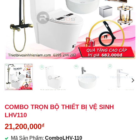
COMBO TRỌN BỘ THIẾT BỊ VỆ SINH
LHV110
21,200,000
₫
Mã Sản Phẩm:
ComboLHV-110