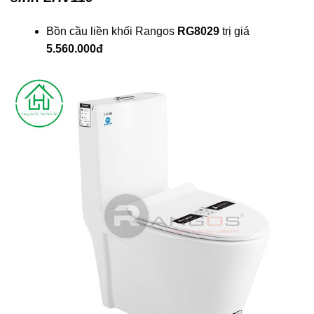
Bồn cầu liền khối Rangos
RG8029
trị giá
5.560.000đ