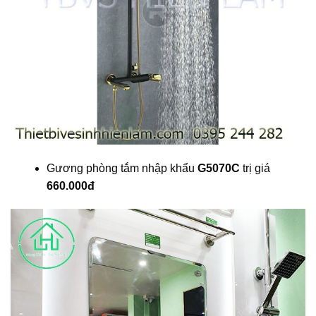
Gương phòng tắm nhập khẩu
G5070C
trị giá
660.000đ