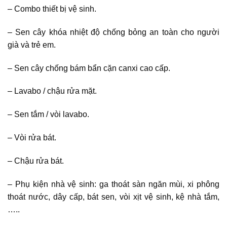
– Combo thiết bị vệ sinh.
– Sen cây khóa nhiệt độ chống bỏng an toàn cho người
già và trẻ em.
– Sen cây chống bám bẩn cặn canxi cao cấp.
– Lavabo / chậu rửa mặt.
– Sen tắm / vòi lavabo.
– Vòi rửa bát.
– Chậu rửa bát.
– Phụ kiện nhà vệ sinh: ga thoát sàn ngăn mùi, xi phông
thoát nước, dây cấp, bát sen, vòi xịt vệ sinh, kệ nhà tắm,
…..