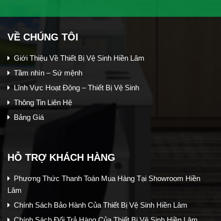
VỀ CHÚNG TÔI
Giới Thiệu Về Thiết Bị Vệ Sinh Hiền Lâm
Tầm nhìn – Sứ mệnh
Lĩnh Vực Hoạt Động – Thiết Bị Vệ Sinh
Thông Tin Liên Hệ
Bảng Giá
HỖ TRỢ KHÁCH HÀNG
Phương Thức Thanh Toán Mua Hàng Tại Showroom Hiền
Lâm
Chính Sách Bảo Hành Của Thiết Bị Vệ Sinh Hiền Lâm
Chính Sách Đổi Trả Hàng Của Thiết Bị Vệ Sinh Hiền Lâm