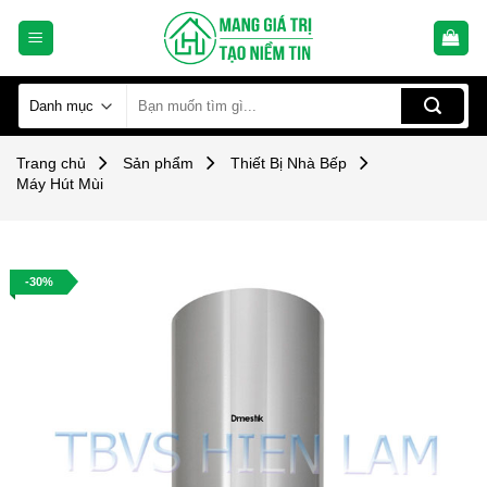
Skip
to
content
Tìm
kiếm:
Trang chủ
Sản phẩm
Thiết Bị Nhà Bếp
Máy Hút Mùi
-30%