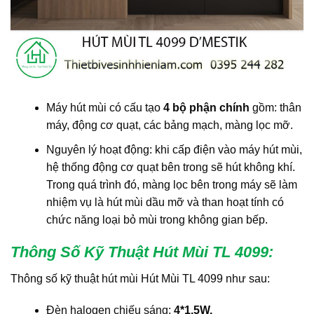
Máy hút mùi có cấu tạo
4 bộ phận chính
gồm: thân
máy, động cơ quạt, các bảng mạch, màng lọc mỡ.
Nguyên lý hoạt động: khi cấp điện vào máy hút mùi,
hệ thống động cơ quạt bên trong sẽ hút không khí.
Trong quá trình đó, màng lọc bên trong máy sẽ làm
nhiệm vụ là hút mùi dầu mỡ và than hoạt tính có
chức năng loại bỏ mùi trong không gian bếp.
Thông Số Kỹ Thuật Hút Mùi TL 4099
:
Thông số kỹ thuật hút mùi Hút Mùi TL 4099 như sau:
Đèn halogen chiếu sáng:
4*1,5W.