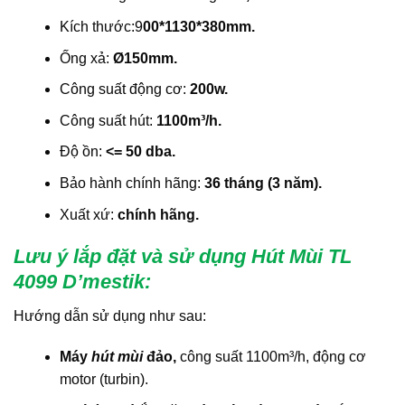
Kích thước:9
00*1130*380mm.
Ống xả:
Ø150mm.
Công suất động cơ:
200w.
Công suất hút:
1100m³/h.
Độ ồn:
<= 50 dba.
Bảo hành chính hãng:
36 tháng (3 năm).
Xuất xứ:
chính hãng.
Lưu ý lắp đặt và sử dụng Hút Mùi TL
4099 D’mestik
:
Hướng dẫn sử dụng như sau:
Máy
hút mùi
đảo,
công suất 1100m³/h, động cơ
motor (turbin).