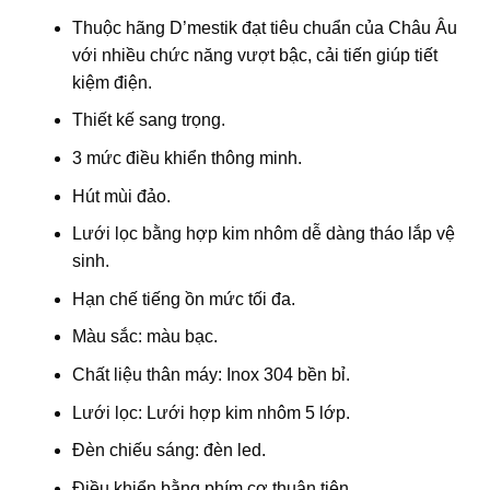
Thuộc hãng D’mestik đạt tiêu chuẩn của Châu Âu
với nhiều chức năng vượt bậc, cải tiến giúp tiết
kiệm điện.
Thiết kế sang trọng.
3 mức điều khiển thông minh.
Hút mùi đảo.
Lưới lọc bằng hợp kim nhôm dễ dàng tháo lắp vệ
sinh.
Hạn chế tiếng ồn mức tối đa.
Màu sắc: màu bạc.
Chất liệu thân máy: Inox 304 bền bỉ.
Lưới lọc: Lưới hợp kim nhôm 5 lớp.
Đèn chiếu sáng: đèn led.
Điều khiển bằng phím cơ thuận tiện.