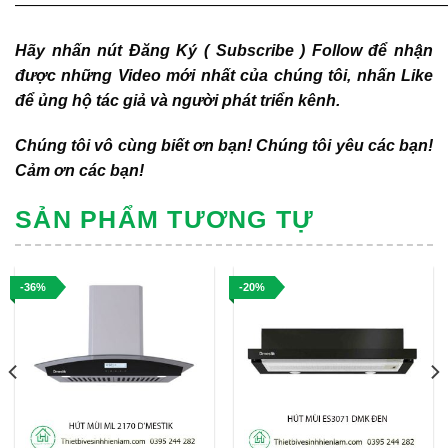
———————————————————————————
Hãy nhấn nút Đăng Ký ( Subscribe ) Follow để nhận
được những Video mới nhất của chúng tôi, nhấn Like
để ủng hộ tác giả và người phát triển kênh.
Chúng tôi vô cùng biết ơn bạn! Chúng tôi yêu các bạn!
Cảm ơn các bạn!
SẢN PHẨM TƯƠNG TỰ
-36%
-20%