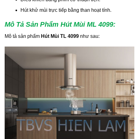
Hút khử mùi trực tiếp bằng than hoạt tính.
Mô Tả Sản Phẩm Hút Mùi ML 4099
:
Mô tả sản phẩm
Hút Mùi TL 4099
như sau: