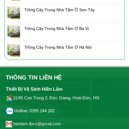
Trồng Cây Trong Nhà Tắm Ở Sơn Tây
Trồng Cây Trong Nhà Tắm Ở Ba Vì
Trồng Cây Trong Nhà Tắm Ở Hà Nội
THÔNG TIN LIÊN HỆ
Thiết Bị Vệ Sinh Hiền Lâm
11/45 Cao Trung 2, Đức Giang, Hoài Đức, HN
Hotline: 0395 244 282
hienlam.tbvs@gmail.com