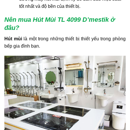
tốt nhất và độ bền của thiết bị.
Nên mua Hút Mùi TL 4099 D’mestik
ở
đ
âu?
Hút mùi
là một trong những thiết bị thiết yếu trong phòng
bếp gia đình bạn.