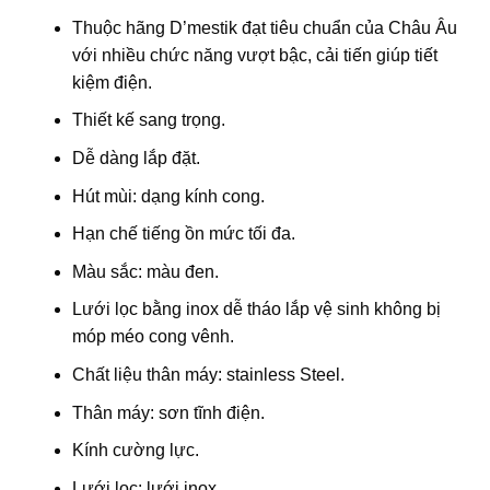
Thuộc hãng D’mestik đạt tiêu chuẩn của Châu Âu
với nhiều chức năng vượt bậc, cải tiến giúp tiết
kiệm điện.
Thiết kế sang trọng.
Dễ dàng lắp đặt.
Hút mùi: dạng kính cong.
Hạn chế tiếng ồn mức tối đa.
Màu sắc: màu đen.
Lưới lọc bằng inox dễ tháo lắp vệ sinh không bị
móp méo cong vênh.
Chất liệu thân máy: stainless Steel.
Thân máy: sơn tĩnh điện.
Kính cường lực.
Lưới lọc: lưới inox