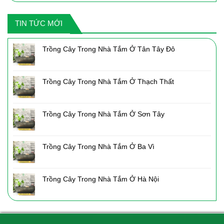
là:
tại
2,050,000₫.
là:
TIN TỨC MỚI
1,435,000₫.
Trồng Cây Trong Nhà Tắm Ở Tân Tây Đô
Trồng Cây Trong Nhà Tắm Ở Thạch Thất
Trồng Cây Trong Nhà Tắm Ở Sơn Tây
Trồng Cây Trong Nhà Tắm Ở Ba Vì
Trồng Cây Trong Nhà Tắm Ở Hà Nội