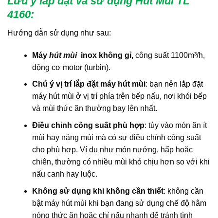
Lưu ý lắp đặt và sử dụng Hút Mùi TL
4160
:
Hướng dẫn sử dụng như sau:
Máy
hút mùi
inox không gỉ,
công suất 1100m³/h,
động cơ motor (turbin).
Chú ý vị trí lắp đặt máy hút mùi
: bạn nên lắp đặt
máy hút mùi ở vị trí phía trên bếp nấu, nơi khói bếp
và mùi thức ăn thường bay lên nhất.
Điều chỉnh công suất phù hợp
: tùy vào món ăn ít
mùi hay nặng mùi mà có sự điều chỉnh công suất
cho phù hợp. Ví dụ như món nướng, hấp hoặc
chiên, thường có nhiều mùi khó chịu hơn so với khi
nấu canh hay luộc.
Không sử dụng khi không cần thiết
: không cần
bật máy hút mùi khi bạn đang sử dụng chế độ hâm
nóng thức ăn hoặc chỉ nấu nhanh để tránh tình