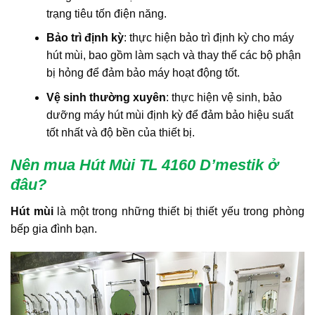
trạng tiêu tốn điện năng.
Bảo trì định kỳ
: thực hiện bảo trì định kỳ cho máy
hút mùi, bao gồm làm sạch và thay thế các bộ phận
bị hỏng để đảm bảo máy hoạt động tốt.
Vệ sinh thường xuyên
: thực hiện vệ sinh, bảo
dưỡng máy hút mùi định kỳ để đảm bảo hiệu suất
tốt nhất và độ bền của thiết bị.
Nên mua Hút Mùi TL 4160 D’mestik
ở
đ
âu
?
Hút mùi
là một trong những thiết bị thiết yếu trong phòng
bếp gia đình bạn.