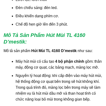
Đèn chiếu sáng: đèn led.
Điều khiển dạng phím cơ.
Chế độ hẹn giờ lên đến 3 phút.
Mô Tả Sản Phẩm Hút Mùi TL 4160
D’mestik
:
Mô tả sản phẩm
Hút Mùi TL 4160 D’mestik
như sau:
Máy hút mùi có cấu tạo
4 bộ phận chính
gồm: thân
máy, động cơ quạt, các bảng mạch, màng lọc mỡ.
Nguyên lý hoạt động: khi cấp điện vào máy hút mùi,
hệ thống động cơ quạt bên trong sẽ hút không khí.
Trong quá trình đó, màng lọc bên trong máy sẽ làm
nhiệm vụ là hút mùi dầu mỡ và than hoạt tính có
chức năng loại bỏ mùi trong không gian bếp.