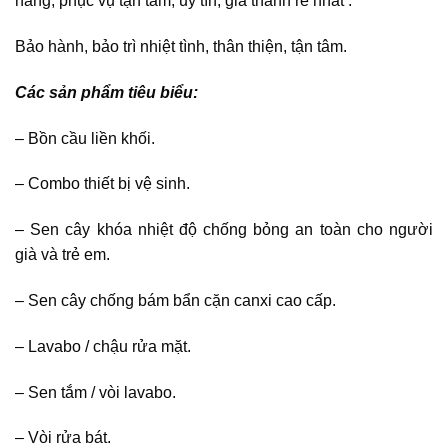
hãng, phục vụ tận tâm, uy tín, giá thành rẻ nhất .
Bảo hành, bảo trì nhiệt tình, thân thiện, tận tâm.
Các sản phẩm tiêu biểu:
– Bồn cầu liền khối.
– Combo thiết bị vệ sinh.
– Sen cây khóa nhiệt độ chống bỏng an toàn cho người
già và trẻ em.
– Sen cây chống bám bẩn cặn canxi cao cấp.
– Lavabo / chậu rửa mặt.
– Sen tắm / vòi lavabo.
– Vòi rửa bát.