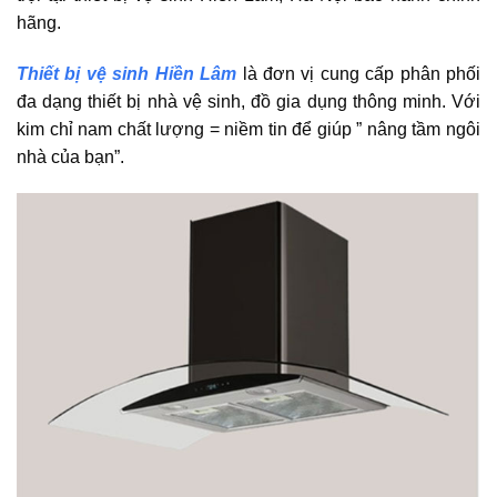
hãng.
Thiết bị vệ sinh Hiền Lâm
là đơn vị cung cấp phân phối
đa dạng thiết bị nhà vệ sinh, đồ gia dụng thông minh. Với
kim chỉ nam chất lượng = niềm tin để giúp ” nâng tầm ngôi
nhà của bạn”.