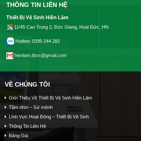
THÔNG TIN LIÊN HỆ
Thiết Bị Vệ Sinh Hiền Lâm
11/45 Cao Trung 2, Đức Giang, Hoài Đức, HN
Hotline: 0395 244 282
hienlam.tbvs@gmail.com
VỀ CHÚNG TÔI
Giới Thiệu Về Thiết Bị Vệ Sinh Hiền Lâm
Tầm nhìn – Sứ mệnh
Lĩnh Vực Hoạt Động – Thiết Bị Vệ Sinh
Thông Tin Liên Hệ
Bảng Giá