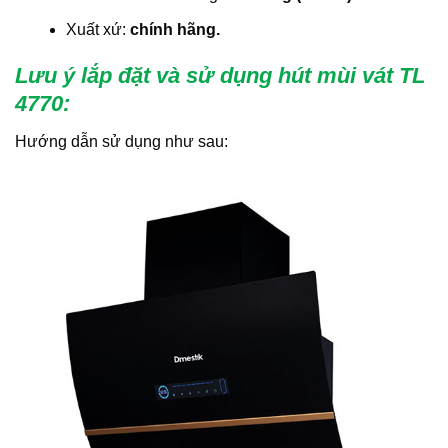
Xuất xứ:
chính hãng.
Lưu ý lắp đặt và sử dụng hút mùi vát TL
4770
:
Hướng dẫn sử dụng như sau: