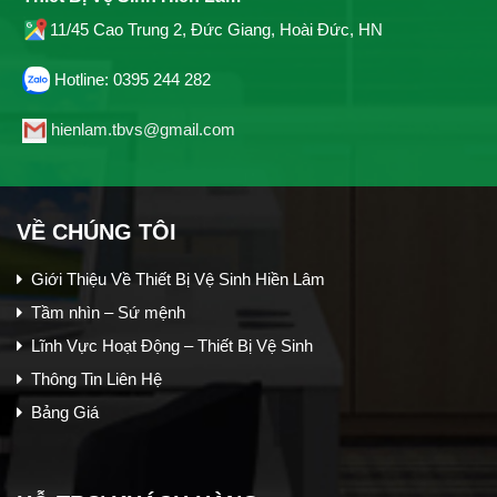
11/45 Cao Trung 2, Đức Giang, Hoài Đức, HN
Hotline: 0395 244 282
hienlam.tbvs@gmail.com
VỀ CHÚNG TÔI
Giới Thiệu Về Thiết Bị Vệ Sinh Hiền Lâm
Tầm nhìn – Sứ mệnh
Lĩnh Vực Hoạt Động – Thiết Bị Vệ Sinh
Thông Tin Liên Hệ
Bảng Giá