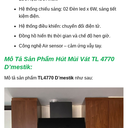
Hệ thống chiếu sáng: 02 Đèn led x 6W, sáng tiết
kiệm điện.
Hệ thống điều khiển: chuyển đổi điện tử.
Đồng hồ hiển thị thời gian và chế độ hẹn giờ.
Công nghệ Air sensor – cảm ứng vẫy tay.
Mô Tả Sản Phẩm Hút Mùi Vát TL 4770
D’mestik
:
Mô tả sản phẩm
TL4770 D’mestik
như sau: