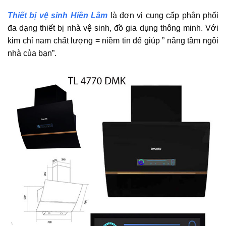
Thiết bị vệ sinh Hiền Lâm
là đơn vị cung cấp phân phối
đa dạng thiết bị nhà vệ sinh, đồ gia dụng thông minh. Với
kim chỉ nam chất lượng = niềm tin để giúp ” nâng tầm ngôi
nhà của bạn”.