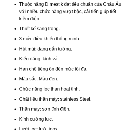
Thuộc hãng D’mestik đạt tiêu chuẩn của Châu Âu
với nhiều chức năng vượt bậc, cải tiến giúp tiết
kiệm điện.
Thiết kế sang trọng.
3 mức điều khiển thông minh.
Hút mùi: dạng gắn tường.
Kiểu dáng: kính vát.
Hạn chế tiếng ồn đến mức tối đa.
Màu sắc: Màu đen.
Chức năng lọc than hoạt tính.
Chất liệu thân máy: stainless Steel.
Thân máy: sơn tĩnh điện.
Kính cường lực.
Lưới lọc: lưới inox.