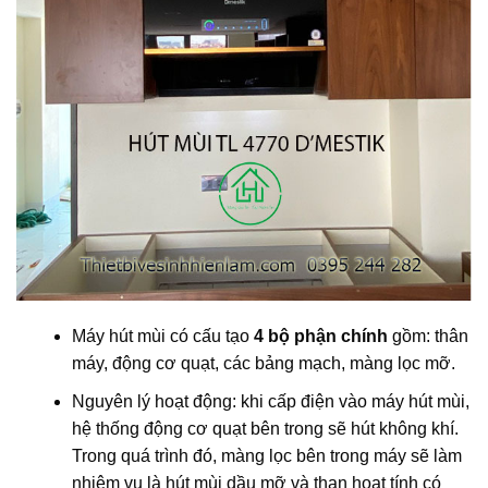
Máy hút mùi có cấu tạo
4 bộ phận chính
gồm: thân
máy, động cơ quạt, các bảng mạch, màng lọc mỡ.
Nguyên lý hoạt động: khi cấp điện vào máy hút mùi,
hệ thống động cơ quạt bên trong sẽ hút không khí.
Trong quá trình đó, màng lọc bên trong máy sẽ làm
nhiệm vụ là hút mùi dầu mỡ và than hoạt tính có