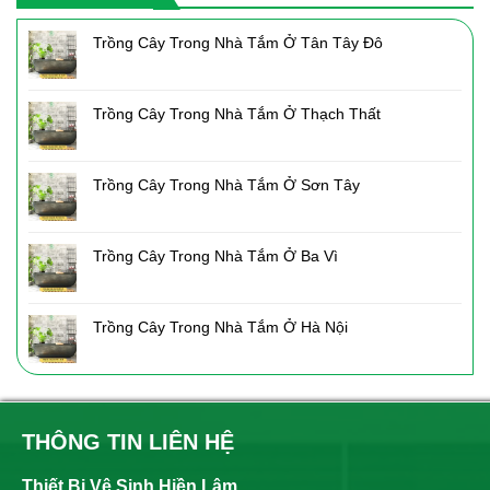
Trồng Cây Trong Nhà Tắm Ở Tân Tây Đô
Trồng Cây Trong Nhà Tắm Ở Thạch Thất
Trồng Cây Trong Nhà Tắm Ở Sơn Tây
Trồng Cây Trong Nhà Tắm Ở Ba Vì
Trồng Cây Trong Nhà Tắm Ở Hà Nội
THÔNG TIN LIÊN HỆ
Thiết Bị Vệ Sinh Hiền Lâm