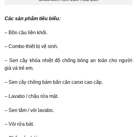
Các sản phẩm tiêu biểu:
– Bồn cầu liền khối.
– Combo thiết bị vệ sinh.
– Sen cây khóa nhiệt độ chống bỏng an toàn cho người
già và trẻ em.
– Sen cây chống bám bẩn cặn canxi cao cấp.
– Lavabo / chậu rửa mặt.
– Sen tắm / vòi lavabo.
– Vòi rửa bát.