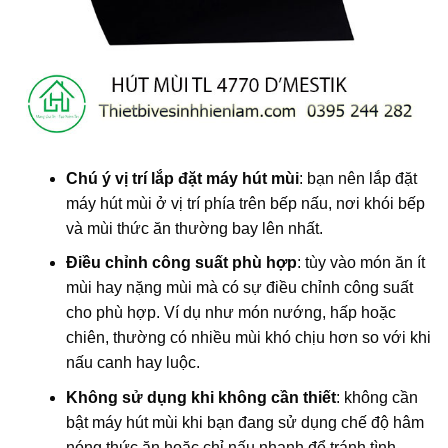
Chú ý vị trí lắp đặt máy hút mùi
: bạn nên lắp đặt
máy hút mùi ở vị trí phía trên bếp nấu, nơi khói bếp
và mùi thức ăn thường bay lên nhất.
Điều chỉnh công suất phù hợp
: tùy vào món ăn ít
mùi hay nặng mùi mà có sự điều chỉnh công suất
cho phù hợp. Ví dụ như món nướng, hấp hoặc
chiên, thường có nhiều mùi khó chịu hơn so với khi
nấu canh hay luộc.
Không sử dụng khi không cần thiết
: không cần
bật máy hút mùi khi bạn đang sử dụng chế độ hâm
nóng thức ăn hoặc chỉ nấu nhanh để tránh tình