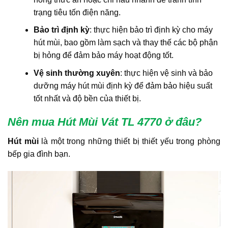
trạng tiêu tốn điện năng.
Bảo trì định kỳ
: thực hiện bảo trì định kỳ cho máy
hút mùi, bao gồm làm sạch và thay thế các bộ phận
bị hỏng để đảm bảo máy hoạt động tốt.
Vệ sinh thường xuyên
: thực hiện vệ sinh và bảo
dưỡng máy hút mùi định kỳ để đảm bảo hiệu suất
tốt nhất và độ bền của thiết bị.
Nên mua Hút Mùi Vát TL 4770
ở đ
âu
?
Hút mùi
là một trong những thiết bị thiết yếu trong phòng
bếp gia đình bạn.