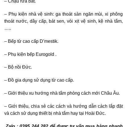
– Chậu rửa bát.
– Phụ kiện nhà vệ sinh: ga thoát sàn ngăn mùi, xi phông
thoát nước, dây cấp, bát sen, vòi xịt vệ sinh, kệ nhà tắm,
…..
– Bếp từ cao cấp D’mestik.
– Phụ kiện bếp Eurogold .
– Bộ nồi Đức.
– Đồ gia dụng sử dụng từ cao cấp.
– Giới thiệu xu hướng nhà tắm phòng cách mới Châu Âu.
– Giới thiệu, chia sẻ các cách và hướng dẫn cách lắp đặt
và cách sử dụng thiết bị nhà tắm hay tại Hoài Đức.
Zalo : 0395 244 282 để được tư vấn mua hàng nhanh