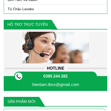
Tủ Chậu Lavabo
HỖ TRỢ TRỰC TUYẾN
HOTLINE
0395 244 282
hienlam.tbvs@gmail.com
SẢN PHẨM MỚI