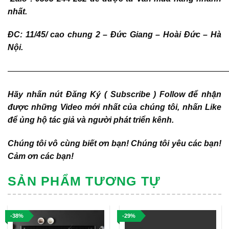
nhất.
ĐC: 11/45/ cao chung 2 – Đức Giang – Hoài Đức – Hà
Nội.
———————————————————————————
Hãy nhấn nút Đăng Ký ( Subscribe ) Follow để nhận
được những Video mới nhất của chúng tôi, nhấn Like
để ủng hộ tác giả và người phát triển kênh.
Chúng tôi vô cùng biết ơn bạn! Chúng tôi yêu các bạn!
Cảm ơn các bạn!
SẢN PHẨM TƯƠNG TỰ
-38%
-29%