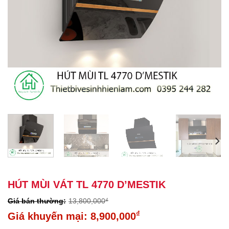
HÚT MÙI VÁT TL 4770 D’MESTIK
13,800,000
₫
Giá
₫
8,900,000
gốc
Giá