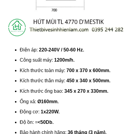
Điện áp:
220-240V / 50-60 Hz.
Công suất máy:
1200m/h.
Kích thước toàn máy:
700 x 370 x 600mm.
Kích thước thân máy:
450 x 340 x 500mm.
Kích thước ống bao:
345 x 270 x 330mm.
Ống xả:
Ø160mm.
Động cơ:
1x220W.
Độ ồn: =
<50Db.
Bảo hành chính hãng:
36 tháng (3 năm).