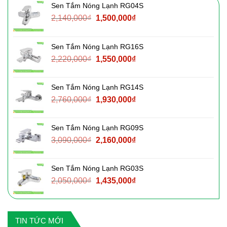
Sen Tắm Nóng Lạnh RG04S
Giá
Giá
2,140,000
₫
1,500,000
₫
gốc
hiện
là:
tại
Sen Tắm Nóng Lạnh RG16S
2,140,000₫.
là:
Giá
Giá
2,220,000
₫
1,550,000
₫
1,500,000₫.
gốc
hiện
là:
tại
Sen Tắm Nóng Lạnh RG14S
2,220,000₫.
là:
Giá
Giá
2,760,000
₫
1,930,000
₫
1,550,000₫.
gốc
hiện
là:
tại
Sen Tắm Nóng Lạnh RG09S
2,760,000₫.
là:
Giá
Giá
3,090,000
₫
2,160,000
₫
1,930,000₫.
gốc
hiện
là:
tại
Sen Tắm Nóng Lạnh RG03S
3,090,000₫.
là:
Giá
Giá
2,050,000
₫
1,435,000
₫
2,160,000₫.
gốc
hiện
là:
tại
2,050,000₫.
là:
TIN TỨC MỚI
1,435,000₫.