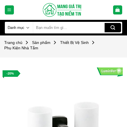
Skip
to
content
Tìm
kiếm:
Trang chủ
Sản phẩm
Thiết Bị Vệ Sinh
Phụ Kiện Nhà Tắm
-20%