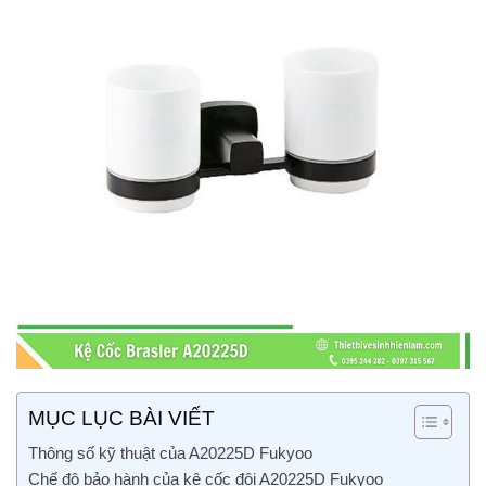
MỤC LỤC BÀI VIẾT
Thông số kỹ thuật của A20225D Fukyoo
Chế độ bảo hành của kệ cốc đôi A20225D Fukyoo