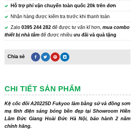
Hỗ trợ phí vận chuyển
toàn quốc 20k trên đơn
Nhận hàng được kiểm tra trước khi thanh toán
Zalo
0395 244 282
để được tư vấn kĩ hơn,
mua combo
thiết bị nhà tắm
để được nhiều
ưu đãi và quà tặng
CHI TIẾT SẢN PHẨM
Kệ cốc đôi A20225D Fukyoo làm bằng sứ và đồng sơn
mạ tĩnh điện sáng bóng bền đẹp tại Showroom Hiền
Lâm Đức Giang Hoài Đức Hà Nội, bảo hành 2 năm
chính hãng.