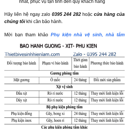
nhất, phục vụ tận tình đến quý khách hàng
Hãy liên hệ ngay zalo
0395 244 282
hoặc
cửa hàng của
chúng tôi
khi cần bảo hành.
Mời bạn tham khảo
Phụ kiện nhà vệ sinh, nhà tắm