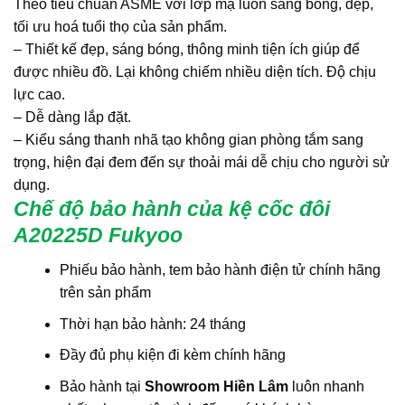
Theo tiêu chuẩn ASME với lớp mạ luôn sáng bóng, đẹp,
tối ưu hoá tuổi thọ của sản phẩm.
– Thiết kế đẹp, sáng bóng, thông minh tiện ích giúp để
được nhiều đồ. Lại không chiếm nhiều diện tích. Độ chịu
lực cao.
– Dễ dàng lắp đặt.
– Kiểu sáng thanh nhã tạo không gian phòng tắm sang
trọng, hiện đại đem đến sự thoải mái dễ chịu cho người sử
dụng.
Chế độ bảo hành của kệ cốc đôi
A20225D Fukyoo
Phiếu bảo hành, tem bảo hành điện tử chính hãng
trên sản phẩm
Thời hạn bảo hành: 24 tháng
Đầy đủ phụ kiện đi kèm chính hãng
Bảo hành tại
Showroom Hiền Lâm
luôn nhanh