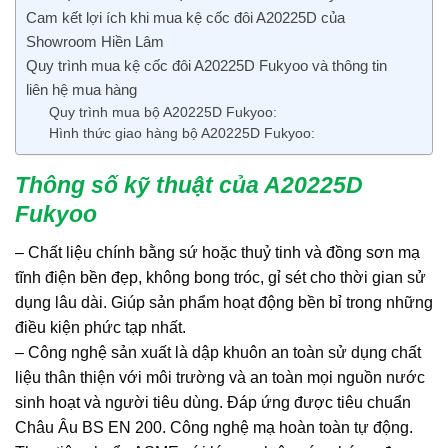
Cam kết lợi ích khi mua kệ cốc đôi A20225D của
Showroom Hiền Lâm
Quy trình mua kệ cốc đôi A20225D Fukyoo và thông tin
liên hệ mua hàng
Quy trình mua bộ A20225D Fukyoo:
Hình thức giao hàng bộ A20225D Fukyoo:
Thông số kỹ thuật của A20225D
Fukyoo
– Chất liệu chính bằng sứ hoặc thuỷ tinh và đồng sơn mạ
tĩnh điện bền đẹp, không bong tróc, gỉ sét cho thời gian sử
dụng lâu dài. Giúp sản phẩm hoạt động bền bỉ trong những
điều kiện phức tạp nhất.
– Công nghệ sản xuất là dập khuôn an toàn sử dụng chất
liệu thân thiện với môi trường và an toàn mọi nguồn nước
sinh hoạt và người tiêu dùng. Đáp ứng được tiêu chuẩn
Châu Âu BS EN 200. Công nghệ mạ hoàn toàn tự động.