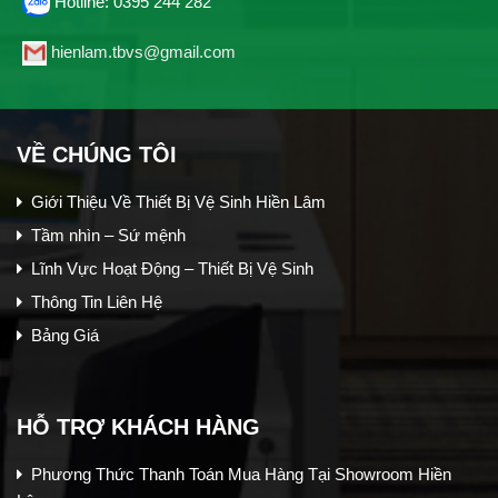
Hotline: 0395 244 282
hienlam.tbvs@gmail.com
VỀ CHÚNG TÔI
Giới Thiệu Về Thiết Bị Vệ Sinh Hiền Lâm
Tầm nhìn – Sứ mệnh
Lĩnh Vực Hoạt Động – Thiết Bị Vệ Sinh
Thông Tin Liên Hệ
Bảng Giá
HỖ TRỢ KHÁCH HÀNG
Phương Thức Thanh Toán Mua Hàng Tại Showroom Hiền