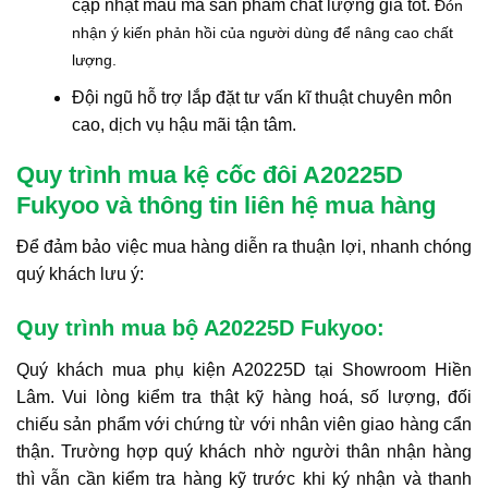
cập nhật mẫu mã sản phẩm chất lượng giá tốt.
Đón
nhận ý kiến phản hồi của người dùng để nâng cao chất
lượng.
Đội ngũ hỗ trợ lắp đặt tư vấn kĩ thuật chuyên môn
cao, dịch vụ hậu mãi tận tâm.
Quy trình mua kệ cốc đôi A20225D
Fukyoo và thông tin liên hệ mua hàng
Để đảm bảo việc mua hàng diễn ra thuận lợi, nhanh chóng
quý khách lưu ý:
Quy trình mua bộ A20225D Fukyoo:
Quý khách mua phụ kiện A20225D tại Showroom Hiền
Lâm. Vui lòng kiểm tra thật kỹ hàng hoá, số lượng, đối
chiếu sản phẩm với chứng từ với nhân viên giao hàng cẩn
thận. Trường hợp quý khách nhờ người thân nhận hàng
thì vẫn cần kiểm tra hàng kỹ trước khi ký nhận và thanh