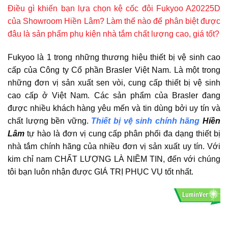
Điều gì khiến bạn lựa chọn kệ cốc đôi Fukyoo A20225D
của Showroom Hiền Lâm? Làm thế nào để phân biệt được
đâu là sản phẩm phụ kiện nhà tắm chất lượng cao, giá tốt?
Fukyoo là 1 trong những thương hiệu thiết bị vệ sinh cao
cấp của Công ty Cổ phần Brasler Việt Nam. Là một trong
những đơn vị sản xuất sen vòi, cung cấp thiết bị vệ sinh
cao cấp ở Việt Nam. Các sản phẩm của Brasler đang
được nhiều khách hàng yêu mến và tin dùng bởi uy tín và
chất lượng bền vững.
Thiết bị vệ sinh chính hãng
Hiền
Lâm
tự hào là đơn vị cung cấp phân phối đa dạng thiết bị
nhà tắm chính hãng của nhiều đơn vị sản xuất uy tín. Với
kim chỉ nam CHẤT LƯỢNG LÀ NIỀM TIN, đến với chúng
tôi bạn luôn nhận được GIÁ TRỊ PHỤC VỤ tốt nhất.