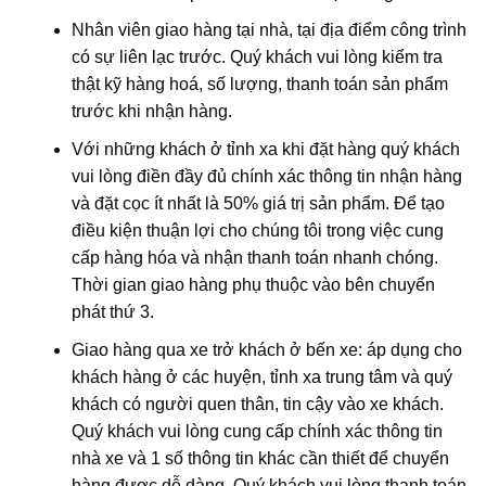
Nhân viên giao hàng tại nhà, tại địa điểm công trình
có sự liên lạc trước. Quý khách vui lòng kiểm tra
thật kỹ hàng hoá, số lượng, thanh toán sản phẩm
trước khi nhận hàng.
Với những khách ở tỉnh xa khi đặt hàng quý khách
vui lòng điền đầy đủ chính xác thông tin nhận hàng
và đặt cọc ít nhất là 50% giá trị sản phẩm. Để tạo
điều kiện thuận lợi cho chúng tôi trong việc cung
cấp hàng hóa và nhận thanh toán nhanh chóng.
Thời gian giao hàng phụ thuộc vào bên chuyển
phát thứ 3.
Giao hàng qua xe trở khách ở bến xe: áp dụng cho
khách hàng ở các huyện, tỉnh xa trung tâm và quý
khách có người quen thân, tin cậy vào xe khách.
Quý khách vui lòng cung cấp chính xác thông tin
nhà xe và 1 số thông tin khác cần thiết để chuyển
hàng được dễ dàng. Quý khách vui lòng thanh toán