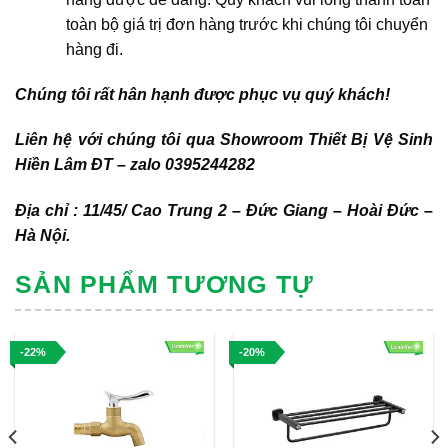
toàn bộ giá trị đơn hàng trước khi chúng tôi chuyển
hàng đi.
Chúng tôi rất hân hạnh được phục vụ quý khách!
Liên hệ với chúng tôi qua Showroom Thiết Bị Vệ Sinh
Hiền Lâm ĐT – zalo 0395244282
Địa chỉ : 11/45/ Cao Trung 2 – Đức Giang – Hoài Đức –
Hà Nội.
SẢN PHẨM TƯƠNG TỰ
-22%
-20%