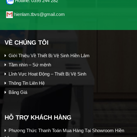
Hotline: 0395 244 282
hienlam.tbvs@gmail.com
VỀ CHÚNG TÔI
Giới Thiệu Về Thiết Bị Vệ Sinh Hiền Lâm
Tầm nhìn – Sứ mệnh
Lĩnh Vực Hoạt Động – Thiết Bị Vệ Sinh
Thông Tin Liên Hệ
Bảng Giá
HỖ TRỢ KHÁCH HÀNG
Phương Thức Thanh Toán Mua Hàng Tại Showroom Hiền