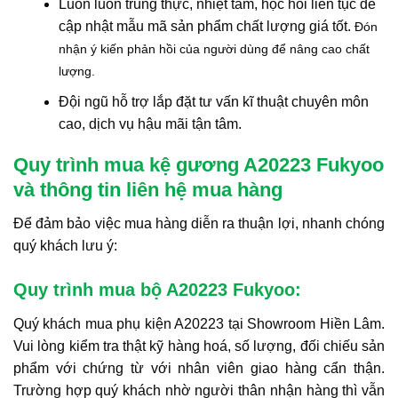
Luôn luôn trung thực, nhiệt tâm, học hỏi liên tục để
cập nhật mẫu mã sản phẩm chất lượng giá tốt.
Đón
nhận ý kiến phản hồi của người dùng để nâng cao chất
lượng.
Đội ngũ hỗ trợ lắp đặt tư vấn kĩ thuật chuyên môn
cao, dịch vụ hậu mãi tận tâm.
Quy trình mua kệ gương A20223 Fukyoo
và thông tin liên hệ mua hàng
Để đảm bảo việc mua hàng diễn ra thuận lợi, nhanh chóng
quý khách lưu ý:
Quy trình mua bộ A20223 Fukyoo:
Quý khách mua phụ kiện A20223 tại Showroom Hiền Lâm.
Vui lòng kiểm tra thật kỹ hàng hoá, số lượng, đối chiếu sản
phẩm với chứng từ với nhân viên giao hàng cẩn thận.
Trường hợp quý khách nhờ người thân nhận hàng thì vẫn