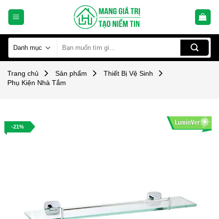
Skip
to
content
Tìm
kiếm:
Trang chủ
Sản phẩm
Thiết Bị Vệ Sinh
Phụ Kiện Nhà Tắm
-21%