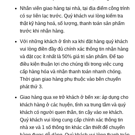
Nhân viên giao hàng tại nhà, tại địa điểm công trình
có sự liên lạc trước. Quý khách vui lòng kiểm tra
thật kỹ hàng hoá, số lượng, thanh toán sản phẩm
trước khi nhận hàng.
Với những khách ở tỉnh xa khi đặt hàng quý khách
vui lòng điền đầy đủ chính xác thông tin nhận hàng
và đặt cọc ít nhất là 50% giá trị sản phẩm. Để tạo
điều kiện thuận lợi cho chúng tôi trong việc cung
cấp hàng hóa và nhận thanh toán nhanh chóng.
Thời gian giao hàng phụ thuộc vào bên chuyển
phát thứ 3.
Giao hàng qua xe trở khách ở bến xe: áp dụng cho
khách hàng ở các huyện, tỉnh xa trung tâm và quý
khách có người quen thân, tin cậy vào xe khách.
Quý khách vui lòng cung cấp chính xác thông tin
nhà xe và 1 số thông tin khác cần thiết để chuyển
hàng được dễ dàng. Quý khách vui lòng thanh toán