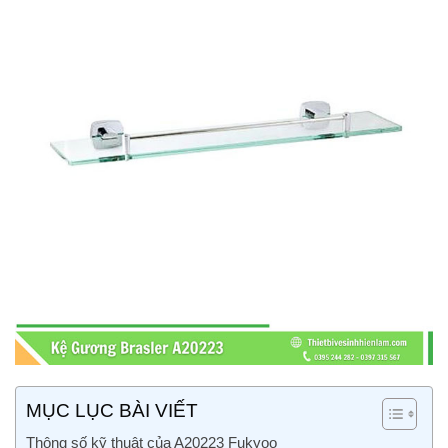
MỤC LỤC BÀI VIẾT
Thông số kỹ thuật của A20223 Fukyoo