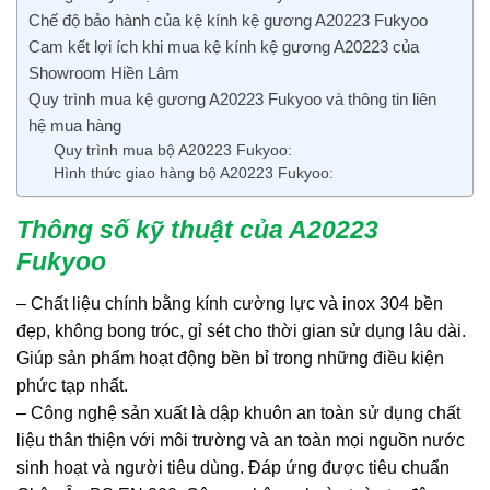
Chế độ bảo hành của kệ kính kệ gương A20223 Fukyoo
Cam kết lợi ích khi mua kệ kính kệ gương A20223 của
Showroom Hiền Lâm
Quy trình mua kệ gương A20223 Fukyoo và thông tin liên
hệ mua hàng
Quy trình mua bộ A20223 Fukyoo:
Hình thức giao hàng bộ A20223 Fukyoo:
Thông số kỹ thuật của A20223
Fukyoo
– Chất liệu chính bằng kính cường lực và inox 304 bền
đẹp, không bong tróc, gỉ sét cho thời gian sử dụng lâu dài.
Giúp sản phẩm hoạt động bền bỉ trong những điều kiện
phức tạp nhất.
– Công nghệ sản xuất là dập khuôn an toàn sử dụng chất
liệu thân thiện với môi trường và an toàn mọi nguồn nước
sinh hoạt và người tiêu dùng. Đáp ứng được tiêu chuẩn