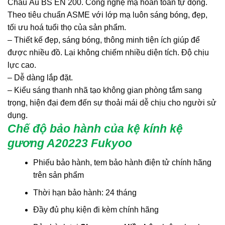
Châu Âu BS EN 200. Công nghệ mạ hoàn toàn tự động.
Theo tiêu chuẩn ASME với lớp mạ luôn sáng bóng, đẹp,
tối ưu hoá tuổi thọ của sản phẩm.
– Thiết kế đẹp, sáng bóng, thông minh tiện ích giúp để
được nhiều đồ. Lại không chiếm nhiều diện tích. Độ chịu
lực cao.
– Dễ dàng lắp đặt.
– Kiểu sáng thanh nhã tạo không gian phòng tắm sang
trọng, hiện đại đem đến sự thoải mái dễ chịu cho người sử
dụng.
Chế độ bảo hành của kệ kính kệ
gương A20223 Fukyoo
Phiếu bảo hành, tem bảo hành điện tử chính hãng
trên sản phẩm
Thời hạn bảo hành: 24 tháng
Đầy đủ phụ kiện đi kèm chính hãng