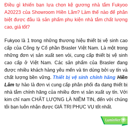
Điều gì khiến bạn lựa chọn kệ gương nhà tắm Fukyoo
A20223 của Showroom Hiền Lâm? Làm thế nào để phân
biệt được đâu là sản phẩm phụ kiện nhà tắm chất lượng
cao, giá tốt?
Fukyoo là 1 trong những thương hiệu thiết bị vệ sinh cao
cấp của Công ty Cổ phần Brasler Việt Nam. Là một trong
những đơn vị sản xuất sen vòi, cung cấp thiết bị vệ sinh
cao cấp ở Việt Nam. Các sản phẩm của Brasler đang
được nhiều khách hàng yêu mến và tin dùng bởi uy tín và
chất lượng bền vững.
Thiết bị vệ sinh chính hãng
Hiền
Lâm
tự hào là đơn vị cung cấp phân phối đa dạng thiết bị
nhà tắm chính hãng của nhiều đơn vị sản xuất uy tín. Với
kim chỉ nam CHẤT LƯỢNG LÀ NIỀM TIN, đến với chúng
tôi bạn luôn nhận được GIÁ TRỊ PHỤC VỤ tốt nhất.