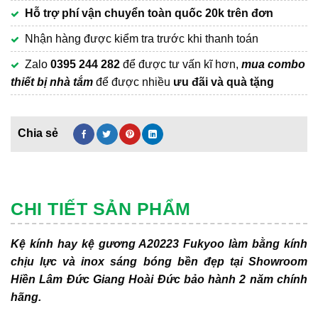
Hỗ trợ phí vận chuyển
toàn quốc 20k trên đơn
Nhận hàng được kiểm tra trước khi thanh toán
Zalo
0395 244 282
để được tư vấn kĩ hơn,
mua combo
thiết bị nhà tắm
để được nhiều
ưu đãi và quà tặng
CHI TIẾT SẢN PHẨM
Kệ kính hay kệ gương A20223 Fukyoo làm bằng kính
chịu lực và inox sáng bóng bền đẹp tại Showroom
Hiền Lâm Đức Giang Hoài Đức bảo hành 2 năm chính
hãng.