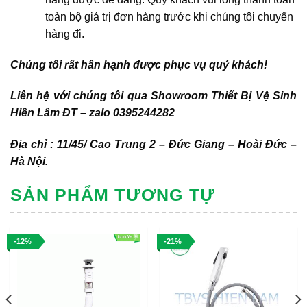
toàn bộ giá trị đơn hàng trước khi chúng tôi chuyển
hàng đi.
Chúng tôi rất hân hạnh được phục vụ quý khách!
Liên hệ với chúng tôi qua Showroom Thiết Bị Vệ Sinh
Hiền Lâm ĐT – zalo 0395244282
Địa chỉ : 11/45/ Cao Trung 2 – Đức Giang – Hoài Đức –
Hà Nội.
SẢN PHẨM TƯƠNG TỰ
-12%
-21%