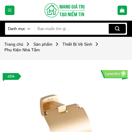
Skip
to
content
Tìm
kiếm:
Trang chủ
Sản phẩm
Thiết Bị Vệ Sinh
Phụ Kiện Nhà Tắm
-21%