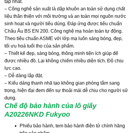
tạp nhất.
– Công nghệ sản xuất là dập khuôn an toàn sử dụng chất
liệu thân thiện với môi trường và an toàn mọi nguồn nước
sinh hoạt và người tiêu dùng. Đáp ứng được tiêu chuẩn
Châu Âu BS EN 200. Công nghệ mạ hoàn toàn tự động.
Theo tiêu chuẩn ASME với lớp mạ luôn sáng bóng, đẹp,
tối ưu hoá tuổi thọ của sản phẩm.
– Thiết kế đẹp, sáng bóng, thông minh tiện ích giúp để
được nhiều đồ. Lại không chiếm nhiều diện tích. Độ chịu
lực cao.
– Dễ dàng lắp đặt.
– Kiểu dáng thanh nhã tạo không gian phòng tắm sang
trọng, hiện đại đem đến sự thoải mái dễ chịu cho người sử
dụng.
Chế độ bảo hành của lô giấy
A20226NKD Fukyoo
Phiếu bảo hành, tem bảo hành điện tử chính hãng