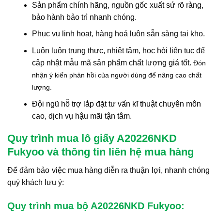
Sản phẩm chính hãng, nguồn gốc xuất sứ rõ ràng,
bảo hành bảo trì nhanh chóng.
Phục vụ linh hoạt, hàng hoá luôn sẵn sàng tại kho.
Luôn luôn trung thực, nhiệt tâm, học hỏi liên tục để
cập nhật mẫu mã sản phẩm chất lượng giá tốt.
Đón
nhận ý kiến phản hồi của người dùng để nâng cao chất
lượng.
Đội ngũ hỗ trợ lắp đặt tư vấn kĩ thuật chuyên môn
cao, dịch vụ hậu mãi tận tâm.
Quy trình mua lô giấy A20226NKD
Fukyoo và thông tin liên hệ mua hàng
Để đảm bảo việc mua hàng diễn ra thuận lợi, nhanh chóng
quý khách lưu ý:
Quy trình mua bộ A20226NKD Fukyoo: