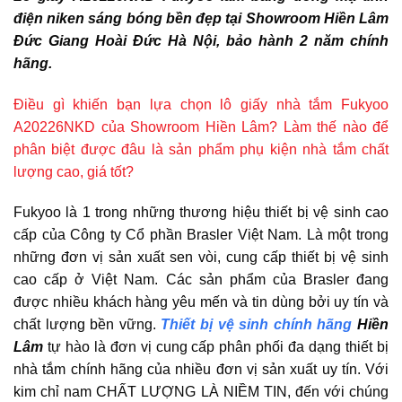
điện niken sáng bóng bền đẹp tại Showroom Hiền Lâm
Đức Giang Hoài Đức Hà Nội, bảo hành 2 năm chính
hãng.
Điều gì khiến bạn lựa chọn lô giấy nhà tắm Fukyoo
A20226NKD của Showroom Hiền Lâm? Làm thế nào để
phân biệt được đâu là sản phẩm phụ kiện nhà tắm chất
lượng cao, giá tốt?
Fukyoo là 1 trong những thương hiệu thiết bị vệ sinh cao
cấp của Công ty Cổ phần Brasler Việt Nam. Là một trong
những đơn vị sản xuất sen vòi, cung cấp thiết bị vệ sinh
cao cấp ở Việt Nam. Các sản phẩm của Brasler đang
được nhiều khách hàng yêu mến và tin dùng bởi uy tín và
chất lượng bền vững.
Thiết bị vệ sinh chính hãng
Hiền
Lâm
tự hào là đơn vị cung cấp phân phối đa dạng thiết bị
nhà tắm chính hãng của nhiều đơn vị sản xuất uy tín. Với
kim chỉ nam CHẤT LƯỢNG LÀ NIỀM TIN, đến với chúng