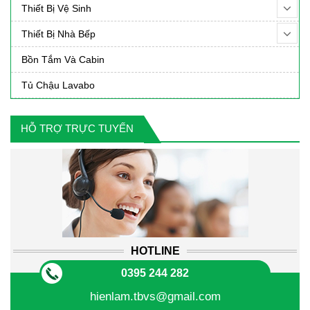
Thiết Bị Vệ Sinh
Thiết Bị Nhà Bếp
Bồn Tắm Và Cabin
Tủ Chậu Lavabo
HỖ TRỢ TRỰC TUYẾN
HOTLINE
0395 244 282
hienlam.tbvs@gmail.com