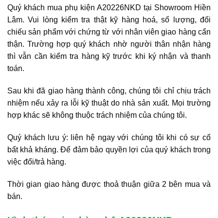
Quý khách mua phụ kiện A20226NKD tại Showroom Hiền
Lâm. Vui lòng kiểm tra thật kỹ hàng hoá, số lượng, đối
chiếu sản phẩm với chứng từ với nhân viên giao hàng cẩn
thận. Trường hợp quý khách nhờ người thân nhận hàng
thì vẫn cần kiểm tra hàng kỹ trước khi ký nhận và thanh
toán.
Sau khi đã giao hàng thành công, chúng tôi chỉ chịu trách
nhiệm nếu xảy ra lỗi kỹ thuật do nhà sản xuất. Mọi trường
hợp khác sẽ không thuộc trách nhiệm của chúng tôi.
Quý khách lưu ý: liên hệ ngay với chúng tôi khi có sự cố
bất khả kháng. Để đảm bảo quyền lợi của quý khách trong
việc đổi/trả hàng.
Thời gian giao hàng được thoả thuận giữa 2 bên mua và
bán.