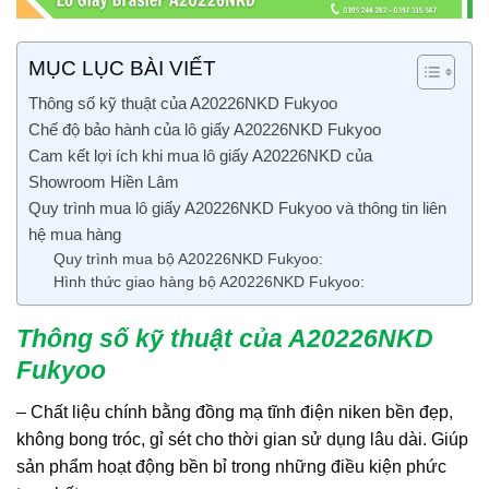
MỤC LỤC BÀI VIẾT
Thông số kỹ thuật của A20226NKD Fukyoo
Chế độ bảo hành của lô giấy A20226NKD Fukyoo
Cam kết lợi ích khi mua lô giấy A20226NKD của
Showroom Hiền Lâm
Quy trình mua lô giấy A20226NKD Fukyoo và thông tin liên
hệ mua hàng
Quy trình mua bộ A20226NKD Fukyoo:
Hình thức giao hàng bộ A20226NKD Fukyoo:
Thông số kỹ thuật của A20226NKD
Fukyoo
– Chất liệu chính bằng đồng mạ tĩnh điện niken bền đẹp,
không bong tróc, gỉ sét cho thời gian sử dụng lâu dài. Giúp
sản phẩm hoạt động bền bỉ trong những điều kiện phức