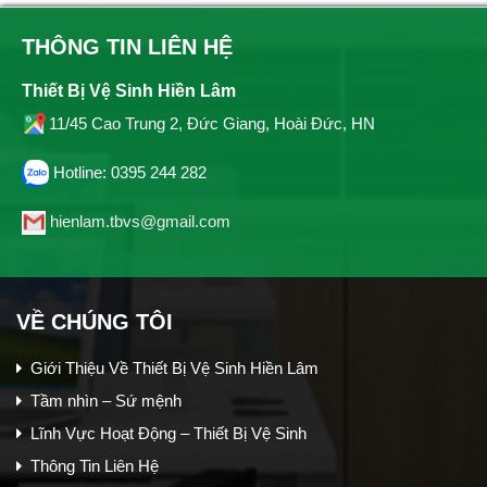
THÔNG TIN LIÊN HỆ
Thiết Bị Vệ Sinh Hiền Lâm
11/45 Cao Trung 2, Đức Giang, Hoài Đức, HN
Hotline: 0395 244 282
hienlam.tbvs@gmail.com
VỀ CHÚNG TÔI
Giới Thiệu Về Thiết Bị Vệ Sinh Hiền Lâm
Tầm nhìn – Sứ mệnh
Lĩnh Vực Hoạt Động – Thiết Bị Vệ Sinh
Thông Tin Liên Hệ