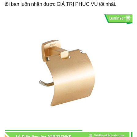
tôi bạn luôn nhận được GIÁ TRỊ PHỤC VỤ tốt nhất.