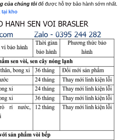
g của chúng tôi
để được hỗ trợ bảo hành sớm nhất.
 tại kho