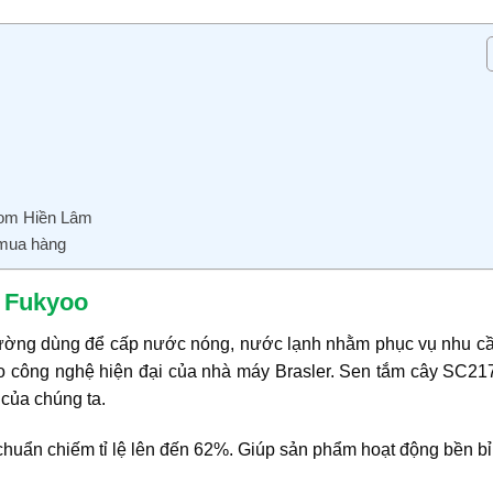
oom Hiền Lâm
 mua hàng
7 Fukyoo
 tường dùng để cấp nước nóng, nước lạnh nhằm phục vụ nhu cầ
o công nghệ hiện đại của nhà máy Brasler. Sen tắm cây SC21
 của chúng ta.
huẩn chiếm tỉ lệ lên đến 62%. Giúp sản phẩm hoạt động bền bỉ