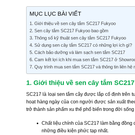
MỤC LỤC BÀI VIẾT
1. Giới thiệu về sen cây tắm SC217 Fukyoo
2. Sen cây tắm SC217 Fukyoo bao gồm
3. Thông số kỹ thuật sen cây tắm SC217 Fukyoo
4. Sử dụng sen cây tắm SC217 có những lợi ích gì?
5. Cách bảo dưỡng và làm sạch sen tắm SC217
6. Cam kết lợi ích khi mua sen tắm SC217 ở Showr
7. Quy trình mua sen tắm SC217 và thông tin liên hệ
1. Giới thiệu về sen cây tắm SC21
SC217 là loại sen tắm cây được lắp cố định trên
hoạt hàng ngày của con người được sản xuất the
trở thành sản phẩm xu thế phổ biến trong đời sống
Chất liệu chính của SC217 làm bằng đồng c
những điều kiện phức tạp nhất.