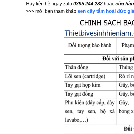
Hãy liên hệ ngay zalo
0395 244 282
hoặc
cửa hàn
>>> mời bạn tham khảo
sen cây tắm hoài đức giá