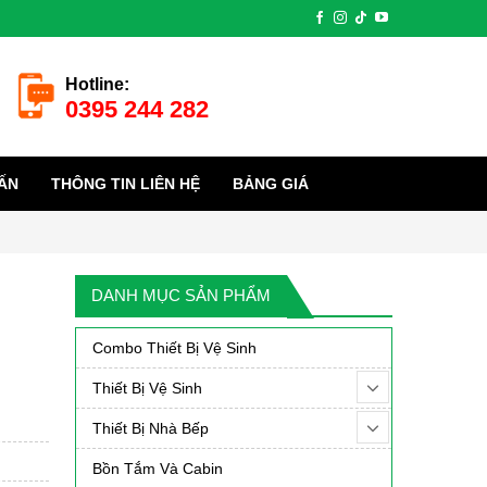
Hotline:
0395 244 282
ẤN
THÔNG TIN LIÊN HỆ
BẢNG GIÁ
DANH MỤC SẢN PHẨM
Combo Thiết Bị Vệ Sinh
Thiết Bị Vệ Sinh
Thiết Bị Nhà Bếp
Bồn Tắm Và Cabin