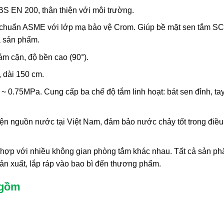
 EN 200, thân thiện với môi trường.
u chuẩn ASME với lớp mạ bảo vệ Crom. Giúp bề mặt sen tắm S
a sản phẩm.
m cặn, độ bền cao (90°).
 dài 150 cm.
0.75MPa. Cung cấp ba chế độ tắm linh hoạt: bát sen đỉnh, ta
iện nguồn nước tại Việt Nam, đảm bảo nước chảy tốt trong điều
 hợp với nhiều không gian phòng tắm khác nhau. Tất cả sản p
ản xuất, lắp ráp vào bao bì đến thương phẩm.
 gồm