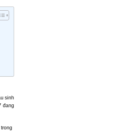
u sinh
7 đang
 trong