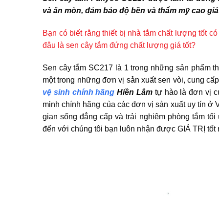
và ăn mòn, đảm bảo độ bền và thẩm mỹ cao giá 
Bạn có biết rằng thiết bị nhà tắm chất lượng tốt 
đâu là sen cây tắm đứng chất lượng giá tốt?
Sen cây tắm SC217 là 1 trong những sản phẩm thi
một trong những đơn vị sản xuất sen vòi, cung cấp
vệ sinh chính hãng
Hiền Lâm
tự hào là đơn vị c
minh chính hãng của các đơn vị sản xuất uy tín ở V
gian sống đẳng cấp và trải nghiệm phòng tắm t
đến với chúng tôi bạn luôn nhận được GIÁ TRỊ tốt 