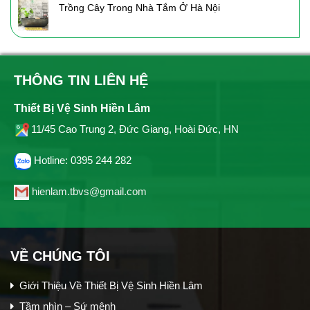
Trồng Cây Trong Nhà Tắm Ở Hà Nội
THÔNG TIN LIÊN HỆ
Thiết Bị Vệ Sinh Hiền Lâm
11/45 Cao Trung 2, Đức Giang, Hoài Đức, HN
Hotline: 0395 244 282
hienlam.tbvs@gmail.com
VỀ CHÚNG TÔI
Giới Thiệu Về Thiết Bị Vệ Sinh Hiền Lâm
Tầm nhìn – Sứ mệnh