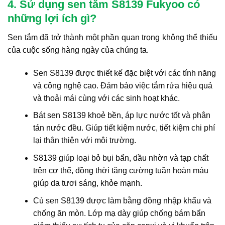
4. Sử dụng sen tắm S8139 Fukyoo có
những lợi ích gì?
Sen tắm đã trở thành một phần quan trọng không thể thiếu
của cuộc sống hàng ngày của chúng ta.
Sen S8139 được thiết kế đặc biệt với các tính năng
và công nghệ cao. Đảm bảo việc tắm rửa hiệu quả
và thoải mái cùng với các sinh hoạt khác.
Bát sen S8139 khoẻ bền, áp lực nước tốt và phân
tán nước đều. Giúp tiết kiệm nước, tiết kiệm chi phí
lại thân thiện với môi trường.
S8139 giúp loại bỏ bụi bẩn, dầu nhờn và tạp chất
trên cơ thể, đồng thời tăng cường tuần hoàn máu
giúp da tươi sáng, khỏe mạnh.
Củ sen S8139 được làm bằng đồng nhập khẩu và
chống ăn mòn. Lớp mạ dày giúp chống bám bẩn