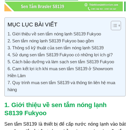
MỤC LỤC BÀI VIẾT
1. Giới thiệu về sen tắm nóng lạnh S8139 Fukyoo
2. Sen tắm nóng lạnh S8139 Fukyoo bao gồm
3. Thông số kỹ thuật của sen tắm nóng lạnh S8139
4. Sử dụng sen tắm S8139 Fukyoo có những lợi ích gì?
5. Cách bảo dưỡng và làm sạch sen tắm S8139 Fukyoo
6. Cam kết lợi ích khi mua sen tắm S8139 ở Showroom
Hiền Lâm
7. Quy trình mua sen tắm S8139 và thông tin liên hệ mua
hàng
1. Giới thiệu về sen tắm nóng lạnh
S8139 Fukyoo
Sen tắm S8139 là thiết bị để cấp nước nóng lạnh vào bát