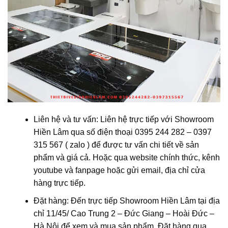
Liên hệ và tư vấn: Liên hệ trực tiếp với Showroom
Hiền Lâm qua số điện thoại 0395 244 282 – 0397
315 567 ( zalo ) để được tư vấn chi tiết về sản
phẩm và giá cả. Hoặc qua website chính thức, kênh
youtube và fanpage hoặc gửi email, địa chỉ cửa
hàng trực tiếp.
Đặt hàng: Đến trực tiếp Showroom Hiền Lâm tại địa
chỉ 1
1/45/ Cao Trung 2 – Đức Giang – Hoài Đức –
Hà Nội
để xem và mua sản phẩm. Đặt hàng qua