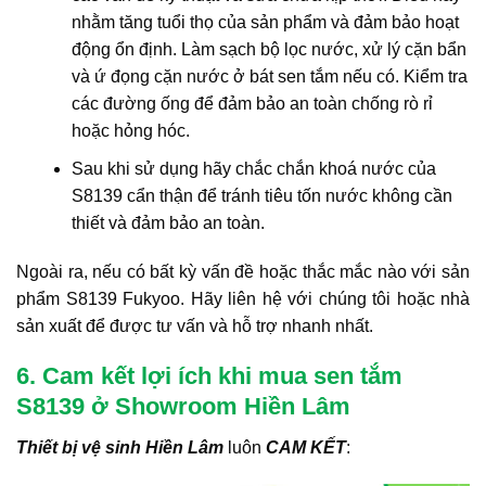
nhằm tăng tuổi thọ của sản phẩm và đảm bảo hoạt
động ổn định. Làm sạch bộ lọc nước, xử lý cặn bẩn
và ứ đọng cặn nước ở bát sen tắm nếu có. Kiểm tra
các đường ống để đảm bảo an toàn chống rò rỉ
hoặc hỏng hóc.
Sau khi sử dụng hãy chắc chắn khoá nước của
S8139 cẩn thận để tránh tiêu tốn nước không cần
thiết và đảm bảo an toàn.
Ngoài ra, nếu có bất kỳ vấn đề hoặc thắc mắc nào với sản
phẩm S8139 Fukyoo. Hãy liên hệ với chúng tôi hoặc nhà
sản xuất để được tư vấn và hỗ trợ nhanh nhất.
6. Cam kết lợi ích khi mua sen tắm
S8139 ở Showroom Hiền Lâm
Thiết bị vệ sinh Hiền Lâm
luôn
CAM KẾT
: