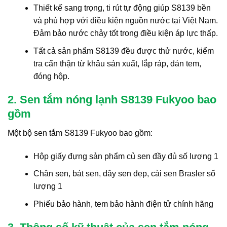
Thiết kế sang trọng, ti rút tự động giúp S8139 bền
và phù hợp với điều kiện nguồn nước tại Việt Nam.
Đảm bảo nước chảy tốt trong điều kiện áp lực thấp.
Tất cả sản phẩm S8139 đều được thử nước, kiểm
tra cẩn thận từ khâu sản xuất, lắp ráp, dán tem,
đóng hộp.
2. Sen tắm nóng lạnh S8139 Fukyoo bao
gồm
Một bộ sen tắm S8139 Fukyoo bao gồm:
Hộp giấy đựng sản phẩm củ sen đầy đủ số lượng 1
Chân sen, bát sen, dây sen đẹp, cài sen Brasler số
lượng 1
Phiếu bảo hành, tem bảo hành điện tử chính hãng