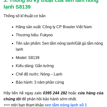
3. Thông số kỹ thuật của sen tắm nóng
lạnh S8139
Thông số kĩ thuật cơ bản
Hãng sản xuất: Công ty CP Brasler Việt Nam
Thương hiệu: Fukyoo
Tên sản phẩm: Sen tắm nóng lạnh/Gật gù tắm nóng
lạnh
Model: S8139
Kiểu dáng: Gắn tường
Chế độ nước: Nóng – Lạnh
Bảo hành: 3 năm phần cứng
Hãy liên hệ ngay zalo
0395 244 282
hoặc
cửa hàng của
chúng tôi
để phản hồi bảo hành sớm nhất.
>>> mời bạn tham khảo
sen tắm nóng lạnh số 1