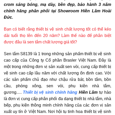
crom sáng bóng, mạ dày, bền đẹp, bảo hành 3 năm
chính hãng phân phối tại Showroom Hiền Lâm Hoài
Đức.
Bạn có biết rằng thiết bị vệ sinh chất lượng tốt có thể kéo
dài tuổi thọ lên đến 20 năm? Làm thế nào để phân biệt
được đâu là sen tắm chất lượng giá tốt?
Sen tắm S8139 là 1 trong những sản phẩm thiết bị vệ sinh
cao cấp của Công ty Cổ phần Brasler Việt Nam. Đây là
một trong những đơn vị sản xuất sen vòi, cung cấp thiết bị
vệ sinh cao cấp lâu năm với chất lượng ổn định cao. Với
các sản phẩm chủ đạo như chậu rửa bát, bồn tắm, bồn
cầu, phòng xông, sen vòi, phụ kiện nhà tắm,
gương….
Thiết bị vệ sinh chính hãng
Hiền Lâm
tự hào
là đơn vị cung cấp phân phối đa dạng thiết bị nhà tắm, nhà
bếp, phụ kiện thông minh chính hãng của các đơn vị sản
xuất uy tín ở Việt Nam. Nơi hội tụ tinh hoa thiết bị vệ sinh