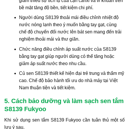
giảm thiểu sự tích tụ của cặn canxi và vi khuẩn trên
bề mặt tăng độ bền, tiết kiệm chi phí.
Người dùng S8139 thoải mái điều chỉnh nhiệt độ
nước nóng lạnh theo ý muốn bằng tay gạt, cùng
chế độ chuyển đổi nước lên bát sen mang đến trải
nghiệm thoải mái và thư giãn.
Chức năng điều chỉnh áp suất nước của S8139
bằng tay gạt giúp người dùng có thể tăng hoặc
giảm áp suất nước theo nhu cầu.
Củ sen S8139 thiết kế hiện đại trẻ trung và thẩm mỹ
cao. Chế độ bảo hành tối ưu do nhà máy tại Việt
Nam thuận tiện và tiết kiệm.
5. Cách bảo dưỡng và làm sạch sen tắm
S8139 Fukyoo
Khi sử dụng sen tắm S8139 Fukyoo cần tuân thủ một số
lưu ý sau.