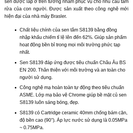
sen được lắp ở trên tường nhằm phục vụ cho nhu cầu tắm
rửa của con người. Được sản xuất theo công nghệ mới
hiện đại của nhà máy Brasler.
Chất liệu chính của sen tắm S8139 bằng đồng
nhập khẩu chiếm tỉ lệ lên đến 62%. Giúp sản phẩm
hoạt động bền bỉ trong mọi môi trường phức tạp
nhất.
Sen S8139 đáp ứng được tiêu chuẩn Châu Âu BS
EN 200. Thân thiện với môi trường và an toàn cho
người sử dụng.
Công nghệ mạ hoàn toàn tự động theo tiêu chuẩn
ASME. Lớp mạ bảo vệ Chrome giúp bề mặt củ sen
S8139 luôn sáng bóng, đẹp.
S8139 có Cartridge ceramic 40mm chống bám cặn,
độ bền cao (90°). Áp lực nước sử dụng là 0.05MPa
~ 0.75MPa.