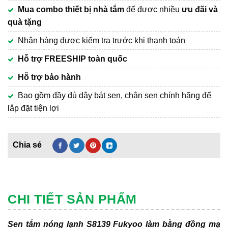
Mua combo thiết bị nhà tắm
để được nhiều
ưu đãi và
quà tặng
Nhận hàng được kiểm tra trước khi thanh toán
Hỗ trợ FREESHIP toàn quốc
Hỗ trợ bảo hành
Bao gồm đầy đủ dây bát sen, chân sen chính hãng để
lắp đặt tiện lợi
CHI TIẾT SẢN PHẨM
Sen tắm nóng lạnh S8139 Fukyoo làm bằng đồng mạ