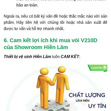
bảo an toàn.
Ngoài ra, nếu có bất kỳ vấn đề hoặc thắc mắc nào với sản
phẩm. Hãy liên hệ với chúng tôi hoặc nhà sản xuất để
được tư vấn và hỗ trợ nhanh nhất.
6. Cam kết lợi ích khi mua vòi V210D
của Showroom Hiền Lâm
Thiết bị vệ sinh Hiền Lâm
luôn
CAM KẾT
: