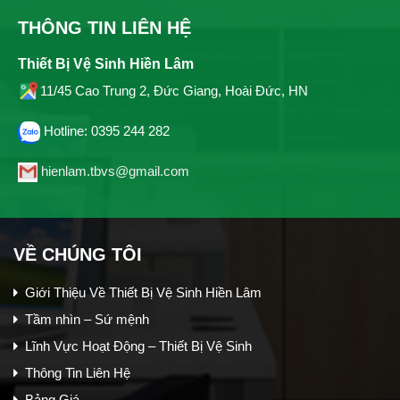
THÔNG TIN LIÊN HỆ
Thiết Bị Vệ Sinh Hiền Lâm
11/45 Cao Trung 2, Đức Giang, Hoài Đức, HN
Hotline: 0395 244 282
hienlam.tbvs@gmail.com
VỀ CHÚNG TÔI
Giới Thiệu Về Thiết Bị Vệ Sinh Hiền Lâm
Tầm nhìn – Sứ mệnh
Lĩnh Vực Hoạt Động – Thiết Bị Vệ Sinh
Thông Tin Liên Hệ
Bảng Giá