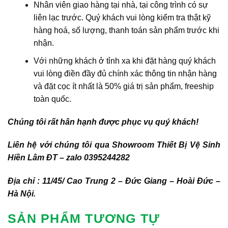
Nhân viên giao hàng tại nhà, tại công trình có sự
liên lạc trước. Quý khách vui lòng kiểm tra thật kỹ
hàng hoá, số lượng, thanh toán sản phẩm trước khi
nhận.
Với những khách ở tỉnh xa khi đặt hàng quý khách
vui lòng điền đầy đủ chính xác thông tin nhận hàng
và đặt cọc ít nhất là 50% giá trị sản phẩm, freeship
toàn quốc.
Chúng tôi rất hân hạnh được phục vụ quý khách!
Liên hệ với chúng tôi qua Showroom Thiết Bị Vệ Sinh
Hiền Lâm ĐT – zalo 0395244282
Địa chỉ : 11/45/ Cao Trung 2 – Đức Giang – Hoài Đức –
Hà Nội.
SẢN PHẨM TƯƠNG TỰ