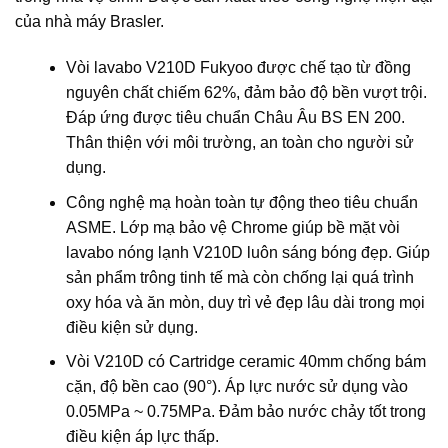
của nhà máy Brasler.
Vòi lavabo V210D Fukyoo được chế tạo từ đồng
nguyên chất chiếm 62%, đảm bảo độ bền vượt trội.
Đáp ứng được tiêu chuẩn Châu Âu BS EN 200.
Thân thiện với môi trường, an toàn cho người sử
dụng.
Công nghệ mạ hoàn toàn tự động theo tiêu chuẩn
ASME. Lớp mạ bảo vệ Chrome giúp bề mặt vòi
lavabo nóng lạnh V210D luôn sáng bóng đẹp. Giúp
sản phẩm trông tinh tế mà còn chống lại quá trình
oxy hóa và ăn mòn, duy trì vẻ đẹp lâu dài trong mọi
điều kiện sử dụng.
Vòi V210D có Cartridge ceramic 40mm chống bám
cặn, độ bền cao (90°). Áp lực nước sử dụng vào
0.05MPa ~ 0.75MPa. Đảm bảo nước chảy tốt trong
điều kiện áp lực thấp.