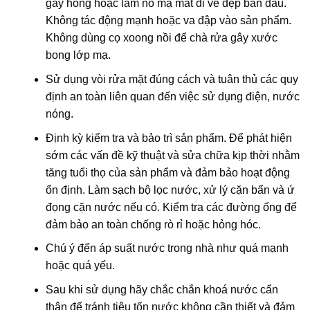
gây hỏng hoặc làm nổ mạ mất đi vẻ đẹp ban đầu.
Không tác động mạnh hoặc va đập vào sản phẩm.
Không dùng cọ xoong nồi để chà rửa gây xước
bong lớp mạ.
Sử dụng vòi rửa mặt đúng cách và tuân thủ các quy
định an toàn liên quan đến việc sử dụng điện, nước
nóng.
Định kỳ kiểm tra và bảo trì sản phẩm. Để phát hiện
sớm các vấn đề kỹ thuật và sửa chữa kịp thời nhằm
tăng tuổi thọ của sản phẩm và đảm bảo hoạt động
ổn định. Làm sạch bộ lọc nước, xử lý cặn bẩn và ứ
đọng cặn nước nếu có. Kiểm tra các đường ống để
đảm bảo an toàn chống rò rỉ hoặc hỏng hóc.
Chú ý đến áp suất nước trong nhà như quá mạnh
hoặc quá yếu.
Sau khi sử dụng hãy chắc chắn khoá nước cẩn
thận để tránh tiêu tốn nước không cần thiết và đảm