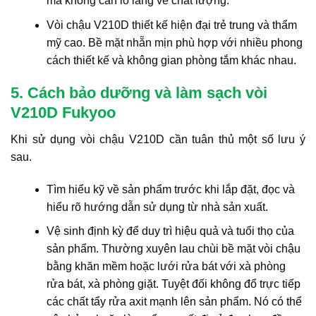
mà không cần lo lắng về chất lượng.
Vòi chậu V210D thiết kế hiện đại trẻ trung và thẩm
mỹ cao. Bề mặt nhẵn mịn phù hợp với nhiều phong
cách thiết kế và không gian phòng tắm khác nhau.
5. Cách bảo dưỡng và làm sạch vòi
V210D Fukyoo
Khi sử dụng vòi chậu V210D cần tuân thủ một số lưu ý
sau.
Tìm hiểu kỹ về sản phẩm trước khi lắp đặt, đọc và
hiểu rõ hướng dẫn sử dụng từ nhà sản xuất.
Vệ sinh định kỳ để duy trì hiệu quả và tuổi thọ của
sản phẩm. Thường xuyên lau chùi bề mặt vòi chậu
bằng khăn mềm hoặc lưới rửa bát với xà phòng
rửa bát, xà phòng giặt. Tuyệt đối không đổ trực tiếp
các chất tẩy rửa axit mạnh lên sản phẩm. Nó có thể