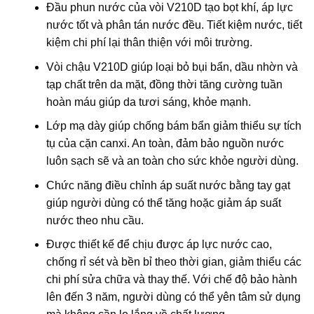
Đầu phun nước của vòi V210D tạo bọt khí, áp lực
nước tốt và phân tán nước đều. Tiết kiệm nước, tiết
kiệm chi phí lại thân thiện với môi trường.
Vòi chậu V210D giúp loại bỏ bụi bẩn, dầu nhờn và
tạp chất trên da mặt, đồng thời tăng cường tuần
hoàn máu giúp da tươi sáng, khỏe mạnh.
Lớp mạ dày giúp chống bám bẩn giảm thiểu sự tích
tụ của cặn canxi. An toàn, đảm bảo nguồn nước
luôn sạch sẽ và an toàn cho sức khỏe người dùng.
Chức năng điều chỉnh áp suất nước bằng tay gạt
giúp người dùng có thể tăng hoặc giảm áp suất
nước theo nhu cầu.
Được thiết kế để chịu được áp lực nước cao,
chống rỉ sét và bền bỉ theo thời gian, giảm thiểu các
chi phí sửa chữa và thay thế. Với chế độ bảo hành
lên đến 3 năm, người dùng có thể yên tâm sử dụng