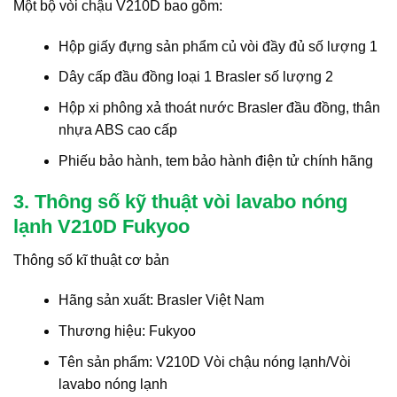
Một bộ vòi chậu V210D bao gồm:
Hộp giấy đựng sản phẩm củ vòi đầy đủ số lượng 1
Dây cấp đầu đồng loại 1 Brasler số lượng 2
Hộp xi phông xả thoát nước Brasler đầu đồng, thân
nhựa ABS cao cấp
Phiếu bảo hành, tem bảo hành điện tử chính hãng
3. Thông số kỹ thuật vòi lavabo nóng
lạnh V210D Fukyoo
Thông số kĩ thuật cơ bản
Hãng sản xuất: Brasler Việt Nam
Thương hiệu: Fukyoo
Tên sản phẩm: V210D Vòi chậu nóng lạnh/Vòi
lavabo nóng lạnh