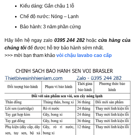
Kiểu dáng: Gắn chậu 1 lỗ
Chế độ nước: Nóng – Lạnh
Bảo hành: 3 năm phần cứng
Hãy liên hệ ngay zalo
0395 244 282
hoặc
cửa hàng của
chúng tôi
để được hỗ trợ bảo hành sớm nhất.
>>> mời bạn tham khảo
vòi chậu lavabo cao cấp