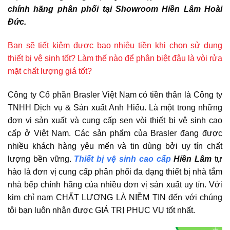
chính hãng phân phối tại Showroom Hiền Lâm Hoài
Đức.
Bạn sẽ tiết kiệm được bao nhiêu tiền khi chọn sử dụng
thiết bị vệ sinh tốt? Làm thế nào để phân biệt đâu là vòi rửa
mặt chất lượng giá tốt?
Công ty Cổ phần Brasler Việt Nam có tiền thân là Công ty
TNHH Dịch vụ & Sản xuất Anh Hiếu. Là một trong những
đơn vị sản xuất và cung cấp sen vòi thiết bị vệ sinh cao
cấp ở Việt Nam. Các sản phẩm của Brasler đang được
nhiều khách hàng yêu mến và tin dùng bởi uy tín chất
lượng bền vững.
Thiết bị vệ sinh cao cấp
Hiền Lâm
tự
hào là đơn vị cung cấp phân phối đa dạng thiết bị nhà tắm
nhà bếp chính hãng của nhiều đơn vị sản xuất uy tín. Với
kim chỉ nam CHẤT LƯỢNG LÀ NIỀM TIN đến với chúng
tôi bạn luôn nhận được GIÁ TRỊ PHỤC VỤ tốt nhất.