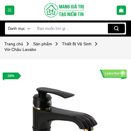
Skip
to
content
Tìm
kiếm:
Trang chủ
Sản phẩm
Thiết Bị Vệ Sinh
Vòi Chậu Lavabo
-16%