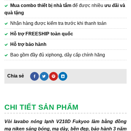
Mua combo thiết bị nhà tắm
để được nhiều
ưu đãi và
quà tặng
Nhận hàng được kiểm tra trước khi thanh toán
Hỗ trợ FREESHIP toàn quốc
Hỗ trợ bảo hành
Bao gồm đầy đủ xiphong, dây cấp chính hãng
CHI TIẾT SẢN PHẨM
Vòi lavabo nóng lạnh V210D Fukyoo làm bằng đồng
mạ niken sáng bóng, mạ dày, bền đẹp, bảo hành 3 năm