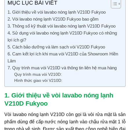
MỤC LỤC BÀI VIẾT
1. Giới thiệu về vòi lavabo nóng lạnh V210D Fukyoo
2. Vòi lavabo nóng lạnh V210D Fukyoo bao gồm
3. Thông số kỹ thuật vòi lavabo nóng lạnh V210D Fukyoo
4. Sử dụng vòi lavabo nóng lạnh V210D Fukyoo có những
lợi ích gì?
5. Cách bảo dưỡng và làm sạch vòi V210D Fukyoo
6. Cam kết lợi ích khi mua vòi V210D của Showroom Hiền
Lâm
7. Quy trình mua vòi V210D và thông tin liên hệ mua hàng
Quy trình mua vòi V210D:
Hình thức giao vòi V210D:
1. Giới thiệu về vòi lavabo nóng lạnh
V210D Fukyoo
Vòi lavabo nóng lạnh V210D còn gọi là vòi rửa mặt là sản
phẩm dùng để cấp nước nóng lạnh vào chậu rửa mặt 1 lỗ
trong nhà vệ sinh. Được sản xuất theo công nghệ hiện đại