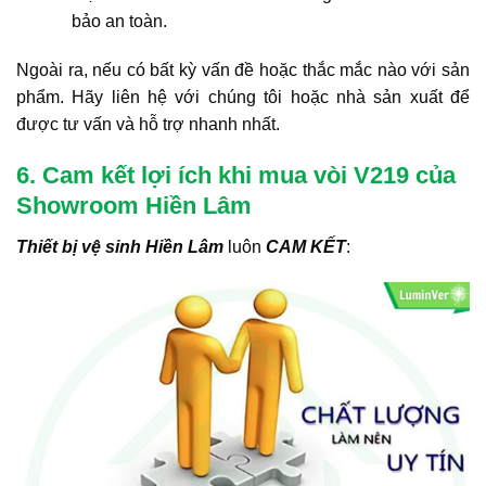
bảo an toàn.
Ngoài ra, nếu có bất kỳ vấn đề hoặc thắc mắc nào với sản
phẩm. Hãy liên hệ với chúng tôi hoặc nhà sản xuất để
được tư vấn và hỗ trợ nhanh nhất.
6. Cam kết lợi ích khi mua vòi V219 của
Showroom Hiền Lâm
Thiết bị vệ sinh Hiền Lâm
luôn
CAM KẾT
: