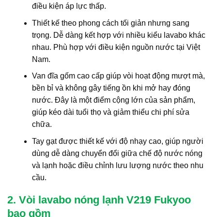
điều kiện áp lực thấp.
Thiết kế theo phong cách tối giản nhưng sang
trọng. Dễ dàng kết hợp với nhiều kiểu lavabo khác
nhau. Phù hợp với điều kiện nguồn nước tại Việt
Nam.
Van đĩa gốm cao cấp giúp vòi hoạt động mượt mà,
bền bỉ và không gây tiếng ồn khi mở hay đóng
nước. Đây là một điểm cộng lớn của sản phẩm,
giúp kéo dài tuổi thọ và giảm thiểu chi phí sửa
chữa.
Tay gạt được thiết kế với độ nhạy cao, giúp người
dùng dễ dàng chuyển đổi giữa chế độ nước nóng
và lạnh hoặc điều chỉnh lưu lượng nước theo nhu
cầu.
2. Vòi lavabo nóng lạnh V219 Fukyoo
bao gồm