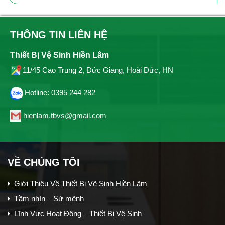
THÔNG TIN LIÊN HỆ
Thiết Bị Vệ Sinh Hiền Lâm
11/45 Cao Trung 2, Đức Giang, Hoài Đức, HN
Hotline: 0395 244 282
hienlam.tbvs@gmail.com
VỀ CHÚNG TÔI
Giới Thiệu Về Thiết Bị Vệ Sinh Hiền Lâm
Tầm nhìn – Sứ mệnh
Lĩnh Vực Hoạt Động – Thiết Bị Vệ Sinh