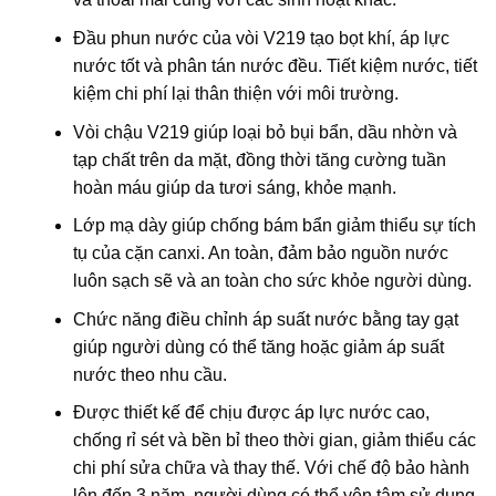
Đầu phun nước của vòi V219 tạo bọt khí, áp lực
nước tốt và phân tán nước đều. Tiết kiệm nước, tiết
kiệm chi phí lại thân thiện với môi trường.
Vòi chậu V219 giúp loại bỏ bụi bẩn, dầu nhờn và
tạp chất trên da mặt, đồng thời tăng cường tuần
hoàn máu giúp da tươi sáng, khỏe mạnh.
Lớp mạ dày giúp chống bám bẩn giảm thiểu sự tích
tụ của cặn canxi. An toàn, đảm bảo nguồn nước
luôn sạch sẽ và an toàn cho sức khỏe người dùng.
Chức năng điều chỉnh áp suất nước bằng tay gạt
giúp người dùng có thể tăng hoặc giảm áp suất
nước theo nhu cầu.
Được thiết kế để chịu được áp lực nước cao,
chống rỉ sét và bền bỉ theo thời gian, giảm thiểu các
chi phí sửa chữa và thay thế. Với chế độ bảo hành
lên đến 3 năm, người dùng có thể yên tâm sử dụng