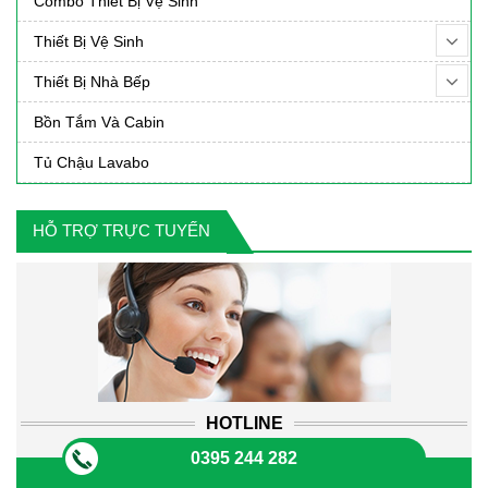
Combo Thiết Bị Vệ Sinh
Thiết Bị Vệ Sinh
Thiết Bị Nhà Bếp
Bồn Tắm Và Cabin
Tủ Chậu Lavabo
HỖ TRỢ TRỰC TUYẾN
HOTLINE
0395 244 282