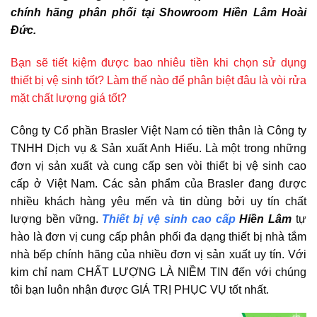
chính hãng phân phối tại Showroom Hiền Lâm Hoài
Đức.
Bạn sẽ tiết kiệm được bao nhiêu tiền khi chọn sử dụng
thiết bị vệ sinh tốt? Làm thế nào để phân biệt đâu là vòi rửa
mặt chất lượng giá tốt?
Công ty Cổ phần Brasler Việt Nam có tiền thân là Công ty
TNHH Dịch vụ & Sản xuất Anh Hiếu. Là một trong những
đơn vị sản xuất và cung cấp sen vòi thiết bị vệ sinh cao
cấp ở Việt Nam. Các sản phẩm của Brasler đang được
nhiều khách hàng yêu mến và tin dùng bởi uy tín chất
lượng bền vững.
Thiết bị vệ sinh cao cấp
Hiền Lâm
tự
hào là đơn vị cung cấp phân phối đa dạng thiết bị nhà tắm
nhà bếp chính hãng của nhiều đơn vị sản xuất uy tín. Với
kim chỉ nam CHẤT LƯỢNG LÀ NIỀM TIN đến với chúng
tôi bạn luôn nhận được GIÁ TRỊ PHỤC VỤ tốt nhất.