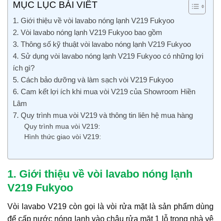
MỤC LỤC BÀI VIẾT
1. Giới thiệu về vòi lavabo nóng lạnh V219 Fukyoo
2. Vòi lavabo nóng lạnh V219 Fukyoo bao gồm
3. Thông số kỹ thuật vòi lavabo nóng lạnh V219 Fukyoo
4. Sử dụng vòi lavabo nóng lạnh V219 Fukyoo có những lợi
ích gì?
5. Cách bảo dưỡng và làm sạch vòi V219 Fukyoo
6. Cam kết lợi ích khi mua vòi V219 của Showroom Hiền
Lâm
7. Quy trình mua vòi V219 và thông tin liên hệ mua hàng
Quy trình mua vòi V219:
Hình thức giao vòi V219:
1. Giới thiệu về vòi lavabo nóng lạnh
V219 Fukyoo
Vòi lavabo V219 còn gọi là vòi rửa mặt là sản phẩm dùng
để cấp nước nóng lạnh vào chậu rửa mặt 1 lỗ trong nhà vệ