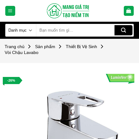
Skip
to
content
Tìm
kiếm:
Trang chủ
Sản phẩm
Thiết Bị Vệ Sinh
Vòi Chậu Lavabo
-26%