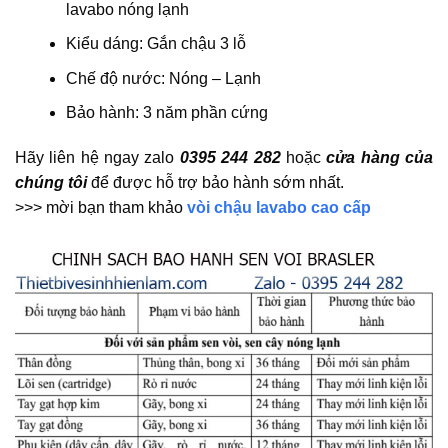
lavabo nóng lạnh
Kiểu dáng: Gắn chậu 3 lỗ
Chế độ nước: Nóng – Lạnh
Bảo hành: 3 năm phần cứng
Hãy liên hệ ngay zalo
0395 244 282
hoặc
cửa hàng của
chúng tôi
để được hỗ trợ bảo hành sớm nhất.
>>> mời bạn tham khảo
vòi chậu lavabo cao cấp