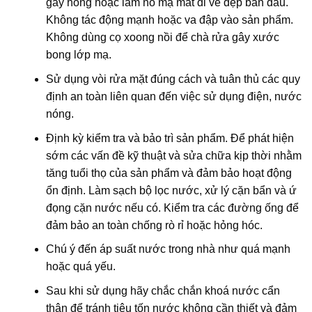
gây hỏng hoặc làm nổ mạ mất đi vẻ đẹp ban đầu.
Không tác động mạnh hoặc va đập vào sản phẩm.
Không dùng cọ xoong nồi để chà rửa gây xước
bong lớp mạ.
Sử dụng vòi rửa mặt đúng cách và tuân thủ các quy
định an toàn liên quan đến việc sử dụng điện, nước
nóng.
Định kỳ kiểm tra và bảo trì sản phẩm. Để phát hiện
sớm các vấn đề kỹ thuật và sửa chữa kịp thời nhằm
tăng tuổi thọ của sản phẩm và đảm bảo hoạt động
ổn định. Làm sạch bộ lọc nước, xử lý cặn bẩn và ứ
đọng cặn nước nếu có. Kiểm tra các đường ống để
đảm bảo an toàn chống rò rỉ hoặc hỏng hóc.
Chú ý đến áp suất nước trong nhà như quá mạnh
hoặc quá yếu.
Sau khi sử dụng hãy chắc chắn khoá nước cẩn
thận để tránh tiêu tốn nước không cần thiết và đảm