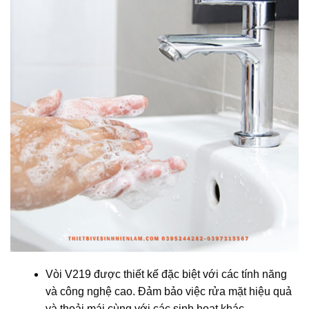
Vòi V219 được thiết kế đặc biệt với các tính năng
và công nghệ cao. Đảm bảo việc rửa mặt hiệu quả
và thoải mái cùng với các sinh hoạt khác.