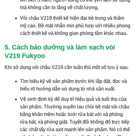
mà không cần lo lắng về chất lượng.
Vòi chậu V219 thiết kế hiện đại trẻ trung và thẩm
mỹ cao. Bề mặt nhẵn mịn phù hợp với nhiều phong
cách thiết kế và không gian phòng tắm khác nhau.
5. Cách bảo dưỡng và làm sạch vòi
V219 Fukyoo
Khi sử dụng vòi chậu V219 cần tuân thủ một số lưu ý sau.
Tìm hiểu kỹ về sản phẩm trước khi lắp đặt, đọc và
hiểu rõ hướng dẫn sử dụng từ nhà sản xuất.
Vệ sinh định kỳ để duy trì hiệu quả và tuổi thọ của
sản phẩm. Thường xuyên lau chùi bề mặt vòi chậu
bằng khăn mềm hoặc lưới rửa bát với xà phòng
rửa bát, xà phòng giặt. Tuyệt đối không đổ trực tiếp
các chất tẩy rửa axit mạnh lên sản phẩm. Nó có thể