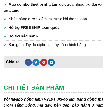
Mua combo thiết bị nhà tắm
để được nhiều
ưu đãi và
quà tặng
Nhận hàng được kiểm tra trước khi thanh toán
Hỗ trợ FREESHIP toàn quốc
Hỗ trợ bảo hành
Bao gồm đầy đủ xiphong, dây cấp chính hãng
CHI TIẾT SẢN PHẨM
Vòi lavabo nóng lạnh V219 Fukyoo làm bằng đồng mạ
crom sáng bóng, mạ dày, bền đẹp, bảo hành 3 năm