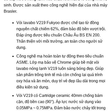
sinh. Được sản xuất theo công nghệ hiện đại của nhà máy
Brasler.
Vòi lavabo V219 Fukyoo được chế tạo từ đồng
nguyên chất chiếm 62%, đảm bảo độ bền vượt trội.
Đáp ứng được tiêu chuẩn Châu Âu BS EN 200.
Thân thiện với môi trường, an toàn cho người sử
dụng.
Công nghệ mạ hoàn toàn tự động theo tiêu chuẩn
ASME. Lớp mạ bảo vệ Chrome giúp bề mặt vòi
lavabo nóng lạnh V219 luôn sáng bóng đẹp. Giúp
sản phẩm trông tinh tế mà còn chống lại quá trình
oxy hóa và ăn mòn, duy trì vẻ đẹp lâu dài trong mọi
điều kiện sử dụng.
Vòi V219 có Cartridge ceramic 40mm chống bám
cặn, độ bền cao (90°). Áp lực nước sử dụng vào
0.05MPa ~ 0.75MPa. Đảm bảo nước chảy tốt trong