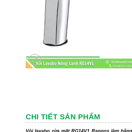
CHI TIẾT SẢN PHẨM
Vòi lavabo rửa mặt RG14V1 Rangos làm bằn