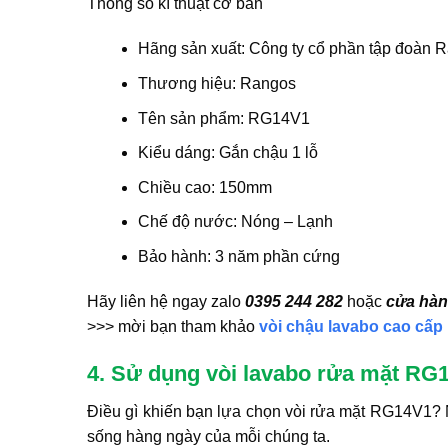
Thông số kĩ thuật cơ bản
Hãng sản xuất: Công ty cổ phần tập đoàn 
Thương hiệu: Rangos
Tên sản phẩm: RG14V1
Kiểu dáng: Gắn chậu 1 lỗ
Chiều cao: 150mm
Chế độ nước: Nóng – Lạnh
Bảo hành: 3 năm phần cứng
Hãy liên hệ ngay zalo
0395 244 282
hoặc
cửa hàn
>>> mời bạn tham khảo
vòi chậu lavabo cao cấp
4. Sử dụng vòi lavabo rửa mặt RG
Điều gì khiến bạn lựa chọn vòi rửa mặt RG14V1? 
sống hàng ngày của mỗi chúng ta.