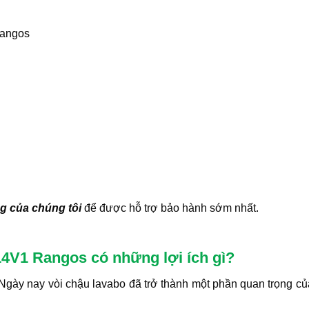
Rangos
g của chúng tôi
để được hỗ trợ bảo hành sớm nhất.
14V1 Rangos có những lợi ích gì?
Ngày nay vòi chậu lavabo đã trở thành một phần quan trọng củ