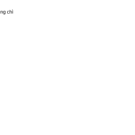
ng chì