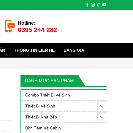
Hotline:
0395 244 282
ẤN
THÔNG TIN LIÊN HỆ
BẢNG GIÁ
DANH MỤC SẢN PHẨM
Combo Thiết Bị Vệ Sinh
Thiết Bị Vệ Sinh
Thiết Bị Nhà Bếp
Bồn Tắm Và Cabin