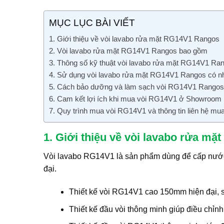
MỤC LỤC BÀI VIẾT
1. Giới thiệu về vòi lavabo rửa mặt RG14V1 Rangos
2. Vòi lavabo rửa mặt RG14V1 Rangos bao gồm
3. Thông số kỹ thuật vòi lavabo rửa mặt RG14V1 Ra
4. Sử dụng vòi lavabo rửa mặt RG14V1 Rangos có nhữ
5. Cách bảo dưỡng và làm sạch vòi RG14V1 Rangos
6. Cam kết lợi ích khi mua vòi RG14V1 ở Showroom
7. Quy trình mua vòi RG14V1 và thông tin liên hệ mu
1. Giới thiệu về vòi lavabo rửa m
Vòi lavabo RG14V1 là sản phẩm dùng để cấp nước
đại.
Thiết kế vòi RG14V1 cao 150mm hiện đại, s
Thiết kế đầu vòi thông minh giúp điều chỉn