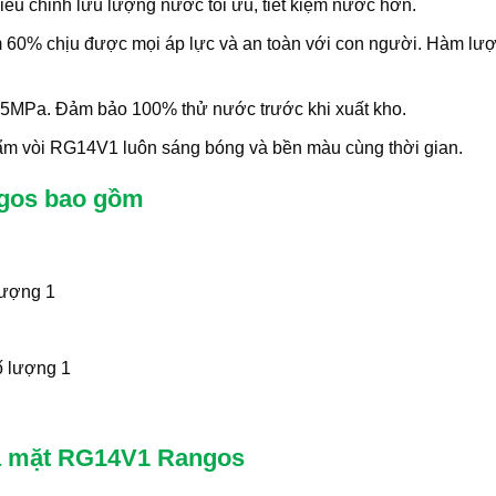
ều chỉnh lưu lượng nước tối ưu, tiết kiệm nước hơn.
 60% chịu được mọi áp lực và an toàn với con người. Hàm lượ
5MPa. Đảm bảo 100% thử nước trước khi xuất kho.
m vòi RG14V1 luôn sáng bóng và bền màu cùng thời gian.
ngos bao gồm
lượng 1
ố lượng 1
rửa mặt RG14V1 Rangos