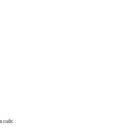
a cuộc