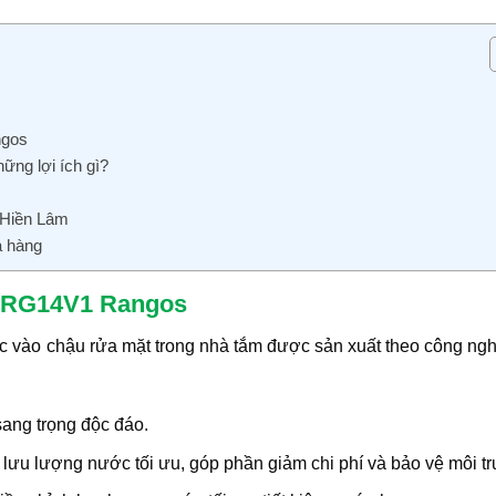
ngos
ng lợi ích gì?
 Hiền Lâm
a hàng
ặt RG14V1 Rangos
 vào chậu rửa mặt trong nhà tắm được sản xuất theo công ngh
ang trọng độc đáo.
h lưu lượng nước tối ưu, góp phần giảm chi phí và bảo vệ môi t