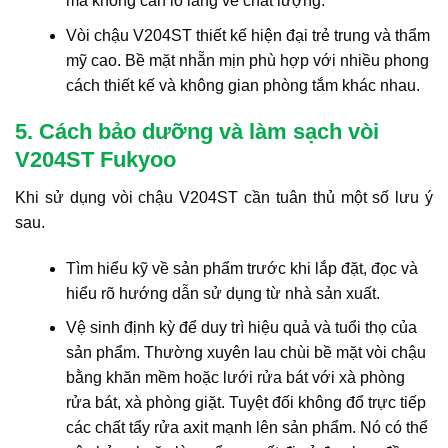
mà không cần lo lắng về chất lượng.
Vòi chậu V204ST thiết kế hiện đại trẻ trung và thẩm
mỹ cao. Bề mặt nhẵn mịn phù hợp với nhiều phong
cách thiết kế và không gian phòng tắm khác nhau.
5. Cách bảo dưỡng và làm sạch vòi
V204ST Fukyoo
Khi sử dụng vòi chậu V204ST cần tuân thủ một số lưu ý
sau.
Tìm hiểu kỹ về sản phẩm trước khi lắp đặt, đọc và
hiểu rõ hướng dẫn sử dụng từ nhà sản xuất.
Vệ sinh định kỳ để duy trì hiệu quả và tuổi thọ của
sản phẩm. Thường xuyên lau chùi bề mặt vòi chậu
bằng khăn mềm hoặc lưới rửa bát với xà phòng
rửa bát, xà phòng giặt. Tuyệt đối không đổ trực tiếp
các chất tẩy rửa axit mạnh lên sản phẩm. Nó có thể