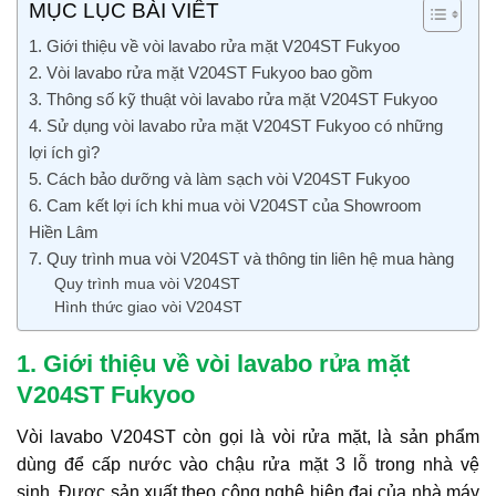
MỤC LỤC BÀI VIẾT
1. Giới thiệu về vòi lavabo rửa mặt V204ST Fukyoo
2. Vòi lavabo rửa mặt V204ST Fukyoo bao gồm
3. Thông số kỹ thuật vòi lavabo rửa mặt V204ST Fukyoo
4. Sử dụng vòi lavabo rửa mặt V204ST Fukyoo có những
lợi ích gì?
5. Cách bảo dưỡng và làm sạch vòi V204ST Fukyoo
6. Cam kết lợi ích khi mua vòi V204ST của Showroom
Hiền Lâm
7. Quy trình mua vòi V204ST và thông tin liên hệ mua hàng
Quy trình mua vòi V204ST
Hình thức giao vòi V204ST
1. Giới thiệu về vòi lavabo rửa mặt
V204ST Fukyoo
Vòi lavabo V204ST còn gọi là vòi rửa mặt, là sản phẩm
dùng để cấp nước vào chậu rửa mặt 3 lỗ trong nhà vệ
sinh. Được sản xuất theo công nghệ hiện đại của nhà máy