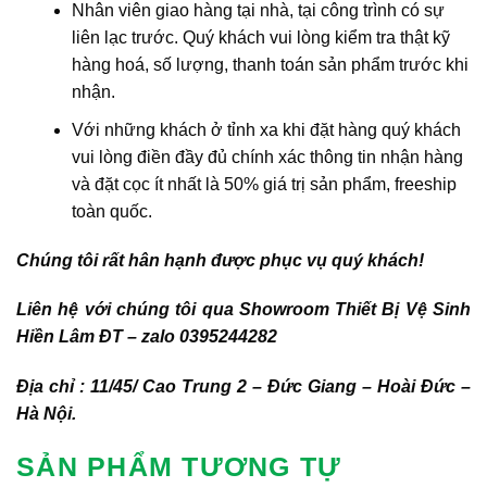
Nhân viên giao hàng tại nhà, tại công trình có sự
liên lạc trước. Quý khách vui lòng kiểm tra thật kỹ
hàng hoá, số lượng, thanh toán sản phẩm trước khi
nhận.
Với những khách ở tỉnh xa khi đặt hàng quý khách
vui lòng điền đầy đủ chính xác thông tin nhận hàng
và đặt cọc ít nhất là 50% giá trị sản phẩm, freeship
toàn quốc.
Chúng tôi rất hân hạnh được phục vụ quý khách!
Liên hệ với chúng tôi qua Showroom Thiết Bị Vệ Sinh
Hiền Lâm ĐT – zalo 0395244282
Địa chỉ : 11/45/ Cao Trung 2 – Đức Giang – Hoài Đức –
Hà Nội.
SẢN PHẨM TƯƠNG TỰ