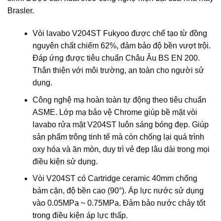
Brasler.
Vòi lavabo V204ST Fukyoo được chế tạo từ đồng
nguyên chất chiếm 62%, đảm bảo độ bền vượt trội.
Đáp ứng được tiêu chuẩn Châu Âu BS EN 200.
Thân thiện với môi trường, an toàn cho người sử
dụng.
Công nghệ mạ hoàn toàn tự động theo tiêu chuẩn
ASME. Lớp mạ bảo vệ Chrome giúp bề mặt vòi
lavabo rửa mặt V204ST luôn sáng bóng đẹp. Giúp
sản phẩm trông tinh tế mà còn chống lại quá trình
oxy hóa và ăn mòn, duy trì vẻ đẹp lâu dài trong mọi
điều kiện sử dụng.
Vòi V204ST có Cartridge ceramic 40mm chống
bám cặn, độ bền cao (90°). Áp lực nước sử dụng
vào 0.05MPa ~ 0.75MPa. Đảm bảo nước chảy tốt
trong điều kiện áp lực thấp.