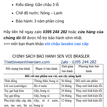
Kiểu dáng: Gắn chậu 3 lỗ
Chế độ nước: Nóng – Lạnh
Bảo hành: 3 năm phần cứng
Hãy liên hệ ngay zalo
0395 244 282
hoặc
cửa hàng của
chúng tôi
để được hỗ trợ bảo hành sớm nhất.
>>> mời bạn tham khảo
vòi chậu lavabo cao cấp