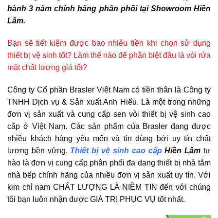
hành 3 năm chính hãng phân phối tại Showroom Hiền
Lâm.
Bạn sẽ tiết kiệm được bao nhiêu tiền khi chọn sử dụng
thiết bị vệ sinh tốt? Làm thế nào để phân biệt đâu là vòi rửa
mặt chất lượng giá tốt?
Công ty Cổ phần Brasler Việt Nam có tiền thân là Công ty
TNHH Dịch vụ & Sản xuất Anh Hiếu. Là một trong những
đơn vị sản xuất và cung cấp sen vòi thiết bị vệ sinh cao
cấp ở Việt Nam. Các sản phẩm của Brasler đang được
nhiều khách hàng yêu mến và tin dùng bởi uy tín chất
lượng bền vững.
Thiết bị vệ sinh cao cấp
Hiền Lâm
tự
hào là đơn vị cung cấp phân phối đa dạng thiết bị nhà tắm
nhà bếp chính hãng của nhiều đơn vị sản xuất uy tín. Với
kim chỉ nam CHẤT LƯỢNG LÀ NIỀM TIN đến với chúng
tôi bạn luôn nhận được GIÁ TRỊ PHỤC VỤ tốt nhất.