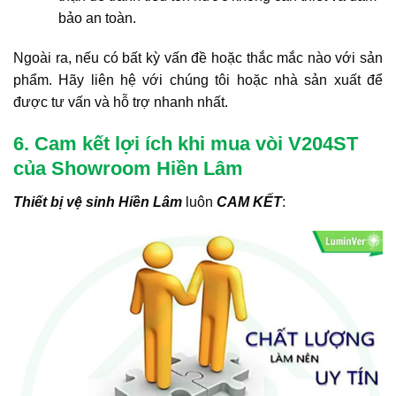
bảo an toàn.
Ngoài ra, nếu có bất kỳ vấn đề hoặc thắc mắc nào với sản
phẩm. Hãy liên hệ với chúng tôi hoặc nhà sản xuất để
được tư vấn và hỗ trợ nhanh nhất.
6. Cam kết lợi ích khi mua vòi V204ST
của Showroom Hiền Lâm
Thiết bị vệ sinh Hiền Lâm
luôn
CAM KẾT
: