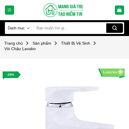
Skip
to
content
Tìm
kiếm:
Trang chủ
Sản phẩm
Thiết Bị Vệ Sinh
Vòi Chậu Lavabo
-24%