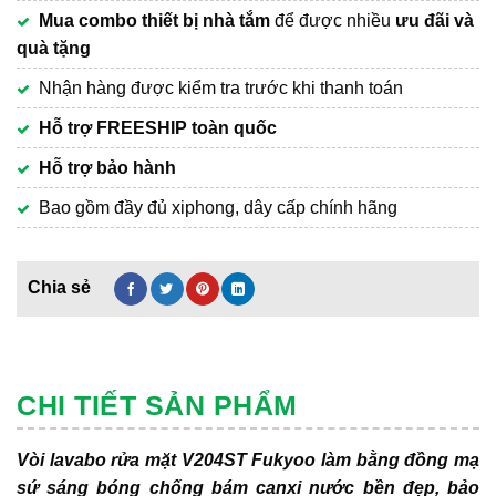
Mua combo thiết bị nhà tắm
để được nhiều
ưu đãi và
quà tặng
Nhận hàng được kiểm tra trước khi thanh toán
Hỗ trợ FREESHIP toàn quốc
Hỗ trợ bảo hành
Bao gồm đầy đủ xiphong, dây cấp chính hãng
CHI TIẾT SẢN PHẨM
Vòi lavabo rửa mặt V204ST Fukyoo làm bằng đồng mạ
sứ sáng bóng chống bám canxi nước bền đẹp, bảo