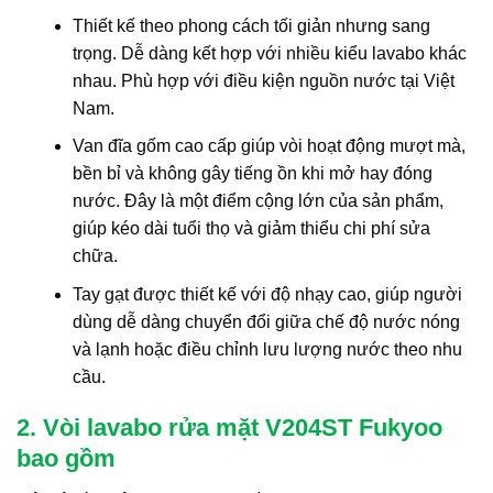
Thiết kế theo phong cách tối giản nhưng sang
trọng. Dễ dàng kết hợp với nhiều kiểu lavabo khác
nhau. Phù hợp với điều kiện nguồn nước tại Việt
Nam.
Van đĩa gốm cao cấp giúp vòi hoạt động mượt mà,
bền bỉ và không gây tiếng ồn khi mở hay đóng
nước. Đây là một điểm cộng lớn của sản phẩm,
giúp kéo dài tuổi thọ và giảm thiểu chi phí sửa
chữa.
Tay gạt được thiết kế với độ nhạy cao, giúp người
dùng dễ dàng chuyển đổi giữa chế độ nước nóng
và lạnh hoặc điều chỉnh lưu lượng nước theo nhu
cầu.
2. Vòi lavabo rửa mặt V204ST Fukyoo
bao gồm