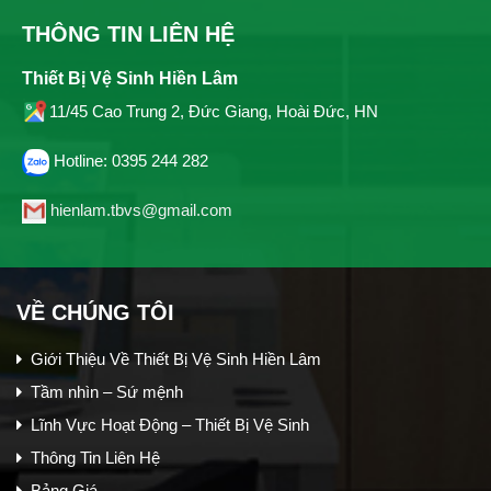
THÔNG TIN LIÊN HỆ
Thiết Bị Vệ Sinh Hiền Lâm
11/45 Cao Trung 2, Đức Giang, Hoài Đức, HN
Hotline: 0395 244 282
hienlam.tbvs@gmail.com
VỀ CHÚNG TÔI
Giới Thiệu Về Thiết Bị Vệ Sinh Hiền Lâm
Tầm nhìn – Sứ mệnh
Lĩnh Vực Hoạt Động – Thiết Bị Vệ Sinh
Thông Tin Liên Hệ
Bảng Giá