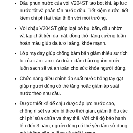
Đầu phun nước của vòi V204ST tạo bọt khí, áp lực
nước tốt và phân tán nước đều. Tiết kiệm nước, tiết
kiệm chi phí lại thân thiện với môi trường.
Vòi chậu V204ST giúp loại bỏ bụi bẩn, dầu nhờn
và tạp chất trên da mặt, đồng thời tăng cường tuần
hoàn máu giúp da tươi sáng, khỏe mạnh.
Lớp mạ dày giúp chống bám bẩn giảm thiểu sự tích
tụ của cặn canxi. An toàn, đảm bảo nguồn nước
luôn sạch sẽ và an toàn cho sức khỏe người dùng.
Chức năng điều chỉnh áp suất nước bằng tay gạt
giúp người dùng có thể tăng hoặc giảm áp suất
nước theo nhu cầu.
Được thiết kế để chịu được áp lực nước cao,
chống rỉ sét và bền bỉ theo thời gian, giảm thiểu các
chi phí sửa chữa và thay thế. Với chế độ bảo hành
lên đến 3 năm, người dùng có thể yên tâm sử dụng