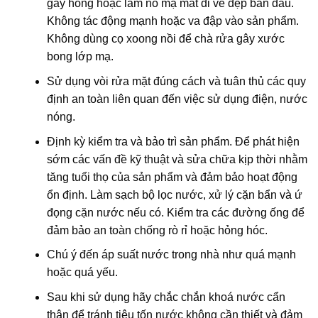
gây hỏng hoặc làm nổ mạ mất đi vẻ đẹp ban đầu.
Không tác động mạnh hoặc va đập vào sản phẩm.
Không dùng cọ xoong nồi để chà rửa gây xước
bong lớp mạ.
Sử dụng vòi rửa mặt đúng cách và tuân thủ các quy
định an toàn liên quan đến việc sử dụng điện, nước
nóng.
Định kỳ kiểm tra và bảo trì sản phẩm. Để phát hiện
sớm các vấn đề kỹ thuật và sửa chữa kịp thời nhằm
tăng tuổi thọ của sản phẩm và đảm bảo hoạt động
ổn định. Làm sạch bộ lọc nước, xử lý cặn bẩn và ứ
đọng cặn nước nếu có. Kiểm tra các đường ống để
đảm bảo an toàn chống rò rỉ hoặc hỏng hóc.
Chú ý đến áp suất nước trong nhà như quá mạnh
hoặc quá yếu.
Sau khi sử dụng hãy chắc chắn khoá nước cẩn
thận để tránh tiêu tốn nước không cần thiết và đảm