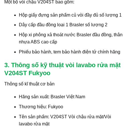
Một bộ vòi chậu V204ST bao gồm:
Hộp giấy đựng sản phẩm củ vòi đầy đủ số lượng 1
Dây cấp đầu đồng loại 1 Brasler số lượng 2
Hộp xi phông xả thoát nước Brasler đầu đồng, thân
nhựa ABS cao cấp
Phiếu bảo hành, tem bảo hành điện tử chính hãng
3. Thông số kỹ thuật vòi lavabo rửa mặt
V204ST Fukyoo
Thông số kĩ thuật cơ bản
Hãng sản xuất: Brasler Việt Nam
Thương hiệu: Fukyoo
Tên sản phẩm: V204ST Vòi chậu rửa mặt/Vòi
lavabo rửa mặt