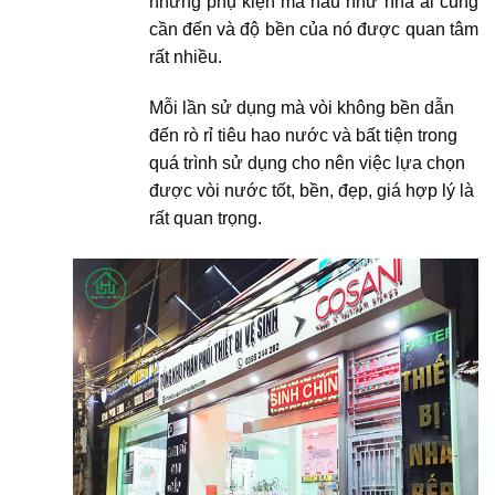
những phụ kiện mà hầu như nhà ai cũng
cần đến và độ bền của nó được quan tâm
rất nhiều.
Mỗi lần sử dụng mà vòi không bền dẫn
đến rò rỉ tiêu hao nước và bất tiện trong
quá trình sử dụng cho nên việc lựa chọn
được vòi nước tốt, bền, đẹp, giá hợp lý là
rất quan trọng.