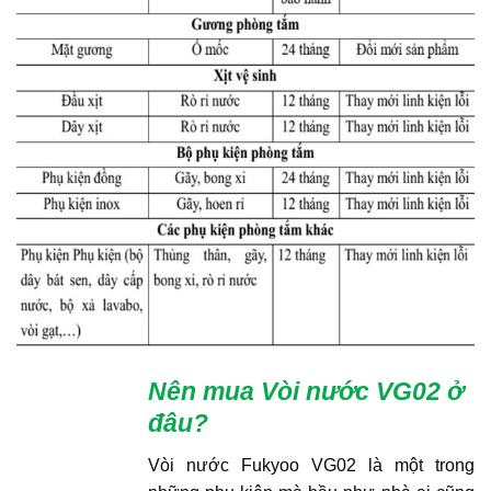
Nên mua Vòi nước VG02
ở
đâu?
Vòi nước Fukyoo VG02 là một trong