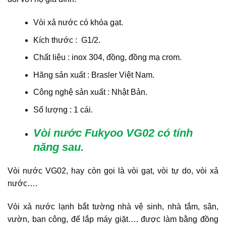
Vòi xả nước có khóa gạt.
Kích thước : G1/2.
Chất liệu : inox 304, đồng, đồng mạ crom.
Hãng sản xuất : Brasler Việt Nam.
Công nghệ sản xuất : Nhật Bản.
Số lượng : 1 cái.
Vòi nước Fukyoo VG02 có tính
năng
sau.
Vòi nước VG02, hay còn gọi là vòi gạt, vòi tự do, vòi xả
nước….
Vòi xả nước lạnh bắt tường nhà vệ sinh, nhà tắm, sân,
vườn, ban công, để lắp máy giặt…. được làm bằng đồng