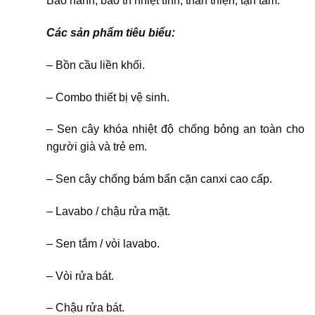
Bảo hành, bảo trì nhiệt tình, thân thiện, tận tâm.
Các sản phẩm tiêu biểu:
– Bồn cầu liền khối.
– Combo thiết bị vệ sinh.
– Sen cây khóa nhiệt độ chống bỏng an toàn cho
người già và trẻ em.
– Sen cây chống bám bẩn cặn canxi cao cấp.
– Lavabo / chậu rửa mặt.
– Sen tắm / vòi lavabo.
– Vòi rửa bát.
– Chậu rửa bát.