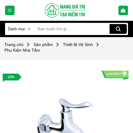
Skip
to
content
Tìm
kiếm:
Trang chủ
Sản phẩm
Thiết Bị Vệ Sinh
Phụ Kiện Nhà Tắm
-23%