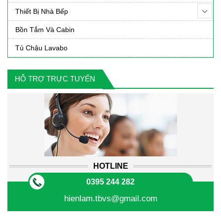
Thiết Bị Nhà Bếp
Bồn Tắm Và Cabin
Tủ Chậu Lavabo
HỖ TRỢ TRỰC TUYẾN
HOTLINE
0395 244 282
hienlam.tbvs@gmail.com