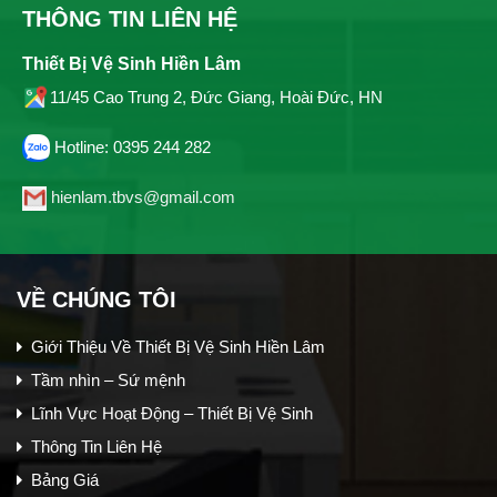
THÔNG TIN LIÊN HỆ
Thiết Bị Vệ Sinh Hiền Lâm
11/45 Cao Trung 2, Đức Giang, Hoài Đức, HN
Hotline: 0395 244 282
hienlam.tbvs@gmail.com
VỀ CHÚNG TÔI
Giới Thiệu Về Thiết Bị Vệ Sinh Hiền Lâm
Tầm nhìn – Sứ mệnh
Lĩnh Vực Hoạt Động – Thiết Bị Vệ Sinh
Thông Tin Liên Hệ
Bảng Giá