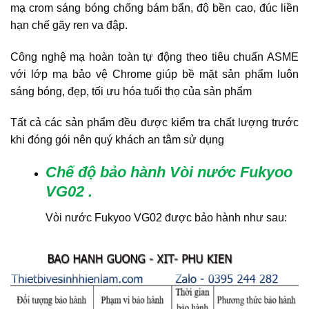
mạ crom sáng bóng chống bám bẩn, độ bền cao, đúc liền
hạn chế gãy ren va đập.
Công nghệ mạ hoàn toàn tự động theo tiêu chuẩn ASME
với lớp mạ bảo vệ Chrome giúp bề mặt sản phẩm luôn
sáng bóng, đẹp, tối ưu hóa tuổi thọ của sản phẩm
Tất cả các sản phẩm đều được kiểm tra chất lượng trước
khi đóng gói nên quý khách an tâm sử dụng
Chế độ bảo hành Vòi nước Fukyoo
VG02
.
Vòi nước Fukyoo VG02 được bảo hành như sau: