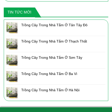
là:
tại
2,050,000₫.
là:
TIN TỨC MỚI
1,435,000₫.
Trồng Cây Trong Nhà Tắm Ở Tân Tây Đô
Trồng Cây Trong Nhà Tắm Ở Thạch Thất
Trồng Cây Trong Nhà Tắm Ở Sơn Tây
Trồng Cây Trong Nhà Tắm Ở Ba Vì
Trồng Cây Trong Nhà Tắm Ở Hà Nội