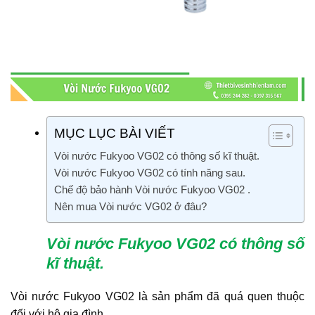
MỤC LỤC BÀI VIẾT
Vòi nước Fukyoo VG02 có thông số kĩ thuật.
Vòi nước Fukyoo VG02 có tính năng sau.
Chế độ bảo hành Vòi nước Fukyoo VG02 .
Nên mua Vòi nước VG02 ở đâu?
Vòi nước Fukyoo VG02 có thông số
kĩ thuật.
Vòi nước Fukyoo VG02 là sản phẩm đã quá quen thuộc
đối với hộ gia đình.