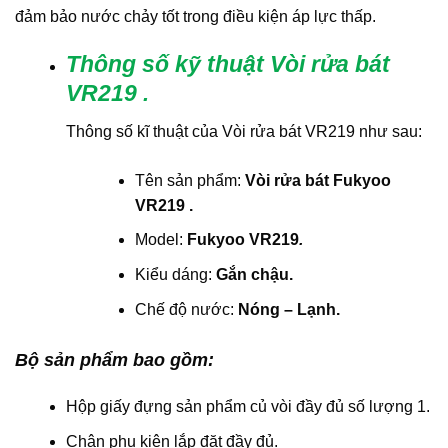
đảm bảo nước chảy tốt trong điều kiện áp lực thấp.
Thông số kỹ thuật Vòi rửa bát
VR219
.
Thông số kĩ thuật của Vòi rửa bát VR219 như sau:
Tên sản phẩm:
Vòi rửa bát Fukyoo
VR219
.
Model:
Fukyoo VR219
.
Kiểu dáng:
Gắn chậu.
Chế độ nước:
Nóng – Lạnh.
Bộ sản phẩm bao gồm:
Hộp giấy đựng sản phẩm củ vòi đầy đủ số lượng 1.
Chân phụ kiện lắp đặt đầy đủ.