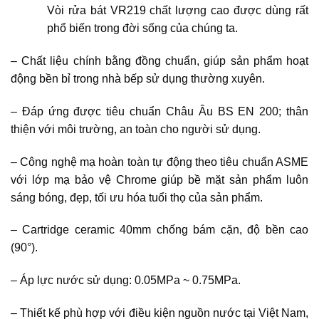
Vòi rửa bát VR219 chất lượng cao được dùng rất
phổ biến trong đời sống của chúng ta.
– Chất liệu chính bằng đồng chuẩn, giúp sản phẩm hoạt
động bền bỉ trong nhà bếp sử dụng thường xuyên.
– Đáp ứng được tiêu chuẩn Châu Âu BS EN 200; thân
thiện với môi trường, an toàn cho người sử dụng.
– Công nghệ mạ hoàn toàn tự động theo tiêu chuẩn ASME
với lớp mạ bảo vệ Chrome giúp bề mặt sản phẩm luôn
sáng bóng, đẹp, tối ưu hóa tuổi thọ của sản phẩm.
– Cartridge ceramic 40mm chống bám cặn, độ bền cao
(90°).
– Áp lực nước sử dụng: 0.05MPa ~ 0.75MPa.
– Thiết kế phù hợp với điều kiện nguồn nước tại Việt Nam,