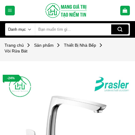
Skip
to
content
Tìm
kiếm:
Trang chủ
Sản phẩm
Thiết Bị Nhà Bếp
Vòi Rửa Bát
-24%