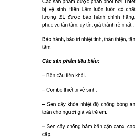
Các sản phẩm được phân phối bởi Thiết
bị vệ sinh Hiền Lâm luôn luôn có chất
lượng tốt, được bảo hành chính hãng,
phục vụ tận tâm, uy tín, giá thành rẻ nhất .
Bảo hành, bảo trì nhiệt tình, thân thiện, tận
tâm.
Các sản phẩm tiêu biểu:
– Bồn cầu liền khối.
– Combo thiết bị vệ sinh.
– Sen cây khóa nhiệt độ chống bỏng an
toàn cho người già và trẻ em.
– Sen cây chống bám bẩn cặn canxi cao
cấp.