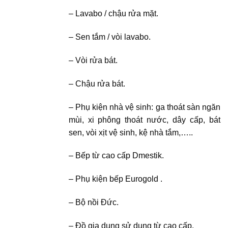
– Lavabo / chậu rửa mặt.
– Sen tắm / vòi lavabo.
– Vòi rửa bát.
– Chậu rửa bát.
– Phụ kiện nhà vệ sinh: ga thoát sàn ngăn
mùi, xi phông thoát nước, dây cấp, bát
sen, vòi xịt vệ sinh, kệ nhà tắm,…..
– Bếp từ cao cấp Dmestik.
– Phụ kiện bếp Eurogold .
– Bộ nồi Đức.
– Đồ gia dụng sử dụng từ cao cấp.