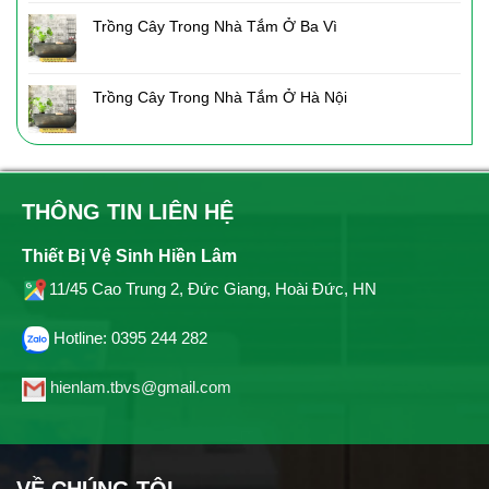
Trồng Cây Trong Nhà Tắm Ở Ba Vì
Trồng Cây Trong Nhà Tắm Ở Hà Nội
THÔNG TIN LIÊN HỆ
Thiết Bị Vệ Sinh Hiền Lâm
11/45 Cao Trung 2, Đức Giang, Hoài Đức, HN
Hotline: 0395 244 282
hienlam.tbvs@gmail.com