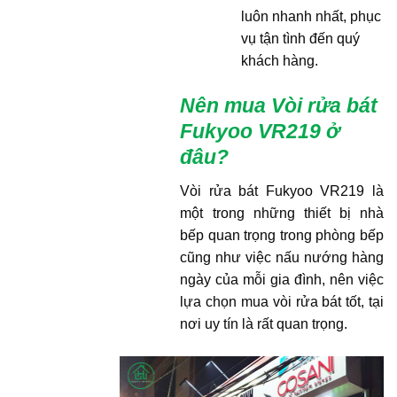
luôn nhanh nhất, phục
vụ tận tình đến quý
khách hàng.
Nên mua Vòi rửa bát
Fukyoo VR219
ở
đâu?
Vòi rửa bát Fukyoo VR219 là
một trong những thiết bị nhà
bếp quan trọng trong phòng bếp
cũng như việc nấu nướng hàng
ngày của mỗi gia đình, nên việc
lựa chọn mua vòi rửa bát tốt, tại
nơi uy tín là rất quan trọng.