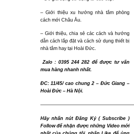
– Giới thiệu xu hướng nhà tắm phòng
cách mới Châu Âu.
– Giới thiệu, chia sẻ các cách và hướng
dẫn cách lắp đặt và cách sử dụng thiết bị
nhà tắm hay tại Hoài Đức.
Zalo : 0395 244 282 để được tư vấn
mua hàng nhanh nhất.
ĐC: 11/45/ cao chung 2 – Đức Giang –
Hoài Đức – Hà Nội.
———————————————————
Hãy nhấn nút Đăng Ký ( Subscribe )
Follow để nhận được những Video mới
nhất của chúng tôi, nhấn Like để ủng