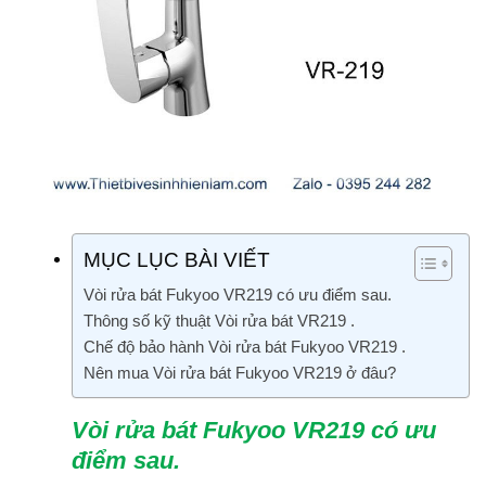
MỤC LỤC BÀI VIẾT
Vòi rửa bát Fukyoo VR219 có ưu điểm sau.
Thông số kỹ thuật Vòi rửa bát VR219 .
Chế độ bảo hành Vòi rửa bát Fukyoo VR219 .
Nên mua Vòi rửa bát Fukyoo VR219 ở đâu?
Vòi rửa bát Fukyoo VR219 có ưu
điểm sau.