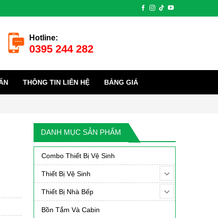
Hotline:
0395 244 282
ẤN
THÔNG TIN LIÊN HỆ
BẢNG GIÁ
DANH MỤC SẢN PHẨM
Combo Thiết Bị Vệ Sinh
Thiết Bị Vệ Sinh
Thiết Bị Nhà Bếp
Bồn Tắm Và Cabin