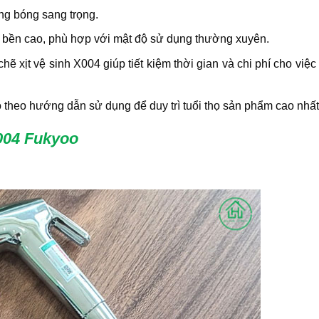
ng bóng sang trọng.
 bền cao, phù hợp với mật độ sử dụng thường xuyên.
 xịt vệ sinh X004 giúp tiết kiệm thời gian và chi phí cho việc 
 theo hướng dẫn sử dụng để duy trì tuổi thọ sản phẩm cao nhất
X004 Fukyoo