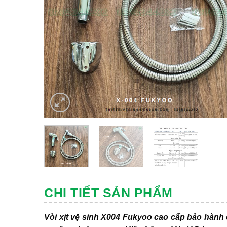
CHI TIẾT SẢN PHẨM
Vòi xịt vệ sinh X004 Fukyoo cao cấp bảo hành