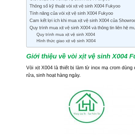
Thông số kỹ thuật vòi xịt vệ sinh X004 Fukyoo
Tính năng của vòi xịt vệ sinh X004 Fukyoo
Cam kết lợi ích khi mua xịt vệ sinh X004 của Showr
Quy trình mua xịt vệ sinh X004 và thông tin liên hệ m
Quy trình mua xịt vệ sinh X004
Hình thức giao xịt vệ sinh X004
Giới thiệu về vòi xịt vệ sinh X004 
Vòi xịt X004 là thiết bị làm từ inox mạ crom dùn
rửa, sinh hoạt hàng ngày.