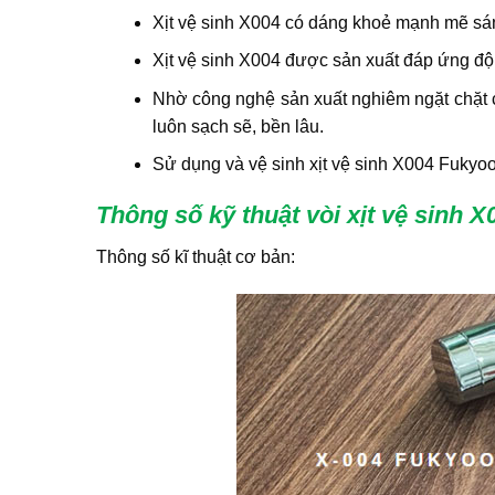
Xịt vệ sinh X004 có dáng khoẻ mạnh mẽ sá
Xịt vệ sinh X004 được sản xuất đáp ứng độ
Nhờ công nghệ sản xuất nghiêm ngặt chặt chẽ
luôn sạch sẽ, bền lâu.
Sử dụng và vệ sinh xịt vệ sinh X004 Fukyoo
Thông số kỹ thuật vòi xịt vệ sinh 
Thông số kĩ thuật cơ bản: