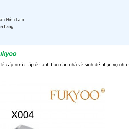
oom Hiền Lâm
ua hàng
Fukyoo
g để cấp nước lắp ở cạnh bồn cầu nhà vệ sinh để phục vụ nhu 