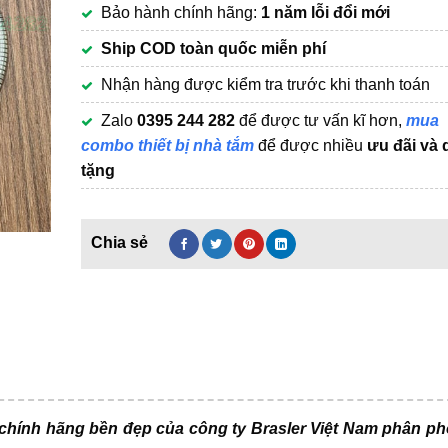
Bảo hành chính hãng:
1 năm lỗi đổi mới
279,000₫.
Ship COD toàn quốc miễn phí
Nhận hàng được kiểm tra trước khi thanh toán
Zalo
0395 244 282
để được tư vấn kĩ hơn,
mua
combo thiết bị nhà tắm
để được nhiều
ưu đãi và 
tặng
 chính hãng bền đẹp của công ty Brasler Việt Nam phân ph