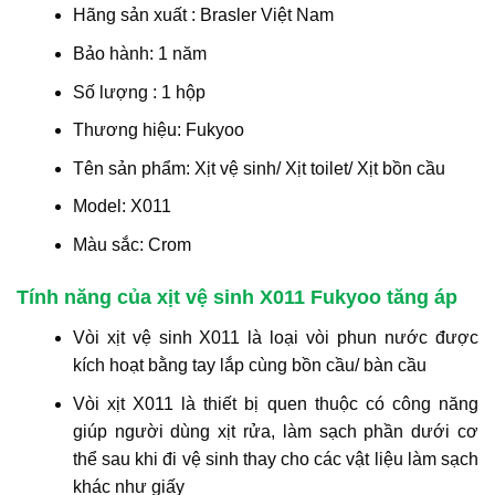
Hãng sản xuất : Brasler Việt Nam
Bảo hành: 1 năm
Số lượng : 1 hộp
Thương hiệu: Fukyoo
Tên sản phẩm: Xịt vệ sinh/ Xịt toilet/ Xịt bồn cầu
Model: X011
Màu sắc: Crom
Tính năng của xịt vệ sinh X011 Fukyoo tăng áp
Vòi xịt vệ sinh X011 là loại vòi phun nước được
kích hoạt bằng tay lắp cùng bồn cầu/ bàn cầu
Vòi xịt X011 là thiết bị quen thuộc có công năng
giúp người dùng xịt rửa, làm sạch phần dưới cơ
thể sau khi đi vệ sinh thay cho các vật liệu làm sạch
khác như giấy