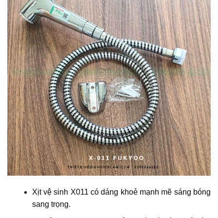
Xịt vệ sinh X011 có dáng khoẻ mạnh mẽ sáng bóng
sang trọng.