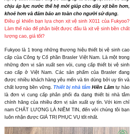
chịu áp lực nước thế hệ mới giúp cho dây xịt bền hơn,
khoẻ hơn và đảm bảo an toàn cho người sử dụng.
Điều gì khiến bạn lựa chọn xịt vệ sinh X011 của Fukyoo?
Làm thế nào để phân biệt được đâu là xịt vệ sinh bền chất
lượng cao, giá tốt?
Fukyoo là 1 trong những thương hiệu thiết bị vệ sinh cao
cấp của Công ty Cổ phần Brasler Việt Nam. Là một trong
những đơn vị sản xuất sen vòi, cung cấp thiết bị vệ sinh
cao cấp ở Việt Nam. Các sản phẩm của Brasler đang
được nhiều khách hàng yêu mến và tin dùng bởi uy tín và
chất lượng bền vững.
Thiết bị nhà tắm
Hiền Lâm
tự hào
là đơn vị cung cấp phân phối đa dạng thiết bị nhà tắm
chính hãng của nhiều đơn vị sản xuất uy tín. Với kim chỉ
nam CHẤT LƯỢNG LÀ NIỀM TIN, đến với chúng tôi bạn
luôn nhận được GIÁ TRỊ PHỤC VỤ tốt nhất.