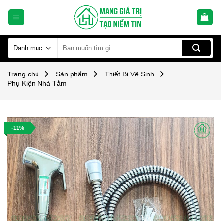
Skip
to
content
Tìm
kiếm:
Trang chủ
Sản phẩm
Thiết Bị Vệ Sinh
Phụ Kiện Nhà Tắm
-11%