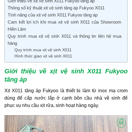
Giới thiệu về xịt vệ sinh X011 Fukyoo tăng áp
Thông số kỹ thuật xịt vệ sinh tăng áp Fukyoo X011
Tính năng của xịt vệ sinh X011 Fukyoo tăng áp
Cam kết lợi ích khi mua xịt vệ sinh X011 của Showroom
Hiền Lâm
Quy trình mua xịt vệ sinh X011 và thông tin liên hệ mua
hàng
Quy trình mua xịt vệ sinh X011
Hình thức giao xịt vệ sinh X011
Giới thiệu về xịt vệ sinh X011 Fukyoo
tăng áp
Xịt X011 tăng áp Fukyoo là thiết bị làm từ inox mạ crom
dùng để cấp nước lắp ở cạnh bồn cầu nhà vệ sinh để
phục vụ nhu cầu xịt rửa, sinh hoạt hàng ngày.