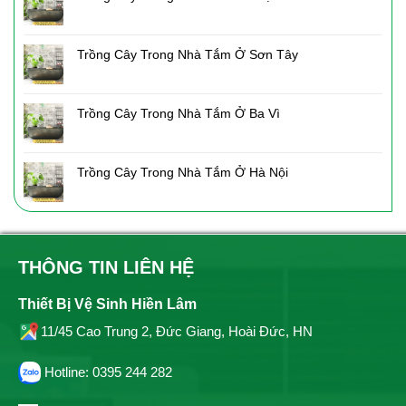
Trồng Cây Trong Nhà Tắm Ở Sơn Tây
Trồng Cây Trong Nhà Tắm Ở Ba Vì
Trồng Cây Trong Nhà Tắm Ở Hà Nội
THÔNG TIN LIÊN HỆ
Thiết Bị Vệ Sinh Hiền Lâm
11/45 Cao Trung 2, Đức Giang, Hoài Đức, HN
Hotline: 0395 244 282