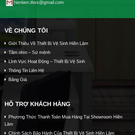
hienlam.tbvs@gmail.com
VỀ CHÚNG TÔI
Giới Thiệu Về Thiết Bị Vệ Sinh Hiền Lâm
Tầm nhìn – Sứ mệnh
Lĩnh Vực Hoạt Động – Thiết Bị Vệ Sinh
Thông Tin Liên Hệ
Bảng Giá
HỖ TRỢ KHÁCH HÀNG
Phương Thức Thanh Toán Mua Hàng Tại Showroom Hiền
Lâm
Chính Sách Bảo Hành Của Thiết Bị Vệ Sinh Hiền Lâm