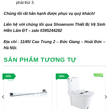
phát thứ 3.
Chúng tôi rất hân hạnh được phục vụ quý khách!
Liên hệ với chúng tôi qua Showroom Thiết Bị Vệ Sinh
Hiền Lâm ĐT – zalo 0395244282
Địa chỉ : 11/45/ Cao Trung 2 – Đức Giang – Hoài Đức –
Hà Nội.
SẢN PHẨM TƯƠNG TỰ
-20%
-26%