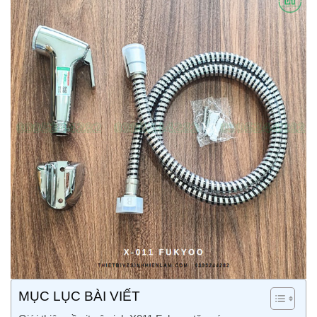
MỤC LỤC BÀI VIẾT