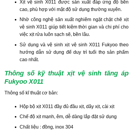
Xịt vệ sinh X011 được sản xuất đáp ứng độ bền
cao, phù hợp với mật độ sử dụng thường xuyên.
Nhờ công nghệ sản xuất nghiêm ngặt chặt chẽ xịt
vệ sinh X011 giúp tiết kiệm thời gian và chi phí cho
việc xịt rửa luôn sạch sẽ, bền lâu.
Sử dụng và vệ sinh xịt vệ sinh X011 Fukyoo theo
hướng dẫn sử dụng để duy trì tuổi thọ sản phẩm
cao nhất.
Thông số kỹ thuật xịt vệ sinh tăng áp
Fukyoo X011
Thông số kĩ thuật cơ bản:
Hộp bộ xịt X011 đầy đủ đầu xịt, dây xịt, cài xịt
Chế độ xịt mạnh, êm, dễ dàng lắp đặt sử dụng
Chất liệu : đồng, inox 304