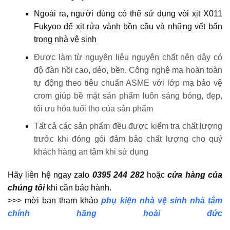
Ngoài ra, người dùng có thể sử dụng vòi xịt X011
Fukyoo để xịt rửa vành bồn cầu và những vết bẩn
trong nhà vệ sinh
Được làm từ nguyên liệu nguyên chất nên dây có
độ đàn hồi cao, dẻo, bền. Công nghệ mạ hoàn toàn
tự động theo tiêu chuẩn ASME với lớp mạ bảo vệ
crom giúp bề mặt sản phẩm luôn sáng bóng, đẹp,
tối ưu hóa tuổi thọ của sản phẩm
Tất cả các sản phẩm đều được kiểm tra chất lượng
trước khi đóng gói đảm bảo chất lượng cho quý
khách hàng an tâm khi sử dụng
Hãy liên hệ ngay zalo
0395 244 282
hoặc
cửa hàng của
chúng tôi
khi cần bảo hành.
>>> mời bạn tham khảo
phụ kiện nhà vệ sinh nhà tắm
chính hãng hoài đức