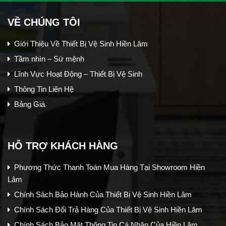
VỀ CHÚNG TÔI
Giới Thiệu Về Thiết Bị Vệ Sinh Hiền Lâm
Tầm nhìn – Sứ mệnh
Lĩnh Vực Hoạt Động – Thiết Bị Vệ Sinh
Thông Tin Liên Hệ
Bảng Giá
HỖ TRỢ KHÁCH HÀNG
Phương Thức Thanh Toán Mua Hàng Tại Showroom Hiền
Lâm
Chính Sách Bảo Hành Của Thiết Bị Vệ Sinh Hiền Lâm
Chính Sách Đổi Trả Hàng Của Thiết Bị Vệ Sinh Hiền Lâm
Chính Sách Bảo Mật Thông Tin Cá Nhân Của Hiền Lâm