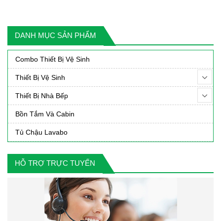
DANH MỤC SẢN PHẨM
Combo Thiết Bị Vệ Sinh
Thiết Bị Vệ Sinh
Thiết Bị Nhà Bếp
Bồn Tắm Và Cabin
Tủ Chậu Lavabo
HỖ TRỢ TRỰC TUYẾN