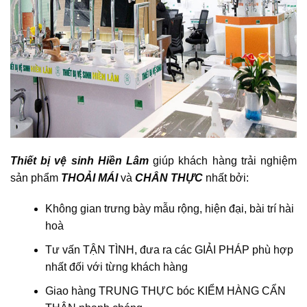
Thiết bị vệ sinh Hiền Lâm
giúp khách hàng trải nghiệm
sản phẩm
THOẢI MÁI
và
CHÂN THỰC
nhất bởi:
Không gian trưng bày mẫu rộng, hiện đại, bài trí hài
hoà
Tư vấn TẬN TÌNH, đưa ra các GIẢI PHÁP phù hợp
nhất đối với từng khách hàng
Giao hàng TRUNG THỰC bóc KIỂM HÀNG CẨN