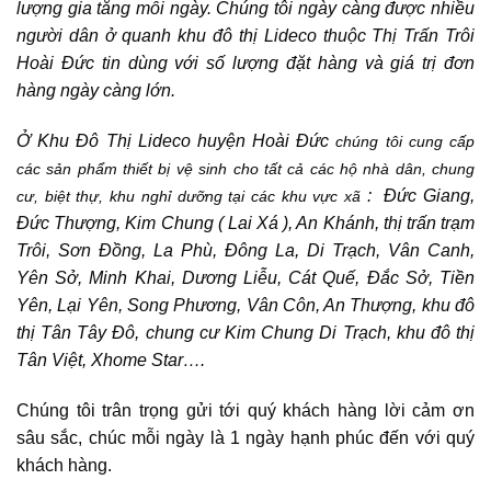
lượng gia tăng mỗi ngày. Chúng tôi ngày càng được nhiều
người dân ở quanh khu đô thị Lideco thuộc Thị Trấn Trôi
Hoài Đức tin dùng với số lượng đặt hàng và giá trị đơn
hàng ngày càng lớn.
Ở Khu Đô Thị Lideco huyện Hoài Đức
chúng tôi cung cấp
các sản phẩm thiết bị vệ sinh cho tất cả các hộ nhà dân, chung
: Đức Giang,
cư, biệt thự, khu nghỉ dưỡng tại các khu vực xã
Đức Thượng, Kim Chung ( Lai Xá ), An Khánh, thị trấn trạm
Trôi, Sơn Đồng, La Phù, Đông La, Di Trạch, Vân Canh,
Yên Sở, Minh Khai, Dương Liễu, Cát Quế, Đắc Sở, Tiền
Yên, Lại Yên, Song Phương, Vân Côn, An Thượng, khu đô
thị Tân Tây Đô, chung cư Kim Chung Di Trạch, khu đô thị
Tân Việt, Xhome Star….
Chúng tôi trân trọng gửi tới quý khách hàng lời cảm ơn
sâu sắc, chúc mỗi ngày là 1 ngày hạnh phúc đến với quý
khách hàng.