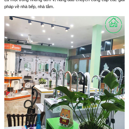
pháp về nhà bếp, nhà tắm.