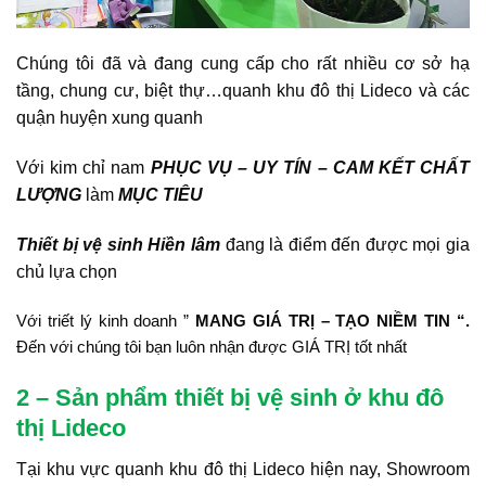
Chúng tôi đã và đang cung cấp cho rất nhiều cơ sở hạ
tầng, chung cư, biệt thự…quanh khu đô thị Lideco và các
quận huyện xung quanh
Với kim chỉ nam
PHỤC VỤ – UY TÍN – CAM KẾT CHẤT
LƯỢNG
làm
MỤC TIÊU
Thiết bị vệ sinh Hiền lâm
đang là điểm đến được mọi gia
chủ lựa chọn
Với triết lý kinh doanh ”
MANG GIÁ TRỊ – TẠO NIỀM TIN “.
Đến với chúng tôi bạn luôn nhận được GIÁ TRỊ tốt nhất
2 – Sản phẩm thiết bị vệ sinh ở khu đô
thị Lideco
Tại khu vực quanh khu đô thị Lideco hiện nay, Showroom