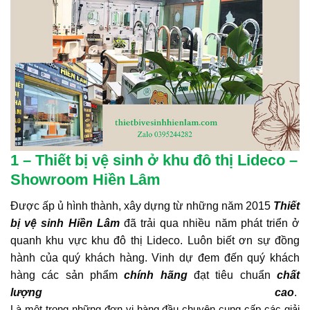
1 – Thiết bị vệ sinh ở khu đô thị Lideco –
Showroom Hiền Lâm
Được ấp ủ hình thành, xây dựng từ những năm 2015
Thiết
bị vệ sinh Hiền Lâm
đã trải qua nhiều năm phát triển ở
quanh khu vực khu đô thị Lideco. Luôn biết ơn sự đồng
hành của quý khách hàng. Vinh dự đem đến quý khách
hàng các sản phẩm
chính hãng
đạt tiêu chuẩn
chất
lượng cao
.
Là một trong những đơn vị hàng đầu chuyên cung cấp các giải