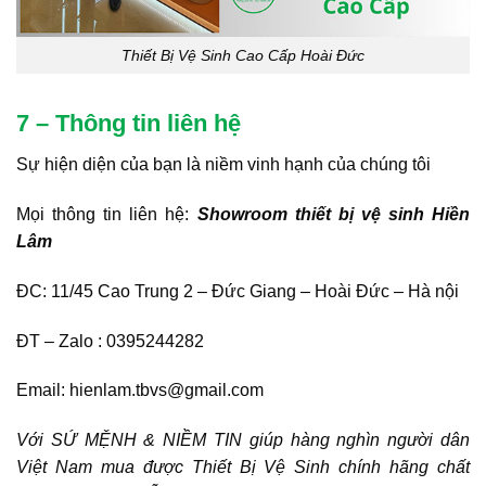
Thiết Bị Vệ Sinh Cao Cấp Hoài Đức
7 – Thông tin liên hệ
Sự hiện diện của bạn là niềm vinh hạnh của chúng tôi
Mọi thông tin liên hệ:
Showroom thiết bị vệ sinh Hiền
Lâm
ĐC: 11/45 Cao Trung 2 – Đức Giang – Hoài Đức – Hà nội
ĐT – Zalo : 0395244282
Email: hienlam.tbvs@gmail.com
Với SỨ MỆNH & NIỀM TIN giúp hàng nghìn người dân
Việt Nam mua được Thiết Bị Vệ Sinh chính hãng chất