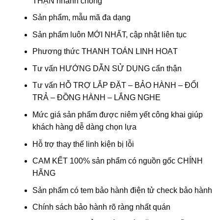
THẬN nhanh chóng
Sản phẩm, mẫu mã đa dạng
Sản phẩm luôn MỚI NHẤT, cập nhật liên tục
Phương thức THANH TOÁN LINH HOẠT
Tư vấn HƯỚNG DẪN SỬ DỤNG cẩn thận
Tư vấn HỖ TRỢ LẮP ĐẶT – BẢO HÀNH – ĐỔI
TRẢ – ĐỒNG HÀNH – LẮNG NGHE
Mức giá sản phẩm được niêm yết công khai giúp
khách hàng dễ dàng chọn lựa
Hỗ trợ thay thế linh kiện bị lỗi
CAM KẾT 100% sản phẩm có nguồn gốc CHÍNH
HÃNG
Sản phẩm có tem bảo hành điện tử check bảo hành
Chính sách bảo hành rõ ràng nhất quán