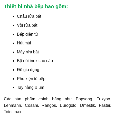
Thiết bị nhà bếp bao gồm:
Chậu rửa bát
Vòi rửa bát
Bếp điện từ
Hút mùi
Máy rửa bát
Bộ nồi inox cao cấp
Đồ gia dụng
Phụ kiện tủ bếp
Tay nâng Blum
Các sản phẩm chính hãng như Popsong, Fukyoo,
Lehmann, Cosani, Rangos, Eurogold, Dmestik, Faster,
Toto, Inax….