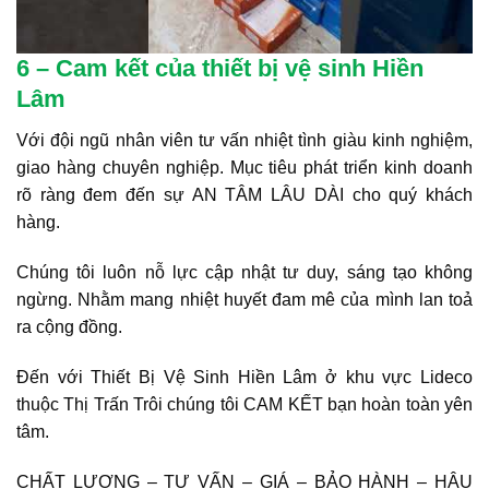
6 – Cam kết của thiết bị vệ sinh Hiền
Lâm
Với đội ngũ nhân viên tư vấn nhiệt tình giàu kinh nghiệm,
giao hàng chuyên nghiệp. Mục tiêu phát triển kinh doanh
rõ ràng đem đến sự AN TÂM LÂU DÀI cho quý khách
hàng.
Chúng tôi luôn nỗ lực cập nhật tư duy, sáng tạo không
ngừng. Nhằm mang nhiệt huyết đam mê của mình lan toả
ra cộng đồng.
Đến với Thiết Bị Vệ Sinh Hiền Lâm ở khu vực Lideco
thuộc Thị Trấn Trôi chúng tôi CAM KẾT bạn hoàn toàn yên
tâm.
CHẤT LƯỢNG – TƯ VẤN – GIÁ – BẢO HÀNH – HẬU