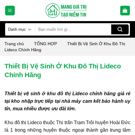
Skip
to
content
Tìm
kiếm:
Trang chủ
TỔNG HỢP
Thiết Bị Vệ Sinh Ở Khu Đô Thị
Lideco Chính Hãng
Thiết Bị Vệ Sinh Ở Khu Đô Thị Lideco
Chính Hãng
Thiết bị vệ sinh ở khu đô thị Lideco chính hãng giá rẻ
tại kho nhập trực tiếp tại nhà máy cam kết bảo hành uy
tín, mua nhiều được ưu đãi lớn.
Khu đô thị Lideco thuộc Thị trấn Trạm Trôi huyện Hoài Đức
là 1 trong những huyện thuộc ngoại thành gần trung tâm